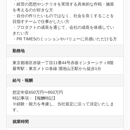
・経営の思想やシナリオを実現する具体的な作戦・施策
を考えるのが好きな方

・自分の作りたいものではなく、社会を良くすることを
目指すチームで仕事がしたい方

・プロダクトの成長を通じて、会社の成長を体感してい
きたい方

・PR TIMESのミッションやバリューに共感いただける方
勤務地
東京都港区赤坂一丁目11番44号赤坂インターシティ8階
最寄駅：東京メトロ各線 溜池山王駅から徒歩1分
給与・報酬
想定年収650万円〜850万円
特記事項：【報酬特記】

※経験・能力を考慮し、当社規定に沿って決定いたしま
す。
就業時間