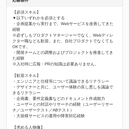
応募条件
【必須スキル】

▼以下いずれかを必須とする

・企画提案から実行まで、Webサービスを改善してきた
経験

※必ずしもプロダクトマネージャーでなく、Webディレ
クター職なども歓迎。また、自社プロダクトでなくても
OKです。

・開発チームとの調整およびプロジェクトを推進してき
た経験

※入社時に広報・PRの知識は必要ありません。

【歓迎スキル】

・エンジニアと仕様等について議論できるリテラシー

・デザイナーと共に、ユーザー体験の良し悪しを議論で
きるリテラシー

・企画書、要件定義書などのドキュメント作成能力

・ユーザーとの対話やリサーチの経験（ユーザーリサー
チ／ユーザーテスト／ABテスト）

・大規模サービスの運用や障害対応経験

【求める人物像】
