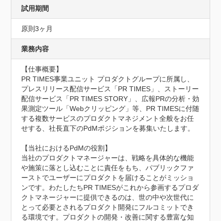
試用期間
原則3ヶ月
業務内容
【仕事概要】

PR TIMES事業ユニット プロダクトグループに所属し、
プレスリリース配信サービス「PR TIMES」、ストーリー
配信サービス「PR TIMES STORY」、広報PRの分析・効
果測定ツール「Webクリッピング」等、PR TIMESに付随
する複数サービスのプロダクトマネジメント全般をお任
せする、社長直下のPdMポジションを募集いたします。

【当社におけるPdMの役割】

当社のプロダクトマネージャーは、戦略を具体的な機能
や施策に落とし込むことに責任をもち、パブリックファ
ーストでユーザーにプロダクトを届けることがミッショ
ンです。わたしたちPR TIMESがこれから参画するプロダ
クトマネージャーに提供できるのは、世の中や次世代に
とって必要とされるプロダクト開発にフルコミットでき
る環境です。プロダクトの開発・改善に関する豊富な知