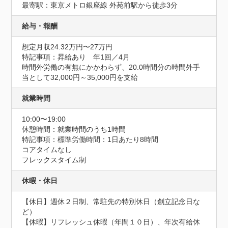
最寄駅：東京メトロ銀座線 外苑前駅から徒歩3分
給与・報酬
想定月収24.32万円〜27万円
特記事項：昇給あり　年1回／4月

時間外労働の有無にかかわらず、20.0時間分の時間外手
当として32,000円～35,000円を支給
就業時間
10:00〜19:00
休憩時間：就業時間のうち1時間
特記事項：標準労働時間：1日あたり8時間

コアタイムなし

フレックスタイム制
休暇・休日
【休日】週休２日制、常駐先の特別休日（創立記念日な
ど）

【休暇】リフレッシュ休暇（年間１０日）、年次有給休