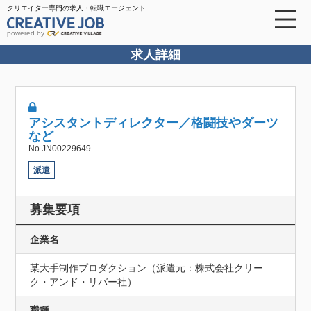
クリエイター専門の求人・転職エージェント
powered by
求人詳細
アシスタントディレクター／格闘技やダーツ
など
No.JN00229649
派遣
募集要項
企業名
某大手制作プロダクション（派遣元：株式会社クリー
ク・アンド・リバー社）
職種