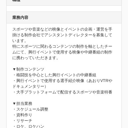
業務内容
スポーツや音楽などの映像とイベントの企画・運営を手
掛ける制作会社でアシスタントディレクターを募集して
います。

特にスポーツに関わるコンテンツの制作を軸としたチー
ムにて、興行イベントで使用する映像や中継番組の制作
に携わっていただきます。

▼制作コンテンツ

・格闘技を中心とした興行イベントの中継番組

・興行イベントで使用する選手紹介映像（あおりVTRや
ドキュメンタリー）

・大手プラットフォームで配信するスポーツや音楽特番

▼担当業務

・スケジュール調整

・資料作り

・リサーチ

・ロケ、ロケハン
