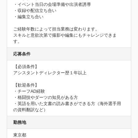
・イベント当日の会場準備や出演者誘導

・収録や配信立ち合い

・編集立ち合い

ご経験年数によって担当業務は変わります。

スキルと意欲次第で撮影や編集にもチャレンジできま
す。
応募条件
【必須条件】

アシスタントディレクター歴１年以上

【歓迎条件】

・チーフAD経験

・格闘技やダーツの知見がある方

・英語を用いた文書の読み書きができる方（海外選手用
の資料翻訳など）
勤務地
東京都