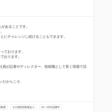
土があることです。

。

とにチャレンジし続けることもできます。

っております。

でおります。

社員が記者やディレクター、技術職として長く現場で活
だからこそ、

援制度
その他特別制度あり
20～30代活躍中