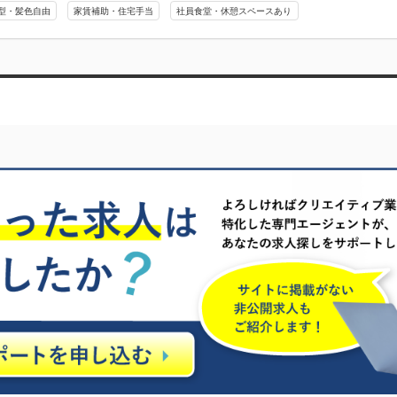
型・髪色自由
家賃補助・住宅手当
社員食堂・休憩スペースあり