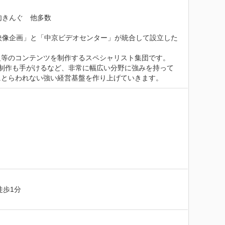
きんぐ　他多数

レビ映像企画」と「中京ビデオセンター」が統合して設立した

等のコンテンツを制作するスペシャリスト集団です。

制作も手がけるなど、非常に幅広い分野に強みを持って
にとらわれない強い経営基盤を作り上げていきます。
1分　 
