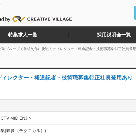
ど
ed by
特集求人一覧
採用説明会一覧
ビ系グループで番組制作に挑戦！ディレクター・報道記者・技術職募集◎正社員登
ディレクター・報道記者・技術職募集◎正社員登用あり
TV MID ENJIN
集(映像（テクニカル）)