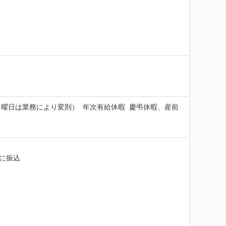
日は業務により変則）  年次有給休暇  慶弔休暇、産前
に振込