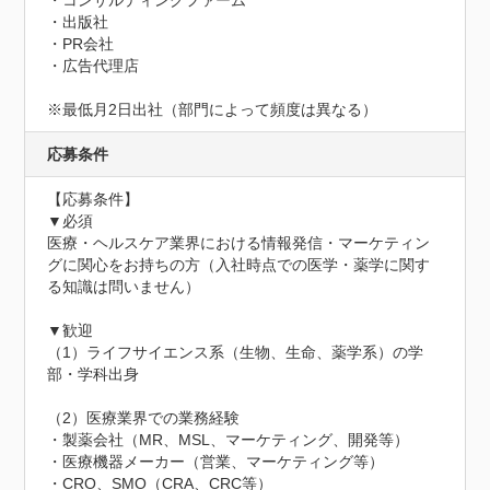
・コンサルティングファーム

・出版社

・PR会社

・広告代理店

※最低月2日出社（部門によって頻度は異なる）
応募条件
【応募条件】

▼必須

医療・ヘルスケア業界における情報発信・マーケティン
グに関心をお持ちの方（入社時点での医学・薬学に関す
る知識は問いません）

▼歓迎

（1）ライフサイエンス系（生物、生命、薬学系）の学
部・学科出身

（2）医療業界での業務経験

・製薬会社（MR、MSL、マーケティング、開発等）

・医療機器メーカー（営業、マーケティング等）

・CRO、SMO（CRA、CRC等）
