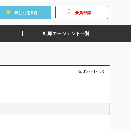
0
会員登録
気になる
件
転職エージェント一覧
No.JN00218473