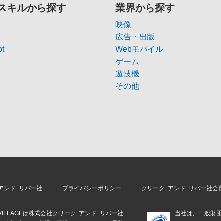
スキルから探す
業界から探す
映像
広告・出版
pt
Webモバイル
ゲーム
遊技機
その他
アンド･リバー社
プライバシーポリシー
クリーク･アンド･リバー社会
E VILLAGEは株式会社クリーク･アンド･リバー社
当社は、一般財