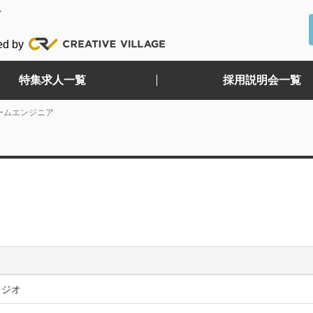
ど
ed by
特集求人一覧
採用説明会一覧
ームエンジニア
タジオ