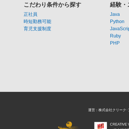
こだわり条件から探す
経験・
正社員
Java
時短勤務可能
Python
育児支援制度
JavaScri
Ruby
PHP
運営：株式会社クリーク･
CREATIV