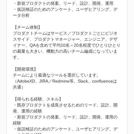
・新規プロダクトの発案、リード、設計、開発、運用

・仮説検証のためのアンケート、ユーザヒアリング、デ
ータ分析

【チーム体制】

プロダクトチームはサービス／プロダクトごとにビジネ
スサイド、プロダクトマネージャー、エンジニア、デザ
イナー、QAを含めて平均10名～20名程度でひとりひとり
の裁量も大きい、機動力の高いチーム編成になっていま
す。

【開発環境】

チームにより最適なツールを選択しています。
（AdobeXD、JIRA／Redmine等。Slack、confluenceは
共通）

【得られる経験、スキル】

・既存プロダクトを成長させるためのリード、設計、開
発、運用の経験

・新規プロダクトの発案、リード、設計、開発、運用の
経験

・仮説検証のためのアンケート、ユーザヒアリング、デ