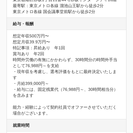
最寄駅：東京メトロ各線 溜池山王駅から徒歩2分

東京メトロ各線 国会議事堂前駅から徒歩2分
給与・報酬
想定年収500万円〜
想定月収39.9万円〜
特記事項：昇給あり　年1回

賞与あり　年2回

時間外労働の有無にかかわらず、30時間分の時間外手当
として76,988円～を支給

・現年収を考慮し、選考評価をもとに最終決定いたしま
す

・月給399,000円～

・給与には、固定残業代（76,988円～、30時間相当分）
を含みます

能力・経験によって契約社員でオファーさせていただく
場合がございます。
就業時間