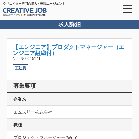
クリエイター専門の求人・転職エージェント
powered by
求人詳細
【エンジニア】プロダクトマネージャー（エ
ンジニア組織付）
No.JN00215141
正社員
募集要項
企業名
エムスリー株式会社
職種
プロジェクトマネージャー(Web)