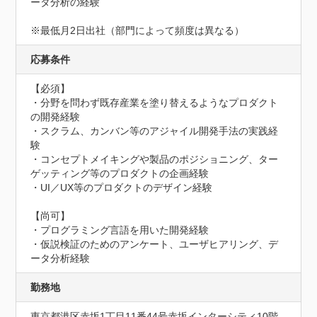
ータ分析の経験

※最低月2日出社（部門によって頻度は異なる）
応募条件
【必須】

・分野を問わず既存産業を塗り替えるようなプロダクト
の開発経験

・スクラム、カンバン等のアジャイル開発手法の実践経
験

・コンセプトメイキングや製品のポジショニング、ター
ゲッティング等のプロダクトの企画経験

・UI／UX等のプロダクトのデザイン経験

【尚可】

・プログラミング言語を用いた開発経験

・仮説検証のためのアンケート、ユーザヒアリング、デ
ータ分析経験
勤務地
東京都港区赤坂1丁目11番44号赤坂インターシティ10階