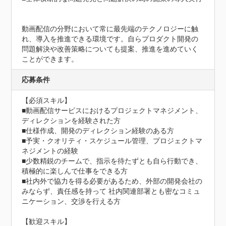
動画配信の分野において常に最先端のテクノロジーに触
れ、導入を推進できる環境です。自らプロダクト開発の
問題解決や改善策略についても提案、推進を進めていく
ことができます。
応募条件
【必須スキル】

■動画配信サービスにおけるプロジェクトマネジメント、
ディレクションを経験された方  

■仕様作成、開発のディレクション経験のある方  

■予実・クオリティ・スケジュール管理、プロジェクトマ
ネジメントの経験  

■少数精鋭のチームで、指示を待たずとも自ら行動でき、
積極的に楽しんで仕事をできる方

■社内外で協力を得る必要があるため、外部の開発会社の
みならず、責任感を持って 社内関連部署とも密なコミュ
ニケーション、交渉を行える方

【歓迎スキル】
