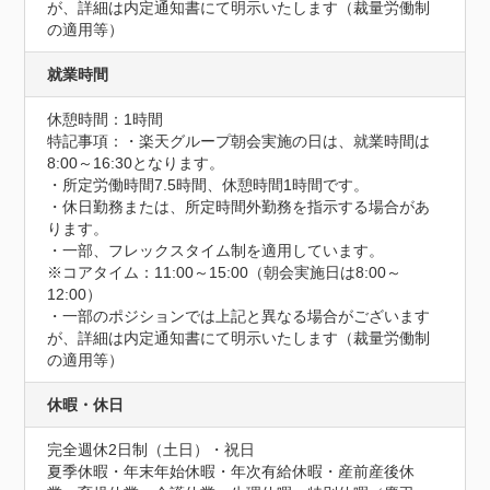
が、詳細は内定通知書にて明示いたします（裁量労働制
の適用等）
就業時間
休憩時間：1時間
特記事項：・楽天グループ朝会実施の日は、就業時間は
8:00～16:30となります。

・所定労働時間7.5時間、休憩時間1時間です。

・休日勤務または、所定時間外勤務を指示する場合があ
ります。

・一部、フレックスタイム制を適用しています。

※コアタイム：11:00～15:00（朝会実施日は8:00～
12:00）

・一部のポジションでは上記と異なる場合がございます
が、詳細は内定通知書にて明示いたします（裁量労働制
の適用等）
休暇・休日
完全週休2日制（土日）・祝日

夏季休暇・年末年始休暇・年次有給休暇・産前産後休