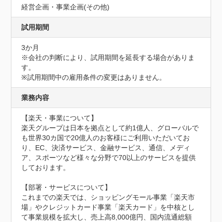
経営企画・事業企画(その他)
試用期間
3か月
※会社の判断により、試用期間を延長する場合がありま
す。

※試用期間中の雇用条件の変更はありません。
業務内容
【楽天・事業について】

楽天グループは日本を拠点として約1億人、グローバルで
も世界30カ国で20億人のお客様にご利用いただいてお
り、EC、決済サービス、金融サービス、通信、メディ
ア、スポーツなど様々な分野で70以上のサービスを提供
しております。

【部署・サービスについて】

これまでの楽天では、ショッピングモール事業「楽天市
場」やクレジットカード事業「楽天カード」を中核とし
て事業規模を拡大し、売上高8,000億円、国内流通総額