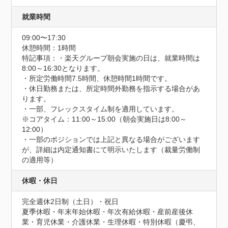
就業時間
09:00〜17:30
休憩時間：1時間
特記事項：・楽天グループ朝会実施の日は、就業時間は
8:00～16:30となります。

・所定労働時間7.5時間、休憩時間1時間です。

・休日勤務または、所定時間外勤務を指示する場合があ
ります。

・一部、フレックスタイム制を適用しています。

※コアタイム：11:00～15:00（朝会実施日は8:00～
12:00）

・一部のポジションでは上記と異なる場合がございます
が、詳細は内定通知書にて明示いたします（裁量労働制
の適用等）
休暇・休日
完全週休2日制（土日）・祝日

夏季休暇・年末年始休暇・年次有給休暇・産前産後休
業・育児休業・介護休業・生理休暇・特別休暇（慶弔、