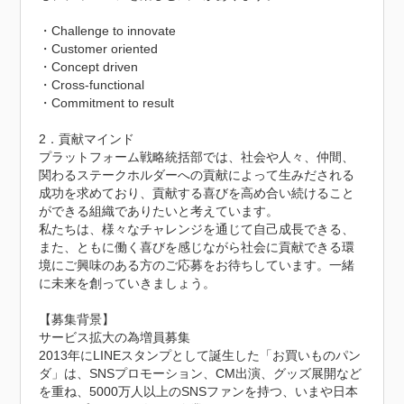
・Challenge to innovate

・Customer oriented

・Concept driven

・Cross-functional

・Commitment to result

2．貢献マインド

プラットフォーム戦略統括部では、社会や人々、仲間、
関わるステークホルダーへの貢献によって生みだされる
成功を求めており、貢献する喜びを高め合い続けること
ができる組織でありたいと考えています。

私たちは、様々なチャレンジを通じて自己成長できる、
また、ともに働く喜びを感じながら社会に貢献できる環
境にご興味のある方のご応募をお待ちしています。一緒
に未来を創っていきましょう。

【募集背景】

サービス拡大の為増員募集

2013年にLINEスタンプとして誕生した「お買いものパン
ダ」は、SNSプロモーション、CM出演、グッズ展開など
を重ね、5000万人以上のSNSファンを持つ、いまや日本