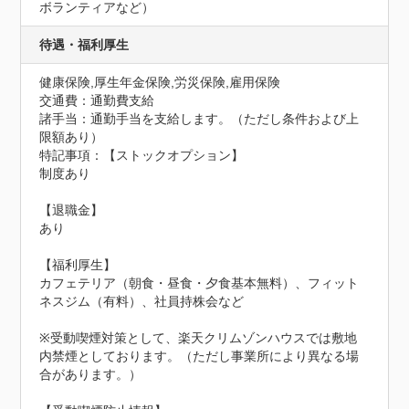
ボランティアなど）
待遇・福利厚生
健康保険,厚生年金保険,労災保険,雇用保険
交通費：通勤費支給
諸手当：通勤手当を支給します。（ただし条件および上
限額あり）
特記事項：【ストックオプション】

制度あり

【退職金】

あり

【福利厚生】

カフェテリア（朝食・昼食・夕食基本無料）、フィット
ネスジム（有料）、社員持株会など

※受動喫煙対策として、楽天クリムゾンハウスでは敷地
内禁煙としております。（ただし事業所により異なる場
合があります。）