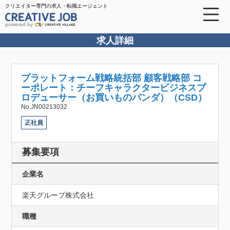
クリエイター専門の求人・転職エージェント
powered by
求人詳細
プラットフォーム戦略統括部 顧客戦略部 コ
ーポレート：チーフキャラクタービジネスプ
ロデューサー（お買いものパンダ）（CSD）
No.JN00213032
正社員
募集要項
企業名
楽天グループ株式会社
職種