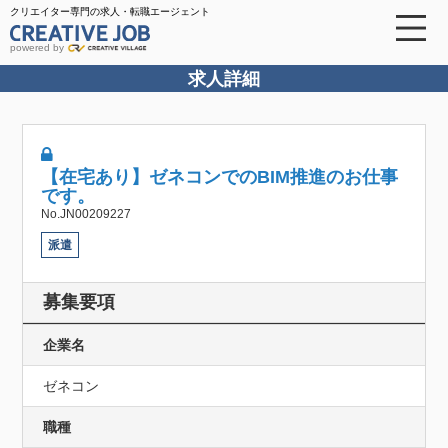
クリエイター専門の求人・転職エージェント
powered by
求人詳細
【在宅あり】ゼネコンでのBIM推進のお仕事
です。
No.JN00209227
派遣
募集要項
企業名
ゼネコン
職種