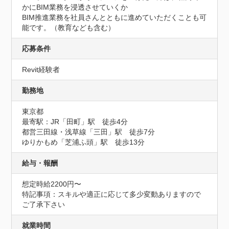
かにBIM業務を浸透させていくか

BIM推進業務を社員さんとともに進めていただくことも可
能です。（教育なども含む）
応募条件
Revit経験者
勤務地
東京都
最寄駅：JR「田町」駅　徒歩4分

都営三田線・浅草線「三田」駅　徒歩7分

ゆりかもめ「芝浦ふ頭」駅　徒歩13分
給与・報酬
想定時給2200円〜
特記事項：スキルや適正に応じて多少変動ありますので
ご了承下さい
就業時間