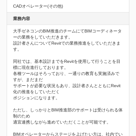
CADオペレーター(その他)
業務内容
大手ゼネコンのBIM推進のチームにてBIMコーディネータ
ーの業務をしていただきます。

設計者さんについてRevitでの業務推進をしていただきま
す。

同社では、基本設計までをRevitを使用して行うことを目
標に現在進行しております。

各種ツールはそろっており、一通りの教育も実施済みで
すが、まだまだ

サポートが必要な状況もあり、設計者さんとともにRevit
化の推進をしていただく

ポジションになります。

ただし、しっかりとBIM推進部のサポートは受けられる体
制のため

適宜連携しながら進めていただくことが可能です。

BIMオペレーターからステージを上げたい方は、社内でい