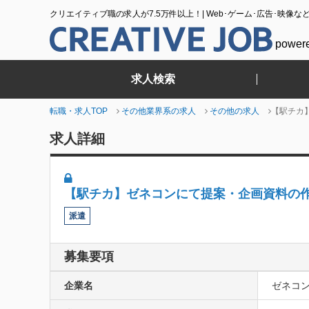
クリエイティブ職の求人が7.5万件以上！| Web･ゲーム･広告･映像な
power
求人検索
転職・求人TOP
その他業界系の求人
その他の求人
【駅チカ
求人詳細
【駅チカ】ゼネコンにて提案・企画資料の
派遣
募集要項
企業名
ゼネコ