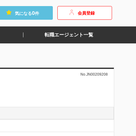
0
会員登録
気になる
件
転職エージェント一覧
No.JN00209208