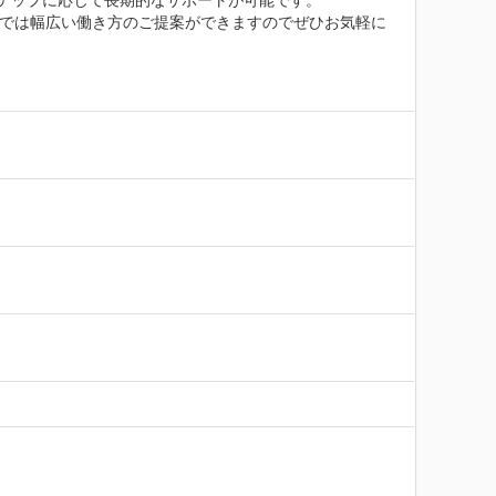
テップに応じて長期的なサポートが可能です。

社では幅広い働き方のご提案ができますのでぜひお気軽に