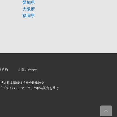
愛知県
大阪府
福岡県
員規約
お問い合わせ
団法人日本情報経済社会推進協会
より「プライバシーマーク」の付与認定を受け