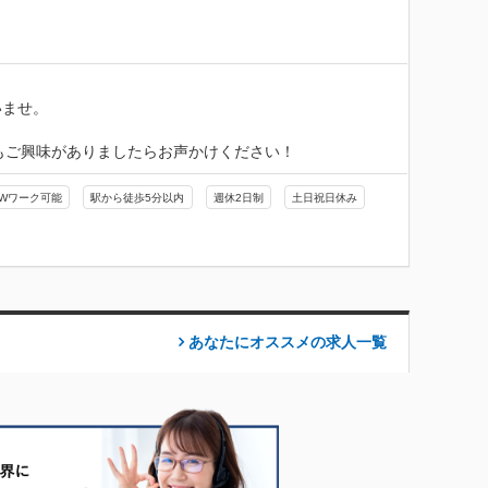
ませ。

もご興味がありましたらお声かけください！
Wワーク可能
駅から徒歩5分以内
週休2日制
土日祝日休み
あなたにオススメの求人
一覧