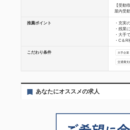
【受動
屋内受
推薦ポイント
・充実
・残業
・大手
・C＆
こだわり条件
大手企業
交通費支
あなたにオススメの求人