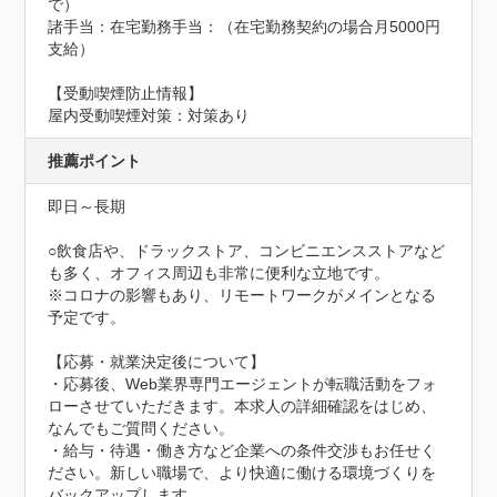
で）
諸手当：在宅勤務手当：（在宅勤務契約の場合月5000円
支給）
【受動喫煙防止情報】
屋内受動喫煙対策：対策あり
推薦ポイント
即日～長期

○飲食店や、ドラックストア、コンビニエンスストアなど
も多く、オフィス周辺も非常に便利な立地です。

※コロナの影響もあり、リモートワークがメインとなる
予定です。

【応募・就業決定後について】

・応募後、Web業界専門エージェントが転職活動をフォ
ローさせていただきます。本求人の詳細確認をはじめ、
なんでもご質問ください。

・給与・待遇・働き方など企業への条件交渉もお任せく
ださい。新しい職場で、より快適に働ける環境づくりを
バックアップします。
