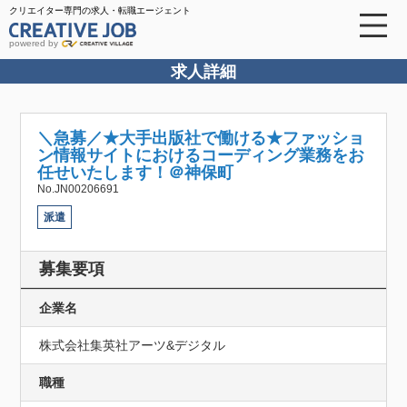
クリエイター専門の求人・転職エージェント
powered by
求人詳細
＼急募／★大手出版社で働ける★ファッショ
ン情報サイトにおけるコーディング業務をお
任せいたします！＠神保町
No.JN00206691
派遣
募集要項
企業名
株式会社集英社アーツ&デジタル
職種