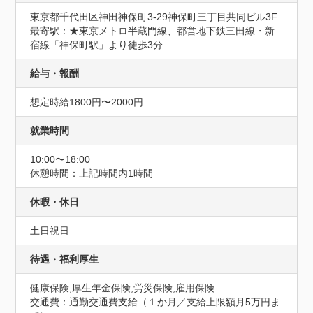
東京都千代田区神田神保町3-29神保町三丁目共同ビル3F
最寄駅：★東京メトロ半蔵門線、都営地下鉄三田線・新
宿線「神保町駅」より徒歩3分
給与・報酬
想定時給1800円〜2000円
就業時間
10:00〜18:00
休憩時間：上記時間内1時間
休暇・休日
土日祝日
待遇・福利厚生
健康保険,厚生年金保険,労災保険,雇用保険
交通費：通勤交通費支給（１か月／支給上限額月5万円ま