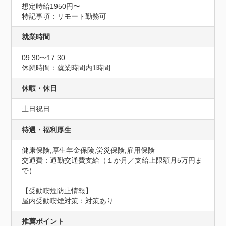
想定時給1950円〜
特記事項：リモート勤務可
就業時間
09:30〜17:30
休憩時間：就業時間内1時間
休暇・休日
土日祝日
待遇・福利厚生
健康保険,厚生年金保険,労災保険,雇用保険
交通費：通勤交通費支給（１か月／支給上限額月5万円ま
で）
【受動喫煙防止情報】
屋内受動喫煙対策：対策あり
推薦ポイント