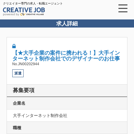
クリエイター専門の求人・転職エージェント
powered by
求人詳細
【★大手企業の案件に携われる！】大手イン
ターネット制作会社でのデザイナーのお仕事
No.JN00202944
派遣
募集要項
企業名
大手インターネット制作会社
職種