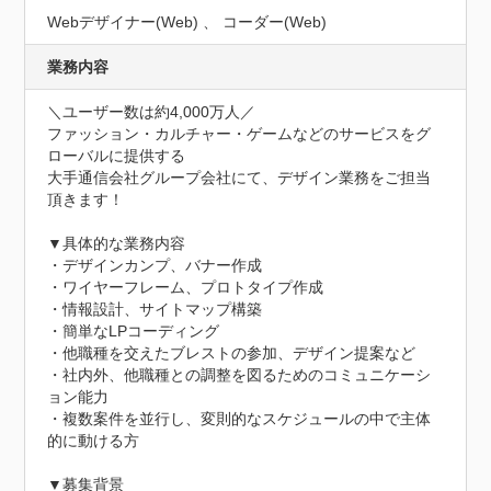
Webデザイナー(Web) 、 コーダー(Web)
業務内容
＼ユーザー数は約4,000万人／

ファッション・カルチャー・ゲームなどのサービスをグ
ローバルに提供する

大手通信会社グループ会社にて、デザイン業務をご担当
頂きます！

▼具体的な業務内容 

・デザインカンプ、バナー作成 

・ワイヤーフレーム、プロトタイプ作成 

・情報設計、サイトマップ構築

・簡単なLPコーディング

・他職種を交えたブレストの参加、デザイン提案など 

・社内外、他職種との調整を図るためのコミュニケーシ
ョン能力

・複数案件を並行し、変則的なスケジュールの中で主体
的に動ける方

▼募集背景