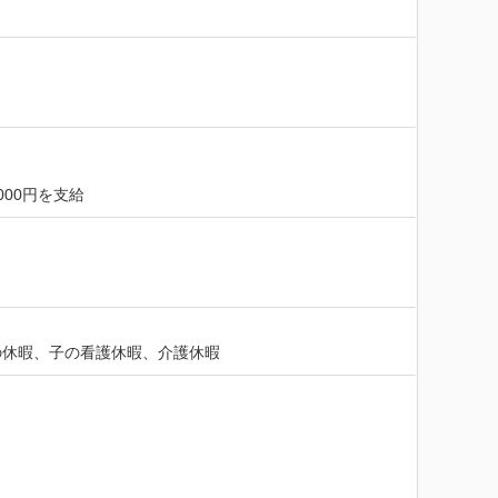
000円を支給
の休暇、子の看護休暇、介護休暇