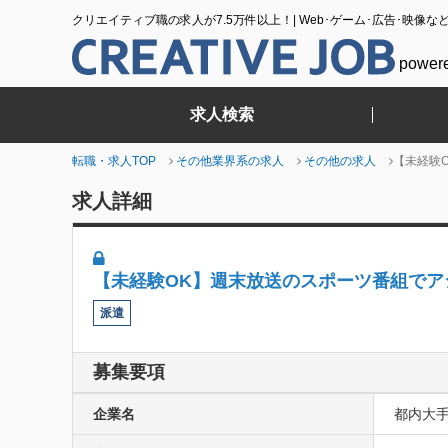
クリエイティブ職の求人が7.5万件以上！| Web･ゲーム･広告･映像な
power
求人検索
転職・求人TOP
その他業界系の求人
その他の求人
【未経験
求人詳細
【未経験OK】週末放送のスポーツ番組でア
派遣
募集要項
企業名
都内大