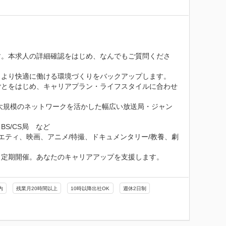
す。本求人の詳細確認をはじめ、なんでもご質問くださ
より快適に働ける環境づくりをバックアップします。

ごとをはじめ、キャリアプラン・ライフスタイルに合わせ
大規模のネットワークを活かした幅広い放送局・ジャン
/CS局　など

エティ、映画、アニメ/特撮、ドキュメンタリー/教養、劇
定期開催。あなたのキャリアアップを支援します。

内
残業月20時間以上
10時以降出社OK
週休2日制