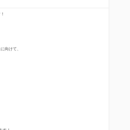
！



に向けて、
