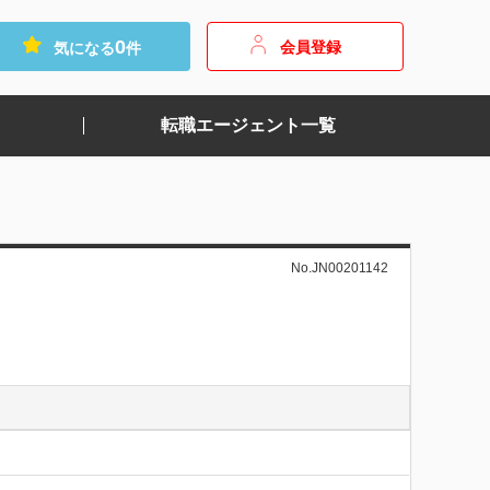
0
会員登録
気になる
件
転職エージェント一覧
No.JN00201142