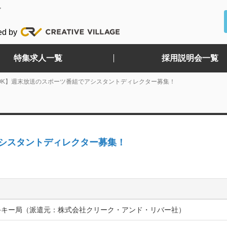
ど
ed by
特集求人一覧
採用説明会一覧
OK】週末放送のスポーツ番組でアシスタントディレクター募集！
シスタントディレクター募集！
手キー局（派遣元：株式会社クリーク・アンド・リバー社）