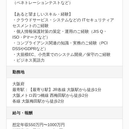
（ペネトレーションテストなど）

【あると望ましいスキル・経験】

・クラウドサービス・システムなどの ITセキュリティア
セスメントのご経験

・個人情報保護対策の策定・運用のご経験（JIS Q・
ISO・Pマークなど）

・コンプライアンス関連の知識・実務のご経験（PCI 
DSSやGDPRなど）

・大規模EC、小売業でのシステム開発／保守のご経験

・ビジネス英語力
勤務地
大阪府
最寄駅：【最寄り駅】JR各線 大阪駅から徒歩1分

大阪メトロ四つ橋線 西梅田駅から徒歩2分

各線 大阪梅田駅から徒歩2分
給与・報酬
想定年収550万円〜1000万円