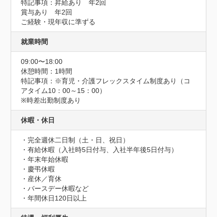
特記事項：昇給あり　年2回

賞与あり　年2回

ご経験・現年収に準ずる
就業時間
09:00〜18:00
休憩時間：1時間
特記事項：※育児・介護フレックスタイム制度あり（コ
アタイム10：00～15：00）

※時差出勤制度あり
休暇・休日
・完全週休二日制（土・日、祝日）

・有給休暇（入社時5日付与、入社半年後5日付与）

・年末年始休暇

・慶弔休暇

・産休／育休

・バースデー休暇など

・年間休日120日以上