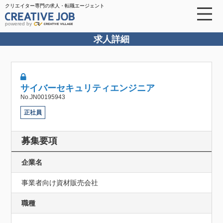
クリエイター専門の求人・転職エージェント
powered by
求人詳細
サイバーセキュリティエンジニア
No.JN00195943
正社員
募集要項
企業名
事業者向け資材販売会社
職種