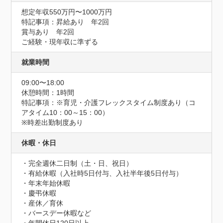
想定年収550万円〜1000万円
特記事項：昇給あり　年2回

賞与あり　年2回

ご経験・現年収に準ずる
就業時間
09:00〜18:00
休憩時間：1時間
特記事項：※育児・介護フレックスタイム制度あり（コ
アタイム10：00～15：00）

※時差出勤制度あり
休暇・休日
・完全週休二日制（土・日、祝日）

・有給休暇（入社時5日付与、入社半年後5日付与）

・年末年始休暇

・慶弔休暇

・産休／育休

・バースデー休暇など
