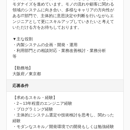
モダナイズを進めています。モノの流れや顧客に関わる
領域のシステムに向き合い、多様なキャリアの方向性が
あるIT部門で、主体的に意思決定や判断を行いながらエ
ンジニアとして更にスキルアップしていきたいと考えて
いただける方をお待ちしております。

▼主な役割

・内製システムの企画・開発・運用

・利用部門との相談対応・業務改善検討・業務分析

等

【勤務地】

大阪府／東京都
応募条件
【求めるスキル・経験】

・2～13年程度のエンジニア経験

・プログラミング経験

・主体的にシステム選定や技術検討を思考し、関わった
経験

・モダンなスキル／開発環境での開発もしくは勉強経験
