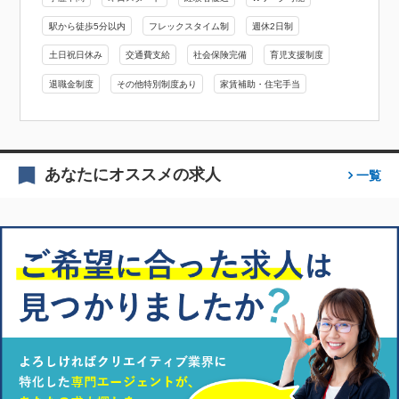
駅から徒歩5分以内
フレックスタイム制
週休2日制
土日祝日休み
交通費支給
社会保険完備
育児支援制度
退職金制度
その他特別制度あり
家賃補助・住宅手当
あなたにオススメの求人
一覧