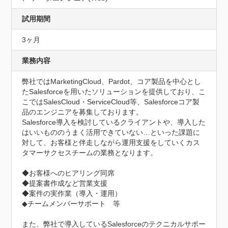
試用期間
3ヶ月
業務内容
弊社ではMarketingCloud、Pardot、コア製品を中心とし
たSalesforceを用いたソリューションを提供しており、こ
こではSalesCloud・ServiceCloud等、Salesforceコア製
品のエンジニアを募集しております。

Salesforce導入を検討しているクライアントや、導入した
はいいもののうまく活用できていない…といった課題に
対して、お客様と伴走しながら運用支援をしていくカス
タマーサクセスチームの業務となります。

◆お客様へのヒアリング同席

◆提案書作成など営業支援

◆案件の実作業（導入・運用）

◆チームメンバーサポート　等

また、弊社で導入しているSalesforceのテクニカルサポー