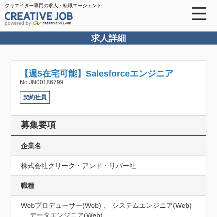
クリエイター専門の求人・転職エージェント
powered by
求人詳細
【週5在宅可能】Salesforceエンジニア
No.JN00186799
契約社員
募集要項
企業名
株式会社クリーク・アンド・リバー社
職種
Webプロデューサー(Web) 、 システムエンジニア(Web)
、 データエンジニア(Web)