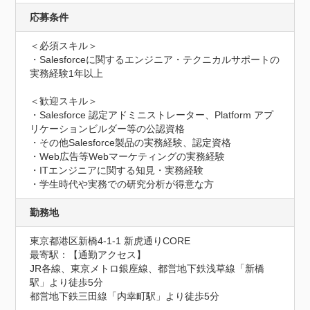
応募条件
＜必須スキル＞

・Salesforceに関するエンジニア・テクニカルサポートの
実務経験1年以上

＜歓迎スキル＞

・Salesforce 認定アドミニストレーター、Platform アプ
リケーションビルダー等の公認資格

・その他Salesforce製品の実務経験、認定資格

・Web広告等Webマーケティングの実務経験

・ITエンジニアに関する知見・実務経験

・学生時代や実務での研究分析が得意な方
勤務地
東京都港区新橋4-1-1 新虎通りCORE
最寄駅：【通勤アクセス】

JR各線、東京メトロ銀座線、都営地下鉄浅草線「新橋
駅」より徒歩5分　

都営地下鉄三田線「内幸町駅」より徒歩5分