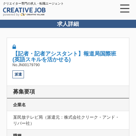
クリエイター専門の求人・転職エージェント
powered by
求人詳細
【記者・記者アシスタント】報道局国際班
(英語スキルを活かせる)
No.JN00179790
派遣
募集要項
企業名
某民放テレビ局（派遣元：株式会社クリーク・アンド・
リバー社）
職種