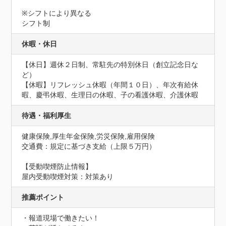
※シフトにより異なる

シフト制
休暇・休日
【休日】週休２日制、常駐先の特別休日（創立記念日な
ど）

【休暇】リフレッシュ休暇（年間１０日）、年次有給休
暇、慶弔休暇、生理日の休暇、子の看護休暇、介護休暇
待遇・福利厚生
健康保険,厚生年金保険,労災保険,雇用保険
交通費：規定に基づき支給（上限５万円）
【受動喫煙防止情報】
屋内受動喫煙対策：対策あり
推薦ポイント
・報道現場で働きたい！
