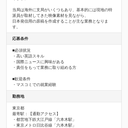
当局は海外に支局がいくつもあり、基本的には現地の特
派員が取材してきた映像素材を見ながら、

日本発信用の原稿を作成することが主な業務となりま
す。
応募条件
■必須状況

・高い英語スキル

・国際ニュースに興味がある

・責任をもって業務に取り組める方

■歓迎条件

・マスコミでの就業経験
勤務地
東京都
最寄駅：【通勤アクセス】

・都営地下鉄大江戸線「六本木駅」　

・東京メトロ日比谷線「六本木駅」