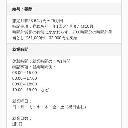
給与・報酬
想定月収23.64万円〜25万円
特記事項：昇給あり　年1回／4月または10月

時間外労働の有無にかかわらず、20.0時間分の時間外手
当として31,000円～32,000円を支給
就業時間
休憩時間：就業時間のうち1時間
特記事項：就業時間例：

06:00～15:00

08:00～17:00

09:00～18:00

10:00～19:00　など

就業曜日：

日・月・火・水・木・金・土（祝日含む）

就業日数：

週5日
