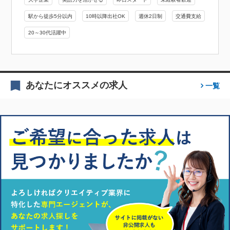
駅から徒歩5分以内
10時以降出社OK
週休2日制
交通費支給
20～30代活躍中
あなたにオススメの求人
一覧