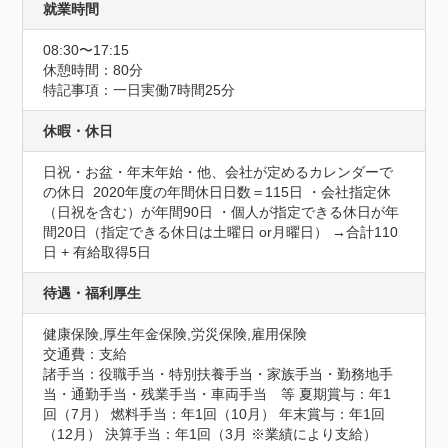
就業時間
08:30〜17:15
休憩時間：80分
特記事項：一日実働7時間25分
休暇・休日
日祝・お盆・年末年始・他、会社が定めるカレンダーで
の休日  2020年度の年間休日日数＝115日 ・会社指定休
（日祝を含む）が年間90日 ・個人が指定できる休日が年
間20日（指定できる休日は土曜日 or月曜日） →合計110
日 + 有給取得5日
待遇・福利厚生
健康保険,厚生年金保険,労災保険,雇用保険
交通費：支給
諸手当：役職手当・特別扶養手当・家族手当・勤務地手
当・通勤手当・残業手当・車両手当　等 夏期賞与：年1
回（7月） 燃料手当：年1回（10月） 年末賞与：年1回
（12月） 決算手当：年1回（3月 ※業績により支給）