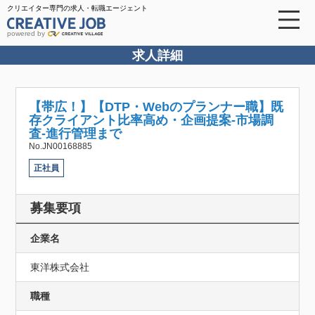
クリエイター専門の求人・転職エージェント
powered by
求人詳細
【帯広！】【DTP・Webのプランナー職】既
存クライアント比率高め・企画提案-市場調
査-進行管理まで
No.JN00168885
正社員
募集要項
企業名
東洋株式会社
職種