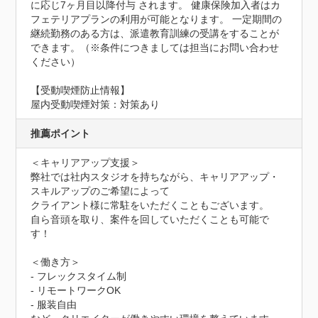
に応じ7ヶ月目以降付与 されます。 健康保険加入者はカ
フェテリアプランの利用が可能となります。 一定期間の
継続勤務のある方は、派遣教育訓練の受講をすることが
できます。（※条件につきましては担当にお問い合わせ
ください）
【受動喫煙防止情報】
屋内受動喫煙対策：対策あり
推薦ポイント
＜キャリアアップ支援＞

弊社では社内スタジオを持ちながら、キャリアアップ・
スキルアップのご希望によって

クライアント様に常駐をいただくこともございます。

自ら音頭を取り、案件を回していただくことも可能で
す！

＜働き方＞

- フレックスタイム制

- リモートワークOK

- 服装自由
