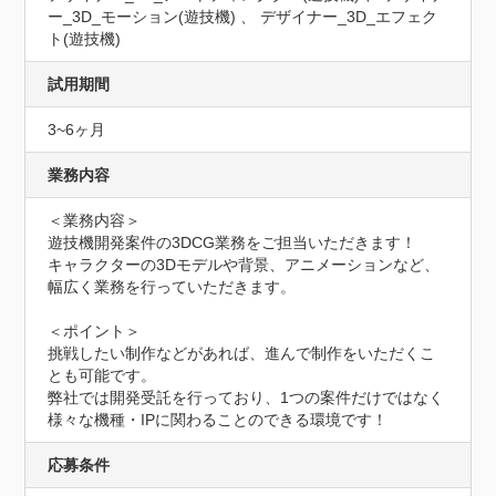
ー_3D_モーション(遊技機) 、 デザイナー_3D_エフェク
ト(遊技機)
試用期間
3~6ヶ月
業務内容
＜業務内容＞

遊技機開発案件の3DCG業務をご担当いただきます！

キャラクターの3Dモデルや背景、アニメーションなど、
幅広く業務を行っていただきます。

＜ポイント＞

挑戦したい制作などがあれば、進んで制作をいただくこ
とも可能です。

弊社では開発受託を行っており、1つの案件だけではなく

様々な機種・IPに関わることのできる環境です！
応募条件