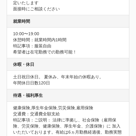
定いたします

面接時にご相談ください
就業時間
10:00〜19:00
休憩時間：就業時間内1時間
特記事項：服装自由

希望者は在宅勤務での勤務可能！
休暇・休日
土日祝日休日。 夏休み、年末年始の休暇あり。
年間休日日数120日
待遇・福利厚生
健康保険,厚生年金保険,労災保険,雇用保険
交通費：交通費全額支給
特記事項：ご説明： 法律に準拠し、社会保険（雇用保
険、労災保険、健康保険、厚生年金、介護保険）に 加入
いただいております。有給は6ヵ月勤務経過後、勤務実態