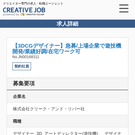
クリエイター専門の求人・転職エージェント
powered by
求人詳細
【3DCGデザイナー】急募/上場企業で遊技機
開発/業績好調/在宅ワーク可
No.JN00168311
契約社員
募集要項
企業名
株式会社クリーク・アンド・リバー社
職種
デザイナー_3D_アートディレクター(遊技機) 、 デザイナ