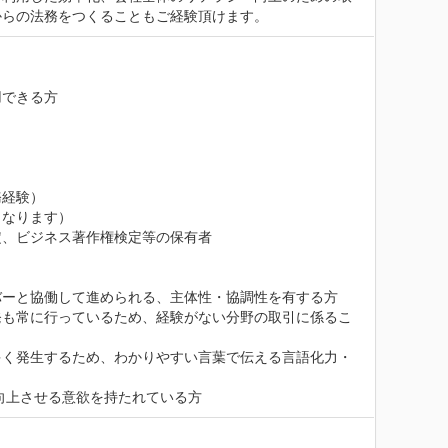
からの法務をつくることもご経験頂けます。
できる方

経験）

なります）

、ビジネス著作権検定等の保有者

ーと協働して進められる、主体性・協調性を有する方

発も常に行っているため、経験がない分野の取引に係るこ
多く発生するため、わかりやすい言葉で伝える言語化力・
向上させる意欲を持たれている方