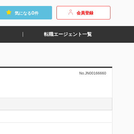
0
会員登録
気になる
件
転職エージェント一覧
No.JN00166660