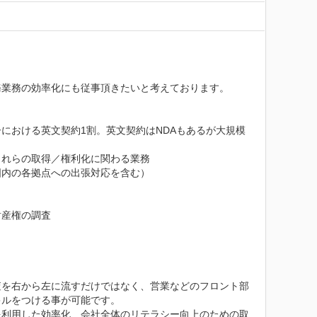
業務の効率化にも従事頂きたいと考えております。

における英文契約1割。英文契約はNDAもあるが大規模
れらの取得／権利化に関わる業務

内の各拠点への出張対応を含む）

産権の調査

査を右から左に流すだけではなく、営業などのフロント部
ルをつける事が可能です。

を利用した効率化、会社全体のリテラシー向上のための取