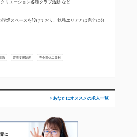
リエーション各種クラブ活動 など

の喫煙スペースを設けており、執務エリアとは完全に分
完備
育児支援制度
完全週休二日制
あなたにオススメの求人
一覧