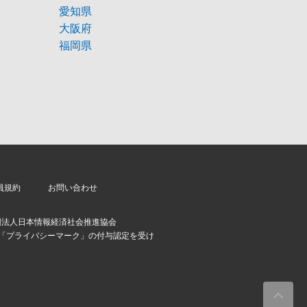
愛知県
大阪府
福岡県
員規約
お問い合わせ
団法人日本情報経済社会推進協会
より「プライバシーマーク」の付与認定を受け