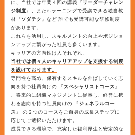
に、当社では年間４回の講義『
リーダーチャレン
ジ制度
』、またe-ラーニングで受講できる独自教
材『
ソダテク
』など 誰でも受講可能な研修制度
があります。
これらを活用し、スキルメントの向上やポジショ
ンアップに繋がった社員も多くいます。
キャリアの方向性は人それぞれ。
当社では個々人のキャリアアップを支援する制度
を設けております。
専門性を高め、保有するスキルを伸ばしていく志
向を持つ社員向けの 『
スペシャリストコース
』
、将来的に組織マネジメントに従事し、経営に携
わる志向を持つ社員向けの 『
ジェネラルコー
ス
』 の２つのコースをご自身の成長ステップに
応じてご選択いただけます。
成長できる環境で、充実した福利厚生と安定的な