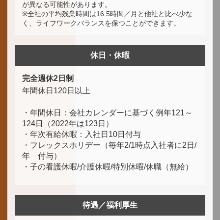
が異なる可能性があります。
※全社の平均残業時間は16.5時間／月と他社と比べ少な
く、ライフワークバランスを保つことができます。
休日・休暇
完全週休2日制
年間休日120日以上
・年間休日：会社カレンダーに基づく例年121～
124日（2022年は123日）
・年次有給休暇：入社日10日付与
・フレックスホリデー（毎年2/1時点入社者に2日/
年 付与）
・子の看護休暇/介護休暇/特別休暇/休職（無給）
待遇／福利厚生