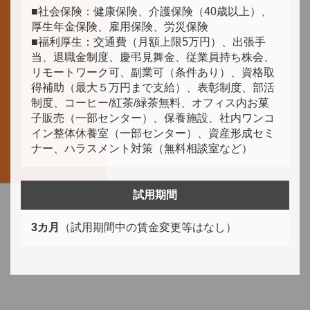
■社会保険：健康保険、介護保険（40歳以上）、
厚生年金保険、雇用保険、労災保険
■福利厚生：交通費（月額上限5万円）、出張手
当、退職金制度、慶弔見舞金、従業員持ち株会、
リモートワーク可、副業可（条件あり）、資格取
得補助（最大５万円まで支給）、表彰制度、部活
制度、コーヒー/紅茶/緑茶無料、オフィス内お菓
子販売（一部センター）、保養施設、社内ワンコ
イン整体休養室（一部センター）、資産形成セミ
ナー、ハラスメント対策（無料相談室など）
試用期間
3カ月
（試用期間中の賃金変更等はなし）