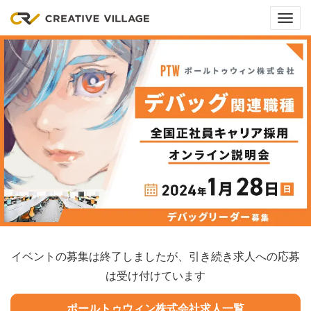
メ
ニ
ュ
ー
イベントの募集は終了しましたが、引き続き求人への応募
は受け付けています
ポールトゥウィン株式会社求人一覧