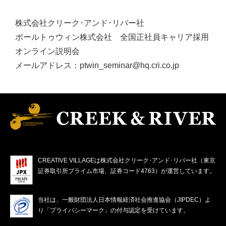
株式会社クリーク･アンド･リバー社
ポールトゥウィン株式会社 全国正社員キャリア採用
オンライン説明会
メールアドレス：ptwin_seminar@hq.cri.co.jp
CREATIVE VILLAGEは株式会社クリーク･アンド･リバー社（東京
証券取引所プライム市場、証券コード4763）が運営しています。
当社は、一般財団法人日本情報経済社会推進協会（JIPDEC）よ
り「プライバシーマーク」の付与認定を受けています。