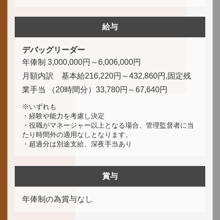
給与
デバッグリーダー
年俸制 3,000,000円～6,006,000円
月額内訳 基本給216,220円～432,860円,固定残
業手当 （20時間分）33,780円～67,640円
※いずれも
・経験や能力を考慮し決定
・役職がマネージャー以上となる場合、管理監督者に当
たり時間外の適用なしとなります。
・超過分は別途支給、深夜手当あり
賞与
年俸制の為賞与なし