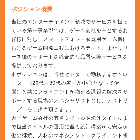
ポジション概要
当社のエンターテイメント領域でサービスを担っ
ている第一事業部では、ゲーム会社を主とするお
客様に対し、スマートフォン・家庭用ゲーム機に
おけるゲーム開発工程におけるテスト、またリリ
ース後のサポートを総合的な品質保障サービスを
提供しております。
本ポジションは、当社センターで勤務するオペレ
ーター（20代～30代の若手が中心となって活
躍）と共にクライアントが抱える課題の解決をサ
ポートする現場のスペシャリストとし、テストリ
ーダーをご担当頂きます。
大手ゲーム会社の有名タイトルや海外タイトルま
で担当タイトルの運用に至る設計構築から安定稼
働の継続、人材のマネジメント、クライアント折