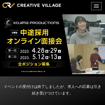
メ
ニ
ュ
ー
イベントの受付けは終了しましたが、求人への応募は引き
続き受けつけています。