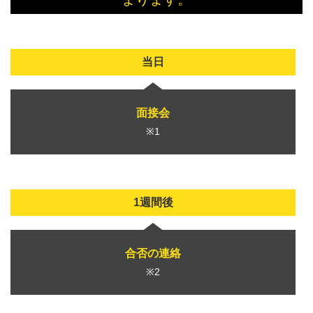
当日
面接会
※1
1週間後
合否の連絡
※2