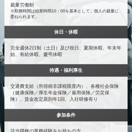
裁量労働制
※勤務時間は始業時間10：00を基本として、個人の裁量に
委ねられます。
休日・休暇
完全週休2日制（土日）及び祝日、夏期休暇、年末年
始、有給休暇、慶弔休暇
待遇・福利厚生
交通費支給（所得税非課税限度内）、各種社会保険
（健康保険／厚生年金保険／雇用保険／労災保
険）、賃金改定原則年1回、入社研修有り
参加条件
該当職種の業務経験をお持ちの方