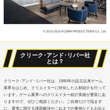
© 2015-2016 KOJIMA PRODUCTIONS Co., Ltd.
クリーク･アンド･リバー社
とは？
クリーク･アンド･リバー社は、1990年の設立以来ゲーム
業界をはじめ、クリエイターに特化した人材紹介を行って
います。ゲーム業界へのクリエイター紹介実績が豊富にあ
りますので、ぜひご相談ください。ご自身だけで悩まず
に、選考に関する課題解決やこれまでの事例などもお伝え