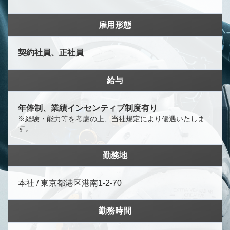
雇用形態
契約社員、正社員
給与
年俸制、業績インセンティブ制度有り
※経験・能力等を考慮の上、当社規定により優遇いたしま
す。
勤務地
本社 / 東京都港区港南1-2-70
勤務時間