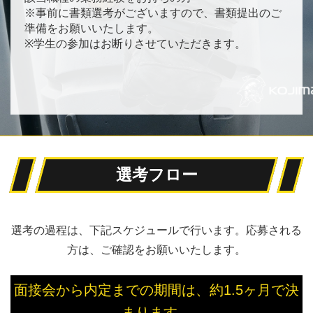
※事前に書類選考がございますので、書類提出のご
準備をお願いいたします。
※学生の参加はお断りさせていただきます。
選考フロー
選考の過程は、下記スケジュールで行います。応募される
方は、ご確認をお願いいたします。
面接会から内定までの期間は、約1.5ヶ月で決
まります。