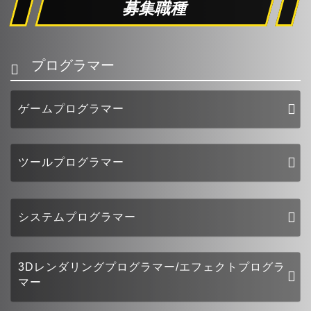
募集職種
プログラマー
ゲームプログラマー
ツールプログラマー
システムプログラマー
3Dレンダリングプログラマー/エフェクトプログラ
マー