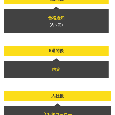
合格通知
(内々定)
5週間後
内定
入社後
入社後フォロー