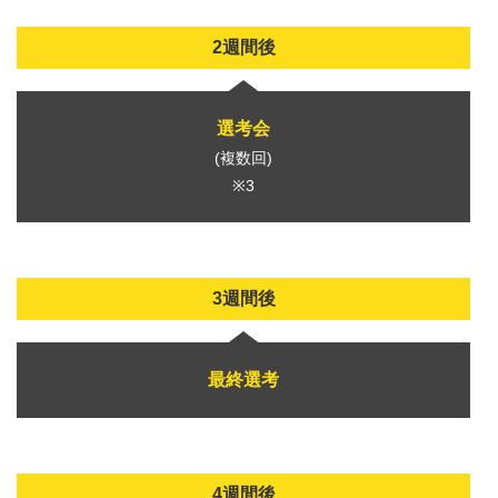
2週間後
選考会
(複数回)
※3
3週間後
最終選考
4週間後