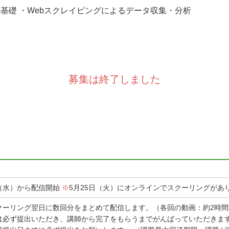
)基礎 ・Webスクレイピングによるデータ収集・分析
募集は終了しました
6日（水）から配信開始
※
5月25日（火）にオンラインでスクーリングがあ
クーリング翌日に数回分をまとめて配信します。（各回の動画：約2時
は必ず提出いただき、講師から完了をもらうまでがんばっていただきま