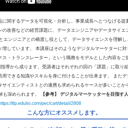
品に関するデータを可視化・分析し、事業成長へとつなげる提
ンの改善などの経営課題に、データエンジニアやデータサイエ
営とエンジニアとの橋渡し役として、データサイエンスを理解し
々増しています。 本講座はそのようなデジタルマーケターに対
クス・トランスレーター」という職務をモデルとした内容をご
別指導から成ります。受講者はそれぞれの回の「課題」に取り
活用できる知識やスキルを身に付けることが出来ます。 またデ
タサイエンティストとの連携も求められるケースが多いことか
理解も深められます。
【参考】 デジタルマーケッターを目指す
https://tlp.edulio.com/pec/cart/detail/2808
こんな方にオススメします。