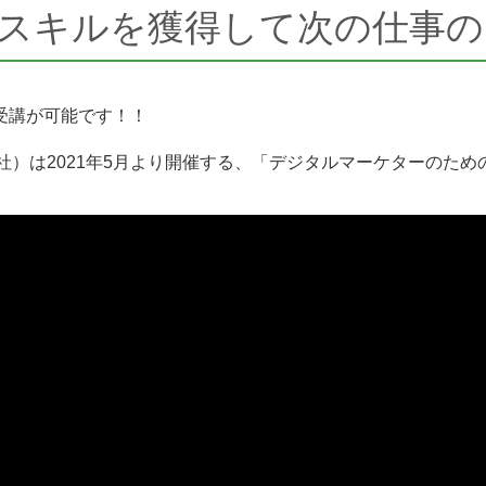
スキルを獲得して次の仕事の
受講が可能です！！
R社）は2021年5月より開催する、「デジタルマーケターのた