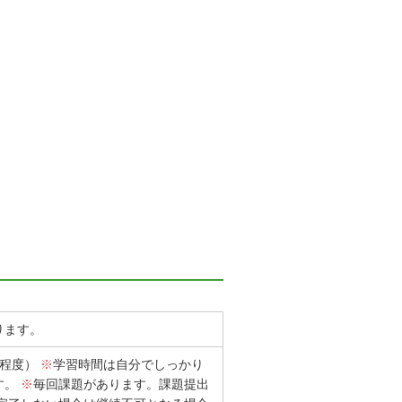
ります。
間程度）
※
学習時間は自分でしっかり
す。
※
毎回課題があります。課題提出