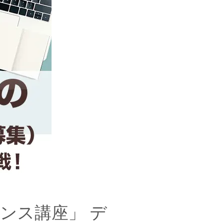
ンス講座」 デ