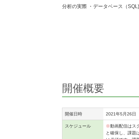
分析の実際 ・データベース（SQL
開催概要
開催日時
2021年5月2
スケジュール
※
動画配信はス
と確保し、課題