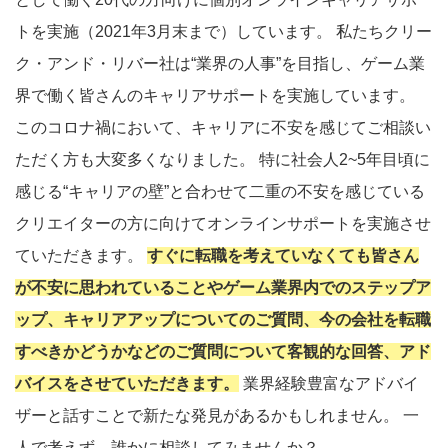
トを実施（2021年3月末まで）しています。 私たちクリー
ク・アンド・リバー社は“業界の人事”を目指し、ゲーム業
界で働く皆さんのキャリアサポートを実施しています。
このコロナ禍において、キャリアに不安を感じてご相談い
ただく方も大変多くなりました。 特に社会人2~5年目頃に
感じる“キャリアの壁”と合わせて二重の不安を感じている
クリエイターの方に向けてオンラインサポートを実施させ
ていただきます。
すぐに転職を考えていなくても皆さん
が不安に思われていることやゲーム業界内でのステップア
ップ、キャリアアップについてのご質問、今の会社を転職
すべきかどうかなどのご質問について客観的な回答、アド
バイスをさせていただきます。
業界経験豊富なアドバイ
ザーと話すことで新たな発見があるかもしれません。 一
人で考えず、誰かに相談してみませんか？