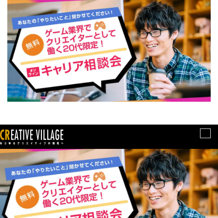
メ
ニ
ュ
ー