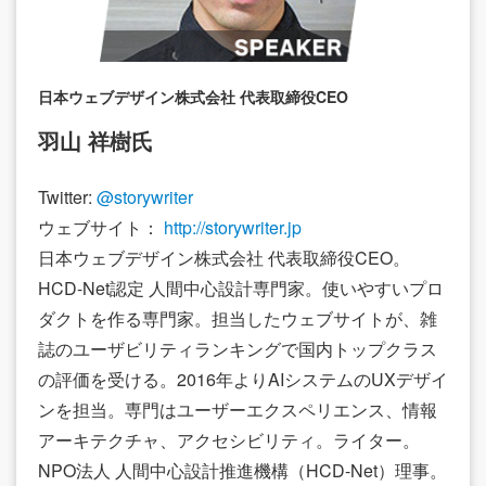
日本ウェブデザイン株式会社 代表取締役CEO
羽山 祥樹氏
Twitter:
@storywriter
ウェブサイト：
http://storywriter.jp
日本ウェブデザイン株式会社 代表取締役CEO。
HCD-Net認定 人間中心設計専門家。使いやすいプロ
ダクトを作る専門家。担当したウェブサイトが、雑
誌のユーザビリティランキングで国内トップクラス
の評価を受ける。2016年よりAIシステムのUXデザイ
ンを担当。専門はユーザーエクスペリエンス、情報
アーキテクチャ、アクセシビリティ。ライター。
NPO法人 人間中心設計推進機構（HCD-Net）理事。