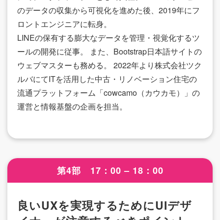
のデータの収集から可視化を進めた後、2019年にフ
ロントエンジニアに転身。
LINEの保有する膨大なデータを管理・視覚化するツ
ールの開発に従事。 また、Bootstrap日本語サイトの
ウェブマスターも務める。 2022年より株式会社ツク
ルバにてITを活用した中古・リノベーション住宅の
流通プラットフォーム「cowcamo（カウカモ）」の
運営と情報基盤の企画を担当。
第4部 17：00 – 18：00
良いUXを実現するためにUIデザ