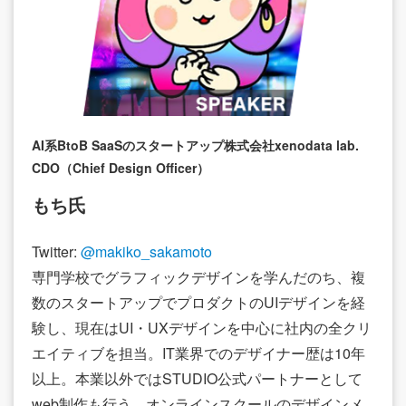
AI系BtoB SaaSのスタートアップ株式会社xenodata lab.
CDO（Chief Design Officer）
もち氏
Twitter:
@makiko_sakamoto
専門学校でグラフィックデザインを学んだのち、複
数のスタートアップでプロダクトのUIデザインを経
験し、現在はUI・UXデザインを中心に社内の全クリ
エイティブを担当。IT業界でのデザイナー歴は10年
以上。本業以外ではSTUDIO公式パートナーとして
web制作も行う。オンラインスクールのデザインメ