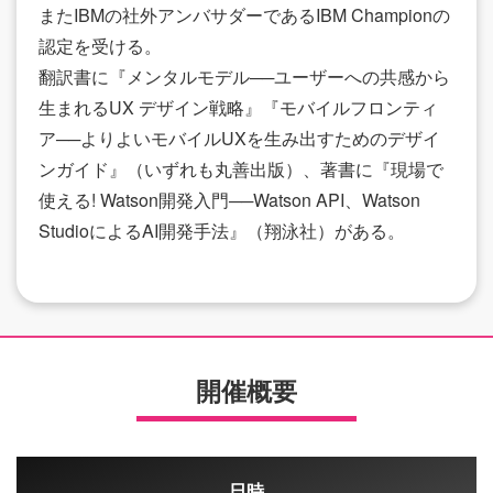
またIBMの社外アンバサダーであるIBM Championの
認定を受ける。
翻訳書に『メンタルモデル──ユーザーへの共感から
生まれるUX デザイン戦略』『モバイルフロンティ
ア──よりよいモバイルUXを生み出すためのデザイ
ンガイド』（いずれも丸善出版）、著書に『現場で
使える! Watson開発入門──Watson API、Watson
StudioによるAI開発手法』（翔泳社）がある。
開催概要
日時