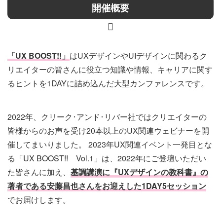
開催概要
「UX BOOST!!」
はUXデザインやUIデザインに関わるク
リエイターの皆さんに役立つ知識や情報、キャリアに関す
るヒントを1DAYに詰め込んだ大型カンファレンスです。
2022年、クリーク･アンド･リバー社ではクリエイターの
皆様からのお声を受け20本以上のUX関連ウェビナーを開
催してまいりました。 2023年UX関連イベント一発目とな
る「UX BOOST!! Vol.1」は、2022年にご登壇いただい
た皆さんに加え、
基調講演に『UXデザインの教科書』の
著者である安藤昌也さんをお迎えした1DAY5セッション
でお届けします。