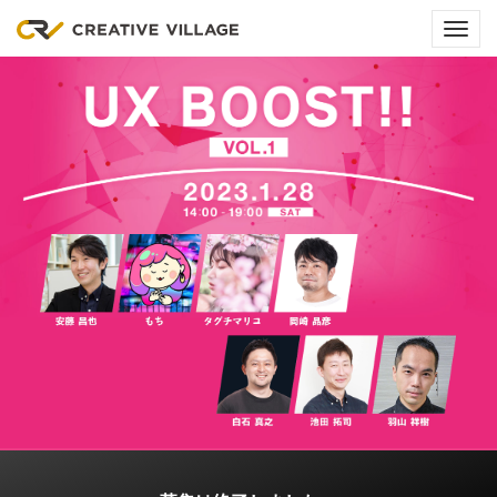
メ
ニ
ュ
ー