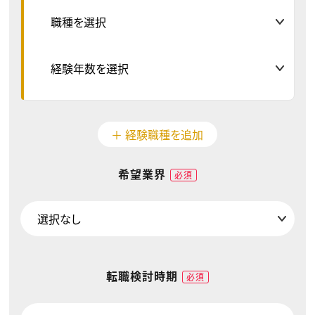
＋ 経験職種を追加
希望業界
必須
転職検討時期
必須