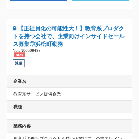
【正社員化の可能性大！】教育系プロダク
トを持つ会社で、企業向けインサイドセール
ス募集◎浜松町勤務
No.JN00509438
NEW
派遣
企業名
教育系サービス提供企業
職種
業務内容
教育系の自社プロダクトを持つ企業にて、企業向けイン