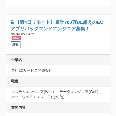
【週4日リモート】累計700万DL超えのEC
アプリバックエンドエンジニア募集！
No.JN00509422
NEW
請負
企業名
自社ECサービス開発会社
職種
システムエンジニア(Web) 、 データエンジニア(Web) 、
ハードウェアエンジニア(その他)
業務内容