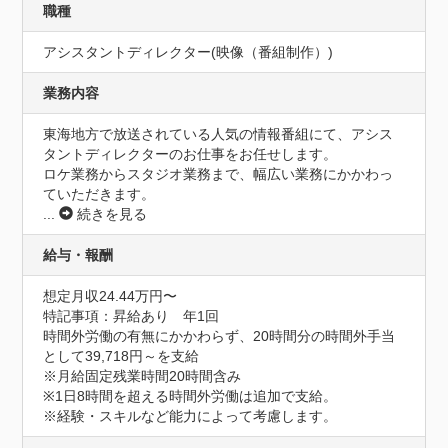
職種
アシスタントディレクター(映像（番組制作）)
業務内容
東海地方で放送されている人気の情報番組にて、アシス
タントディレクターのお仕事をお任せします。

ロケ業務からスタジオ業務まで、幅広い業務にかかわっ
ていただきます。
...
続きを見る
給与・報酬
想定月収24.44万円〜
特記事項：昇給あり　年1回

時間外労働の有無にかかわらず、20時間分の時間外手当
として39,718円～を支給

※月給固定残業時間20時間含み

※1日8時間を超える時間外労働は追加で支給。 

※経験・スキルなど能力によって考慮します。