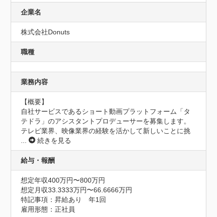
企業名
株式会社Donuts
職種
業務内容
【概要】

自社サービスであるショート動画プラットフォーム「タ
テドラ」のアシスタントプロデューサーを募集します。
テレビ業界、映像業界の経験を活かして新しいことに挑
...
続きを見る
給与・報酬
想定年収400万円〜800万円
想定月収33.3333万円〜66.6666万円
特記事項：昇給あり　年1回

雇用形態：正社員
