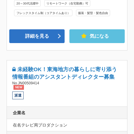
20～30代活躍中
リモートワーク（在宅勤務）可
フレックスタイム制（コアタイムあり）
服装・髪型・髪色自由
詳細を見る
気になる
未経験OK！東海地方の暮らしに寄り添う
情報番組のアシスタントディレクター募集
No.JN00509414
NEW
派遣
企業名
在名テレビ局プロダクション