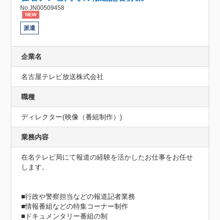
No.JN00509458
NEW
派遣
企業名
名古屋テレビ放送株式会社
職種
ディレクター(映像（番組制作）)
業務内容
在名テレビ局にて報道の経験を活かしたお仕事をお任せ
します。

■行政や警察担当などの報道記者業務

■情報番組などの特集コーナー制作

■ドキュメンタリー番組の制