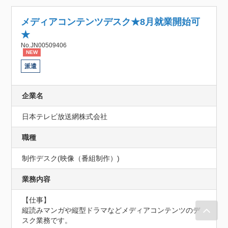
メディアコンテンツデスク★8月就業開始可
★
No.JN00509406
NEW
派遣
企業名
日本テレビ放送網株式会社
職種
制作デスク(映像（番組制作）)
業務内容
【仕事】

縦読みマンガや縦型ドラマなどメディアコンテンツのデ
スク業務です。
