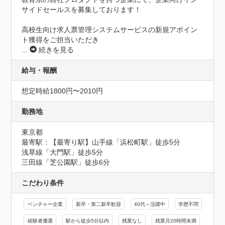
サイドセールスを募集しております！

高校生向け求人票管理システムサービスの新規アポイン
ト獲得をご担当いただき
...
続きを見る
給与・報酬
想定時給1800円〜2010円
勤務地
東京都
最寄駅：【最寄り駅】山手線「浜松町駅」徒歩5分

浅草線「大門駅」徒歩5分

三田線「芝公園駅」徒歩6分
こだわり条件
ベンチャー企業
新卒・第二新卒歓迎
40代～活躍中
学歴不問
経験者優遇
駅から徒歩5分以内
残業なし
残業月20時間未満