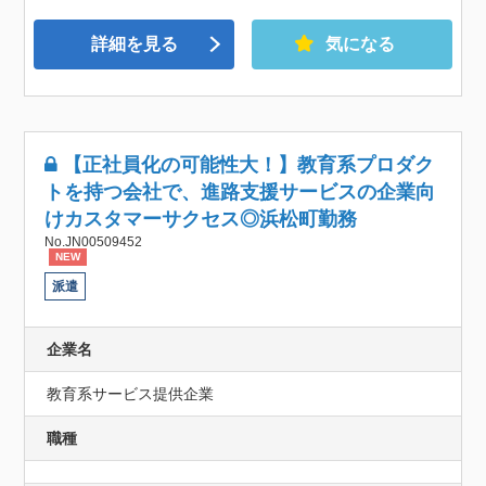
詳細を見る
気になる
【正社員化の可能性大！】教育系プロダク
トを持つ会社で、進路支援サービスの企業向
けカスタマーサクセス◎浜松町勤務
No.JN00509452
NEW
派遣
企業名
教育系サービス提供企業
職種