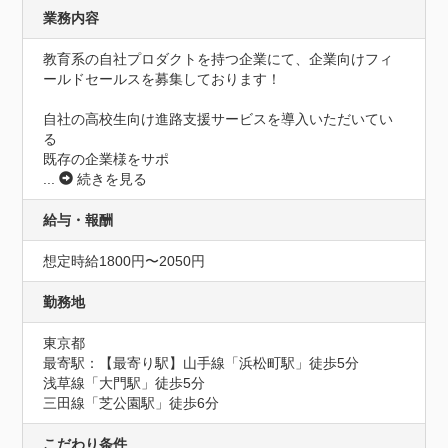
業務内容
教育系の自社プロダクトを持つ企業にて、企業向けフィ
ールドセールスを募集しております！

自社の高校生向け進路支援サービスを導入いただいてい
る

既存の企業様をサポ
...
続きを見る
給与・報酬
想定時給1800円〜2050円
勤務地
東京都
最寄駅：【最寄り駅】山手線「浜松町駅」徒歩5分

浅草線「大門駅」徒歩5分

三田線「芝公園駅」徒歩6分
こだわり条件