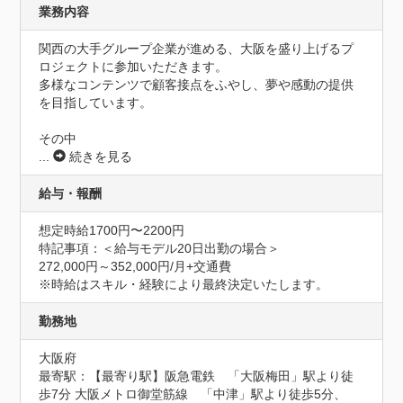
業務内容
関西の大手グループ企業が進める、大阪を盛り上げるプ
ロジェクトに参加いただきます。

多様なコンテンツで顧客接点をふやし、夢や感動の提供
を目指しています。

その中
...
続きを見る
給与・報酬
想定時給1700円〜2200円
特記事項：＜給与モデル20日出勤の場合＞

272,000円～352,000円/月+交通費

※時給はスキル・経験により最終決定いたします。
勤務地
大阪府
最寄駅：【最寄り駅】阪急電鉄　「大阪梅田」駅より徒
歩7分 大阪メトロ御堂筋線　「中津」駅より徒歩5分、