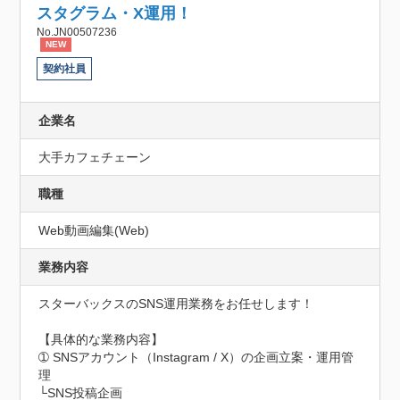
スタグラム・X運用！
No.JN00507236
NEW
契約社員
企業名
大手カフェチェーン
職種
Web動画編集(Web)
業務内容
スターバックスのSNS運用業務をお任せします！

【具体的な業務内容】

➀ SNSアカウント（Instagram / X）の企画立案・運用管
理

└SNS投稿企画