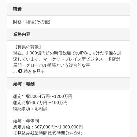
職種
財務・経理(その他)
業務内容
【募集の背景】

現在、1,000億円超の時価総額でのIPOに向けた準備を加
速しています。マーケットプレイス型ビジネス・多店舗
展開・グローバル拡張という複合的な事
...
続きを見る
給与・報酬
想定年収800.4万円〜1200万円
想定月収66.7万円〜100万円
特記事項：応相談

給与：年俸制

想定月給：667,000円〜1,000,000円

※見込み残業時間代45時間分を含む
