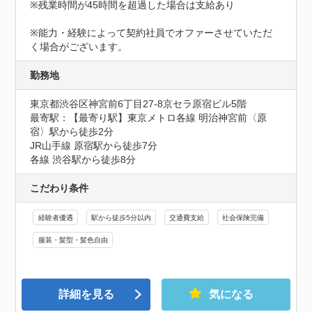
※残業時間が45時間を超過した場合は支給あり

※能力・経験によって契約社員でオファーさせていただ
く場合がございます。
勤務地
東京都渋谷区神宮前6丁目27-8京セラ原宿ビル5階
最寄駅：【最寄り駅】東京メトロ各線 明治神宮前〈原
宿〉駅から徒歩2分

JR山手線 原宿駅から徒歩7分

各線 渋谷駅から徒歩8分
こだわり条件
経験者優遇
駅から徒歩5分以内
交通費支給
社会保険完備
服装・髪型・髪色自由
詳細を見る
気になる