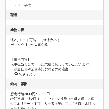
エンタメ会社
職種
業務内容
週2リモート可能！（毎週火/木）

ゲーム会社での人事労務

【業務内容】

人事担当として、下記業務に携わっていただきます。

・派遣社員や業務委託契約者の発注書
...
続きを見る
給与・報酬
想定時給2000円〜2000円
特記事項：週2日リモートワーク推奨（毎週火曜、木曜）

※フルリモート不可、入社者状況に応じて火曜・木曜の
出社も発生します