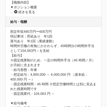
【職務内容】

...
続きを見る
給与・報酬
想定年収480万円〜600万円
特記事項：昇給あり　年1回

賞与あり　年1回（業績連動）

時間外労働の有無にかかわらず、45時間分の時間外手当
として104,063円～を支給

【給与】

※固定残業制のため、一定の時間外手当（45 時間／月）
が月給に含まれます

・給与形態：年俸

・想定給与：4,800,000 ～ 6,000,000 円 （基本給： 
400,000 円 ～）

・固定残業時間：45 時間 ※想定労働時間とは別に見込ま
れた残業時間です

・固定残業代：104,063 円 ～

▼給与備考
