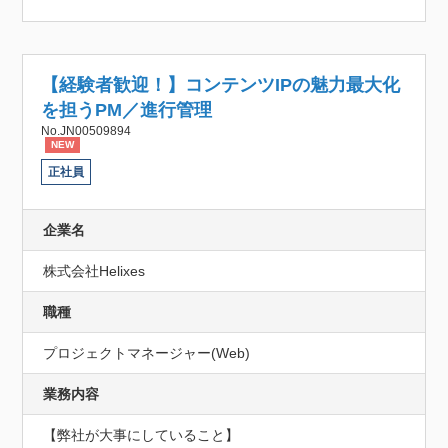
【経験者歓迎！】コンテンツIPの魅力最大化
を担うPM／進行管理
No.JN00509894
NEW
正社員
企業名
株式会社Helixes
職種
プロジェクトマネージャー(Web)
業務内容
【弊社が大事にしていること】
