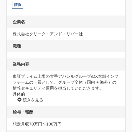
請負
企業名
株式会社クリーク・アンド・リバー社
職種
業務内容
東証プライム上場の大手アパレルグループ/DX本部インフ
ラチームの一員として、グループ全体（国内 + 海外）の
情報セキュリティ運用を担当していただきます。

具体的
...
続きを見る
給与・報酬
想定月収70万円〜100万円