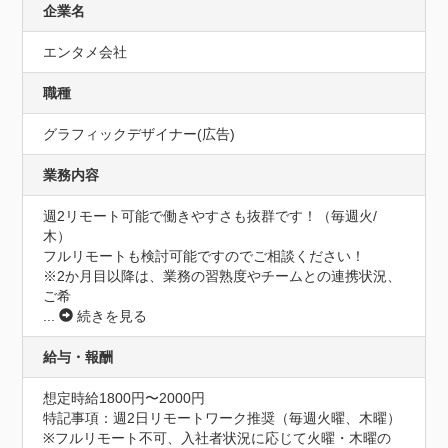
企業名
エンタメ会社
職種
グラフィックデザイナー(広告)
業務内容
週2リモート可能で働きやすさも抜群です！（毎週火/
木）

フルリモートも検討可能ですのでご相談ください！

※2か月目以降は、業務の習熟度やチームとの連携状況、
ご希
...
続きを見る
給与・報酬
想定時給1800円〜2000円
特記事項：週2日リモートワーク推奨（毎週火曜、木曜）

※フルリモート不可、入社者状況に応じて火曜・木曜の