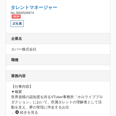
タレントマネージャー
No.JN00509874
NEW
正社員
企業名
カバー株式会社
職種
業務内容
【仕事内容】

▼概要

世界規模の認知度を誇るVTuber事務所「ホロライブプロ
ダクション」において、所属タレントの理解者として活
動を支え、夢の実現に伴走するお仕
...
続きを見る