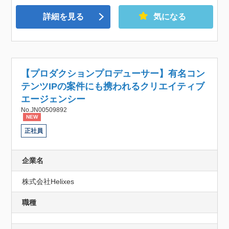
詳細を見る
気になる
【プロダクションプロデューサー】有名コン
テンツIPの案件にも携われるクリエイティブ
エージェンシー
No.JN00509892
NEW
正社員
企業名
株式会社Helixes
職種