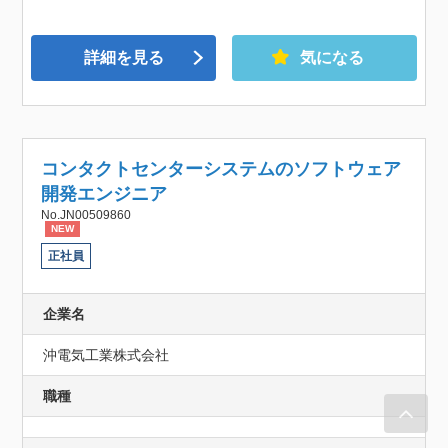
詳細を見る
気になる
コンタクトセンターシステムのソフトウェア
開発エンジニア
No.JN00509860
NEW
正社員
企業名
沖電気工業株式会社
職種