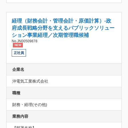
経理（財務会計・管理会計・原価計算）-政
府成長戦略分野を支えるパブリックソリュー
ション事業経理／次期管理職候補
No.JN00509878
NEW
正社員
企業名
沖電気工業株式会社
職種
財務・経理(その他)
業務内容