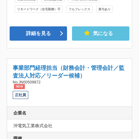
リモートワーク（在宅勤務）可
フルフレックス
賞与あり
詳細を見る
気になる
事業部門経理担当（財務会計・管理会計／監
査法人対応／リーダー候補）
No.JN00509872
NEW
正社員
企業名
沖電気工業株式会社
職種