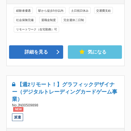
経験者優遇
駅から徒歩5分以内
土日祝日休み
交通費支給
社会保険完備
退職金制度
完全週休二日制
リモートワーク（在宅勤務）可
詳細を見る
気になる
【週2リモート！】グラフィックデザイナ
ー（デジタルトレーディングカードゲーム事
業）
No.JN00509898
NEW
派遣