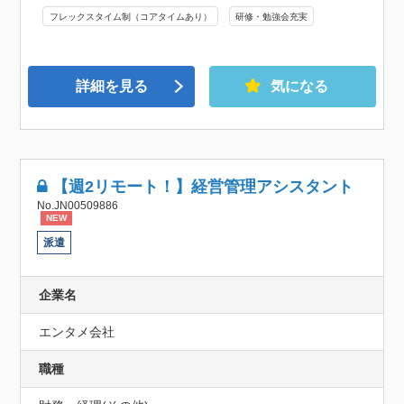
フレックスタイム制（コアタイムあり）
研修・勉強会充実
詳細を見る
気になる
【週2リモート！】経営管理アシスタント
No.JN00509886
NEW
派遣
企業名
エンタメ会社
職種