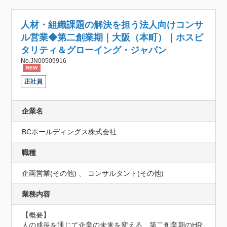
人材・組織課題の解決を担う法人向けコンサ
ル営業◆第二創業期｜大阪（本町）｜ホスピ
タリティ＆グローイング・ジャパン
No.JN00509916
NEW
正社員
企業名
BCホールディングス株式会社
職種
企画営業(その他) 、 コンサルタント(その他)
業務内容
【概要】

人の成長を通じて企業の未来を変える、第二創業期のHR