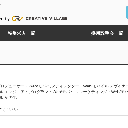
ど
ed by
特集求人一覧
採用説明会一覧
:プロデューサー・Web/モバイル:ディレクター・Web/モバイル:デザイ
イル:エンジニア・プログラマ・Web/モバイル:マーケティング・Web/モバ
ル:その他
てください