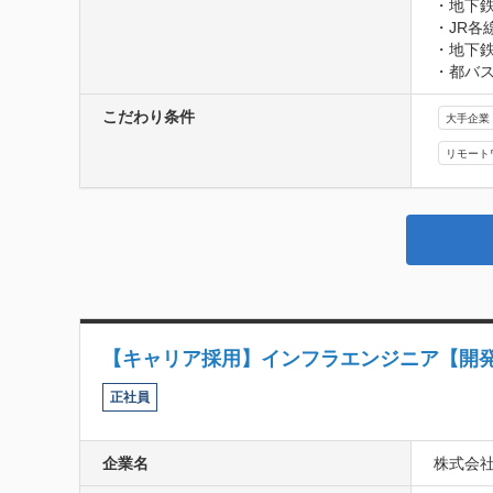
・地下鉄
・JR各
・地下鉄
・都バ
こだわり条件
大手企業
リモート
【キャリア採用】インフラエンジニア【開
正社員
企業名
株式会社S