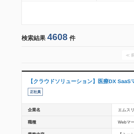
4608
検索結果
件
≪ 
【クラウドソリューション】医療DX Saa
正社員
企業名
エムス
職種
Webマー