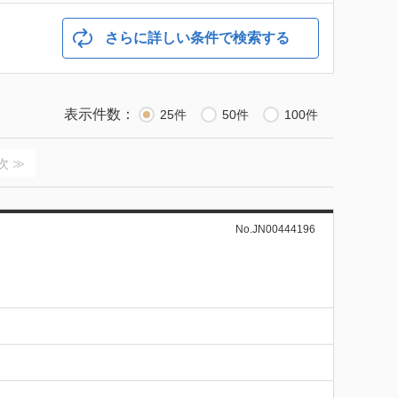
さらに詳しい条件で検索する
表示件数：
25件
50件
100件
次 ≫
No.JN00444196