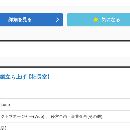
詳細を見る
気になる
事業立ち上げ【社長室】
Luup
クトマネージャー(Web) 、 経営企画・事業企画(その他)
要】
