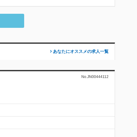
あなたにオススメの求人
一覧
No.JN00444112