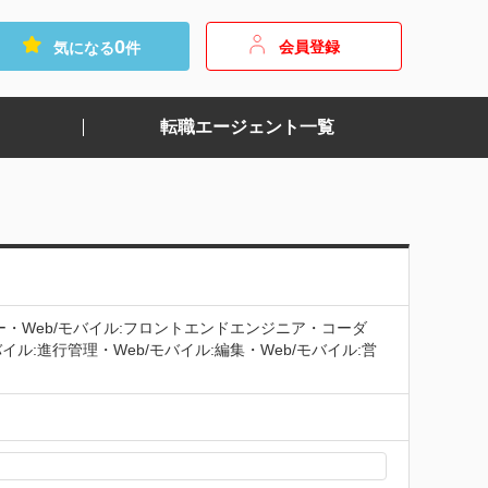
0
会員登録
気になる
件
転職エージェント一覧
ナー・Web/モバイル:フロントエンドエンジニア・コーダ
イル:進行管理・Web/モバイル:編集・Web/モバイル:営