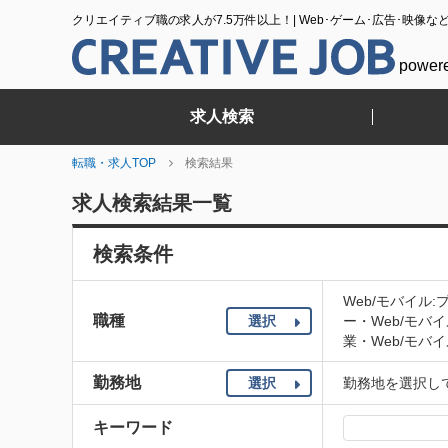
クリエイティブ職の求人が7.5万件以上！| Web･ゲーム･広告･映像な
power
求人検索
転職・求人TOP
検索結果
求人検索結果一覧
検索条件
Web/モバイル
職種
選択
ー・Web/モバ
業・Web/モバイ
勤務地
選択
勤務地を選択し
キーワード