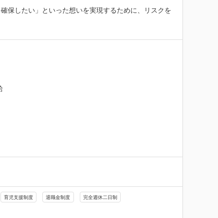
を確保したい」といった想いを実現するために、リスクを


育児支援制度
退職金制度
完全週休二日制