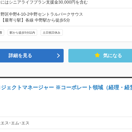
にはシニアライフプラン支援金30,000円を含む
野区中野4-10-2中野セントラルパークサウス
【最寄り駅】各線 中野駅から徒歩5分
遇
駅から徒歩5分以内
土日祝日休み
詳細を見る
気になる
ロジェクトマネージャー ※コーポレート領域（経理・経営
エス･エム･エス