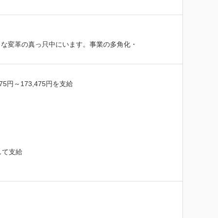
きな変革の真っ只中にいます。事業の多角化・
～173,475円を支給

て支給
