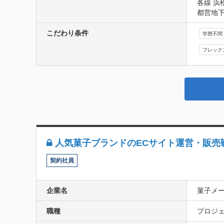
各線 浜
都営地下
こだわり条件
学歴不問
フレック
人気菓子ブランドのECサイト運営・販売
契約社員
企業名
菓子メ
職種
プロジェ