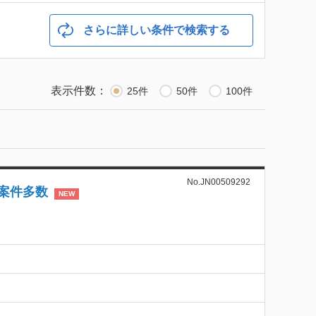
さらに詳しい条件で検索する
表示件数：
25件
50件
100件
No.JN00509292
案件多数
NEW