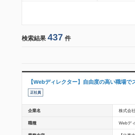
437
検索結果
件
【Webディレクター】自由度の高い職場で
正社員
企業名
株式会社g
職種
Webデ