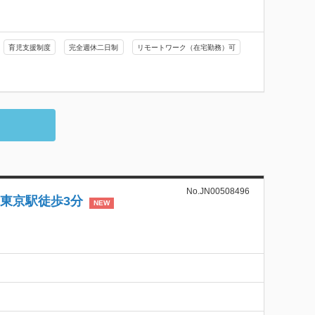
育児支援制度
完全週休二日制
リモートワーク（在宅勤務）可
No.JN00508496
東京駅徒歩3分
NEW