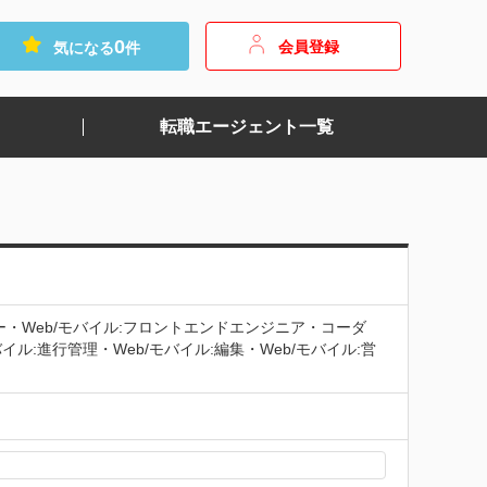
0
会員登録
気になる
件
転職エージェント一覧
ナー・Web/モバイル:フロントエンドエンジニア・コーダ
イル:進行管理・Web/モバイル:編集・Web/モバイル:営