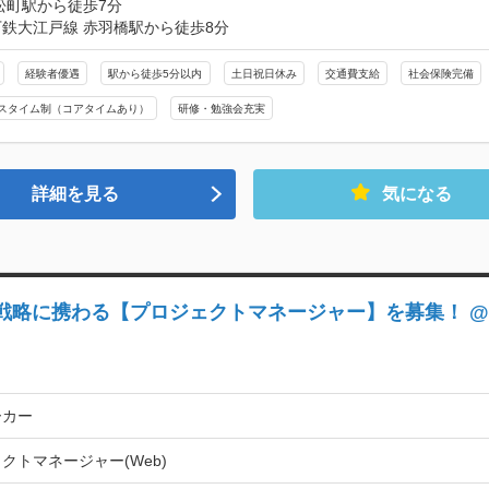
松町駅から徒歩7分

鉄大江戸線 赤羽橋駅から徒歩8分
経験者優遇
駅から徒歩5分以内
土日祝日休み
交通費支給
社会保険完備
スタイム制（コアタイムあり）
研修・勉強会充実
詳細を見る
気になる
戦略に携わる【プロジェクトマネージャー】を募集！ @
ーカー
クトマネージャー(Web)