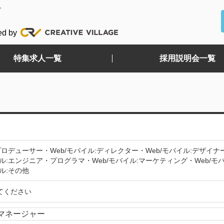
ど
ed by
特集求人一覧
採用説明会一覧
:プロデューサー・Web/モバイル:ディレクター・Web/モバイル:デザイ
イル:エンジニア・プログラマ・Web/モバイル:マーケティング・Web/モバ
ル:その他
てください