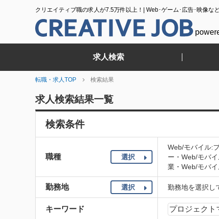
クリエイティブ職の求人が7.5万件以上！| Web･ゲーム･広告･映像な
power
求人検索
転職・求人TOP
検索結果
求人検索結果一覧
検索条件
Web/モバイル
職種
選択
ー・Web/モバ
業・Web/モバイ
勤務地
選択
勤務地を選択し
キーワード