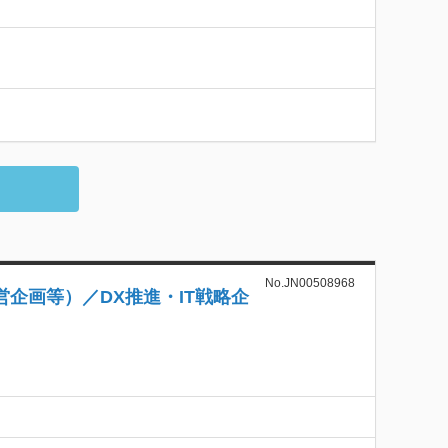
No.JN00508968
企画等）／DX推進・IT戦略企