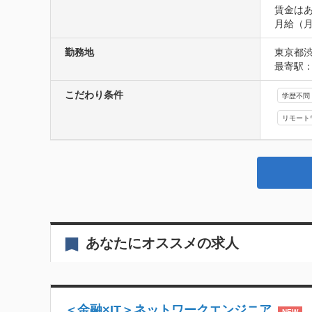
賃金は
月給（
勤務地
東京都
最寄駅：
こだわり条件
学歴不問
リモート
あなたにオススメの求人
＜金融×IT＞ネットワークエンジニア
NEW