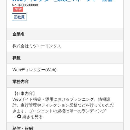
No.JN00509900
NEW
正社員
企業名
株式会社ミツエーリンクス
職種
Webディレクター(Web)
業務内容
【仕事内容】

Webサイト構築・運用におけるプランニング、情報設
計、進行管理やディレクション業務などを行っていただ
きます。プロジェクトの規模は単一のランディング
...
続きを見る
給与・報酬