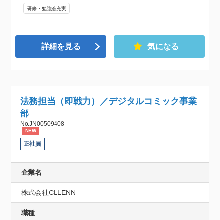
研修・勉強会充実
詳細を見る
気になる
法務担当（即戦力）／デジタルコミック事業
部
No.JN00509408
NEW
正社員
企業名
株式会社CLLENN
職種