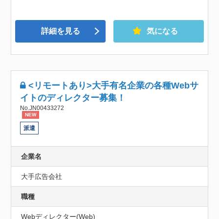
詳細を見る
気になる
<リモートあり>大手有名企業の各種Webサ
イトのディレクター募集！
No.JN00433272
NEW
派遣
企業名
大手広告会社
職種
Webディレクター(Web)