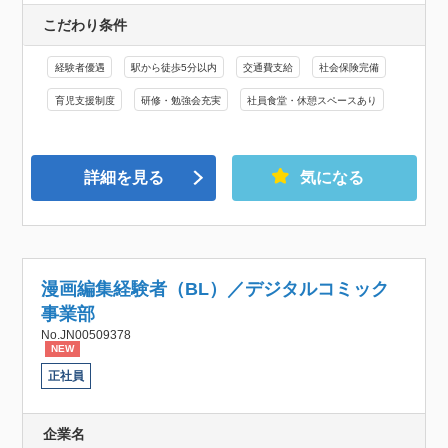
こだわり条件
経験者優遇
駅から徒歩5分以内
交通費支給
社会保険完備
育児支援制度
研修・勉強会充実
社員食堂・休憩スペースあり
詳細を見る
気になる
漫画編集経験者（BL）／デジタルコミック
事業部
No.JN00509378
NEW
正社員
企業名