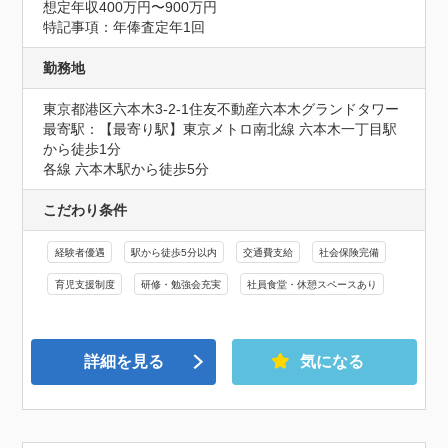
想定年収400万円〜900万円
特記事項：年俸査定年1回
勤務地
東京都港区六本木3-2-1住友不動産六本木グランドタワー
最寄駅：【最寄り駅】東京メトロ南北線 六本木一丁目駅
から徒歩1分

各線 六本木駅から徒歩5分
こだわり条件
経験者優遇
駅から徒歩5分以内
交通費支給
社会保険完備
育児支援制度
研修・勉強会充実
社員食堂・休憩スペースあり
詳細を見る
気になる