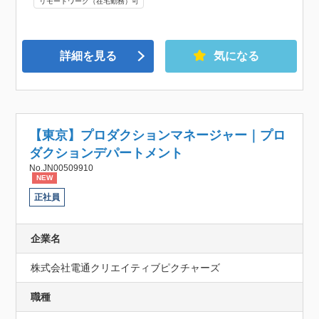
リモートワーク（在宅勤務）可
詳細を見る
気になる
【東京】プロダクションマネージャー｜プロ
ダクションデパートメント
No.JN00509910
NEW
正社員
企業名
株式会社電通クリエイティブピクチャーズ
職種