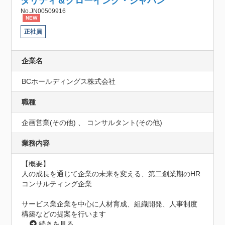
タリティ＆グローイング・ジャパン
No.JN00509916
NEW
正社員
企業名
BCホールディングス株式会社
職種
企画営業(その他) 、 コンサルタント(その他)
業務内容
【概要】

人の成長を通じて企業の未来を変える、第二創業期のHR
コンサルティング企業

サービス業企業を中心に人材育成、組織開発、人事制度
構築などの提案を行います
...
続きを見る