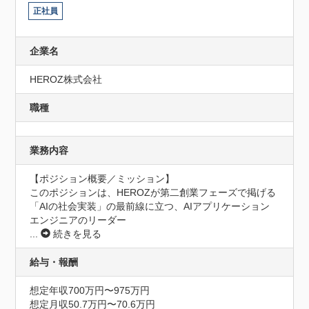
正社員
企業名
HEROZ株式会社
職種
業務内容
【ポジション概要／ミッション】

このポジションは、HEROZが第二創業フェーズで掲げる
「AIの社会実装」の最前線に立つ、AIアプリケーション
エンジニアのリーダー
...
続きを見る
給与・報酬
想定年収700万円〜975万円
想定月収50.7万円〜70.6万円