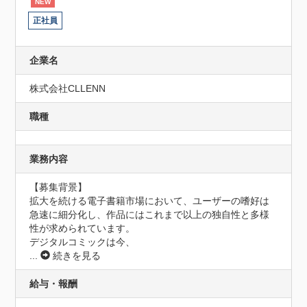
NEW
正社員
企業名
株式会社CLLENN
職種
業務内容
【募集背景】

拡大を続ける電子書籍市場において、ユーザーの嗜好は
急速に細分化し、作品にはこれまで以上の独自性と多様
性が求められています。

デジタルコミックは今、
...
続きを見る
給与・報酬