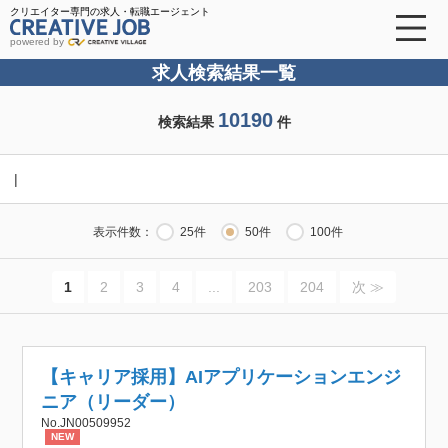
クリエイター専門の求人・転職エージェント
powered by
求人検索結果一覧
10190
検索結果
件
|
表示件数：
25件
50件
100件
1
2
3
4
...
203
204
次 ≫
【キャリア採用】AIアプリケーションエンジ
ニア（リーダー）
No.JN00509952
NEW