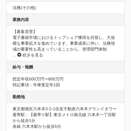
法務(その他)
業務内容
【募集背景】

電子書籍市場におけるトップシェア獲得を目指し、大規
模な事業拡大を進めています。事業成長に伴い、法務領
域の重要性も高まっていることから、管理部門体制
...
続きを見る
給与・報酬
想定年収600万円〜800万円
特記事項：年俸査定年1回
勤務地
東京都港区六本木3-2-1住友不動産六本木グランドタワー
最寄駅：【最寄り駅】東京メトロ南北線 六本木一丁目駅
から徒歩1分

各線 六本木駅から徒歩5分