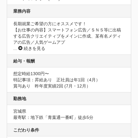
業務内容
長期就業ご希望の方にオススメです！

【お仕事の内容】スマートフォン広告／ＳＮＳ等に出稿
する広告クリエイティブをメインに作成、某有名メディ
アの広告／人気ゲームアプ
...
続きを見る
給与・報酬
想定時給1300円〜
特記事項：昇給あり　正社員は年1回（4月）

賞与あり　昨年度実績2回 (7月・12月）
勤務地
宮城県
最寄駅：地下鉄「青葉通一番町」徒歩5分
こだわり条件