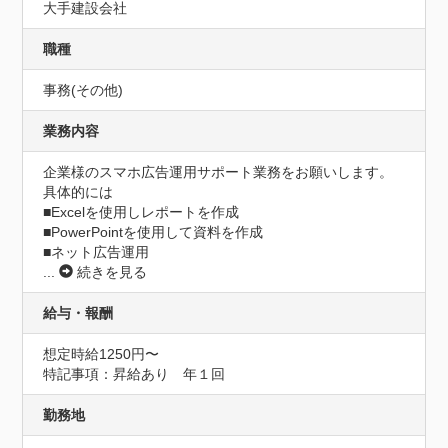
大手建設会社
職種
事務(その他)
業務内容
企業様のスマホ広告運用サポート業務をお願いします。

具体的には

■Excelを使用しレポートを作成

■PowerPointを使用して資料を作成

■ネット広告運用
...
続きを見る
給与・報酬
想定時給1250円〜
特記事項：昇給あり　年１回
勤務地