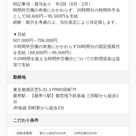
特記事項：賞与あり　年2回（8月・2月）

時間外労働の有無にかかわらず、20時間分の時間外手当
として68,600円～95,500円を支給

経験・能力を考慮の上、当社規定により決定致します。

▼月給

507,000円～706,000円

※時間外労働の有無にかかわらず20時間分の固定残業代
を支給（68,600円～95,500円）

※20時間を超える時間外労働分についての割増賃金は追
加で支給
勤務地
東京都港区芝5-31-17PMO田町7F
最寄駅：【最寄り駅】都営地下鉄各線 三田駅から徒歩1
分

JR各線 田町駅から徒歩2分
こだわり条件
経験者優遇
駅から徒歩5分以内
10時以降出社OK