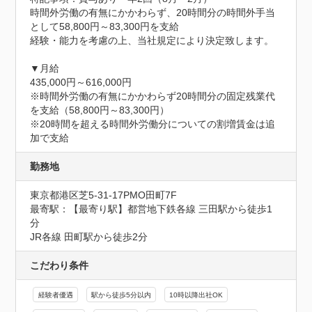
時間外労働の有無にかかわらず、20時間分の時間外手当
として58,800円～83,300円を支給

経験・能力を考慮の上、当社規定により決定致します。

▼月給

435,000円～616,000円

※時間外労働の有無にかかわらず20時間分の固定残業代
を支給（58,800円～83,300円）

※20時間を超える時間外労働分についての割増賃金は追
加で支給
勤務地
東京都港区芝5-31-17PMO田町7F
最寄駅：【最寄り駅】都営地下鉄各線 三田駅から徒歩1
分

JR各線 田町駅から徒歩2分
こだわり条件
経験者優遇
駅から徒歩5分以内
10時以降出社OK