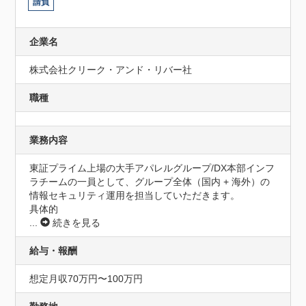
請負
企業名
株式会社クリーク・アンド・リバー社
職種
業務内容
東証プライム上場の大手アパレルグループ/DX本部インフ
ラチームの一員として、グループ全体（国内 + 海外）の
情報セキュリティ運用を担当していただきます。

具体的
...
続きを見る
給与・報酬
想定月収70万円〜100万円