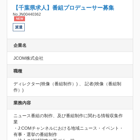
【千葉県求人】番組プロデューサー募集
No.JN00440362
NEW
派遣
企業名
JCOM株式会社
職種
ディレクター(映像（番組制作）) 、 記者(映像（番組制
作）)
業務内容
ニュース番組の制作、及び番組制作に関わる情報収集作
業

・J:COMチャンネルにおける地域ニュース・イベント・
有事・選挙の番組制作　
