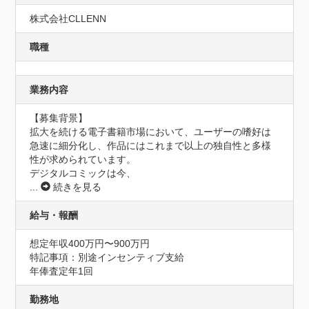
株式会社CLLENN
職種
業務内容
【募集背景】

拡大を続ける電子書籍市場において、ユーザーの嗜好は
急速に細分化し、作品にはこれまで以上の独自性と多様
性が求められています。

デジタルコミックは今、
...
続きを見る
給与・報酬
想定年収400万円〜900万円
特記事項：別途インセンティブ支給

年俸査定年1回
勤務地