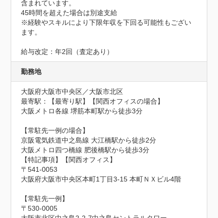
含まれています。

45時間を超えた場合は別途支給

※経験やスキルにより下限年収を下回る可能性もござい
ます。

給与改定：年2回（査定あり）
勤務地
大阪府大阪市中央区／大阪市北区
最寄駅：【最寄り駅】【関西オフィスの場合】

大阪メトロ各線 堺筋本町駅から徒歩3分

【常駐先一例の場合】

京阪電気鉄道中之島線 大江橋駅から徒歩2分

大阪メトロ四つ橋線 肥後橋駅から徒歩3分

【特記事項】【関西オフィス】

〒541-0053

大阪府大阪市中央区本町1丁目3-15 本町ＮＸビル4階

【常駐先一例】

〒530-0005
