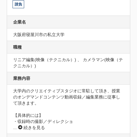
請負
企業名
大阪府寝屋川市の私立大学
職種
リニア編集(映像（テクニカル）) 、 カメラマン(映像（テ
クニカル）)
業務内容
大学内のクリエイティブスタジオに常駐して頂き、授業
のオンデマンドコンテンツ動画収録／編集業務に従事し
て頂きます。

【具体的には】

・収録時の撮影／ディレクショ
...
続きを見る