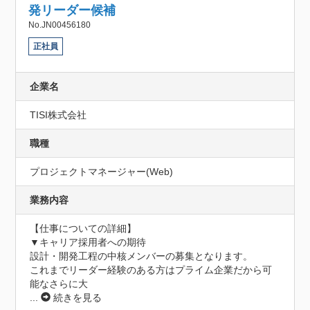
発リーダー候補
No.JN00456180
正社員
企業名
TISI株式会社
職種
プロジェクトマネージャー(Web)
業務内容
【仕事についての詳細】

▼キャリア採用者への期待

設計・開発工程の中核メンバーの募集となります。

これまでリーダー経験のある方はプライム企業だから可
能なさらに大
...
続きを見る