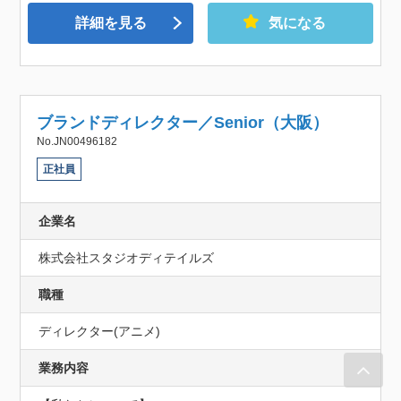
詳細を見る
気になる
ブランドディレクター／Senior（大阪）
No.JN00496182
正社員
企業名
株式会社スタジオディテイルズ
職種
ディレクター(アニメ)
業務内容