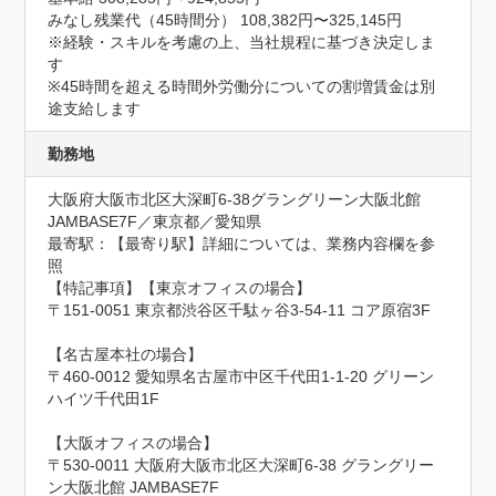
みなし残業代（45時間分） 108,382円〜325,145円

※経験・スキルを考慮の上、当社規程に基づき決定しま
す

※45時間を超える時間外労働分についての割増賃金は別
途支給します
勤務地
大阪府大阪市北区大深町6-38グラングリーン大阪北館 
JAMBASE7F／東京都／愛知県
最寄駅：【最寄り駅】詳細については、業務内容欄を参
照

【特記事項】【東京オフィスの場合】

〒151-0051 東京都渋谷区千駄ヶ谷3-54-11 コア原宿3F

【名古屋本社の場合】

〒460-0012 愛知県名古屋市中区千代田1-1-20 グリーン
ハイツ千代田1F

【大阪オフィスの場合】

〒530-0011 大阪府大阪市北区大深町6-38 グラングリー
ン大阪北館 JAMBASE7F