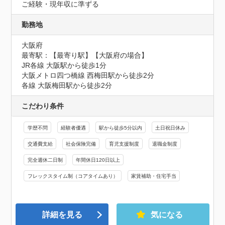
ご経験・現年収に準ずる
勤務地
大阪府
最寄駅：【最寄り駅】【大阪府の場合】

JR各線 大阪駅から徒歩1分

大阪メトロ四つ橋線 西梅田駅から徒歩2分

各線 大阪梅田駅から徒歩2分
こだわり条件
学歴不問
経験者優遇
駅から徒歩5分以内
土日祝日休み
交通費支給
社会保険完備
育児支援制度
退職金制度
完全週休二日制
年間休日120日以上
フレックスタイム制（コアタイムあり）
家賃補助・住宅手当
詳細を見る
気になる