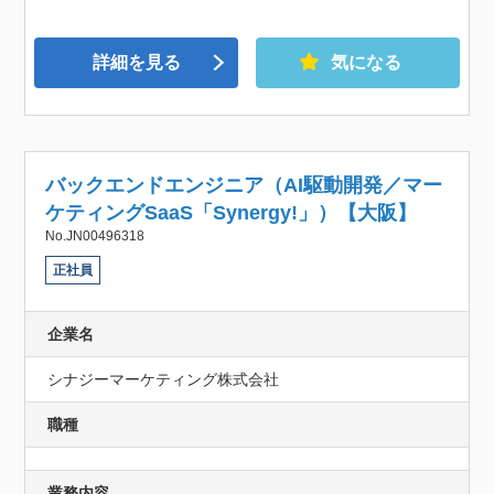
詳細を見る
気になる
バックエンドエンジニア（AI駆動開発／マー
ケティングSaaS「Synergy!」）【大阪】
No.JN00496318
正社員
企業名
シナジーマーケティング株式会社
職種
業務内容