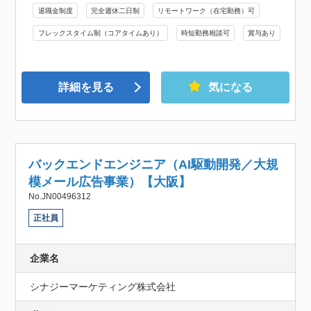
退職金制度
完全週休二日制
リモートワーク（在宅勤務）可
フレックスタイム制（コアタイムあり）
時短勤務相談可
賞与あり
詳細を見る
気になる
バックエンドエンジニア（AI駆動開発／大規
模メール広告事業）【大阪】
No.JN00496312
正社員
企業名
シナジーマーケティング株式会社