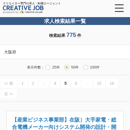
クリエイター専門の求人・転職エージェント
powered by
求人検索結果一覧
775
検索結果
件
大阪府
表示件数：
25件
50件
100件
≪ 前
1
2
...
4
5
6
...
15
16
次 ≫
【産業ビジネス事業部】在阪）大手家電・総
合電機メーカー向けシステム開発の設計・開