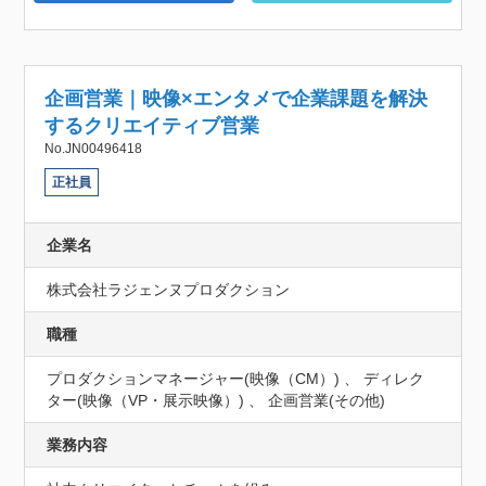
企画営業｜映像×エンタメで企業課題を解決
するクリエイティブ営業
No.JN00496418
正社員
企業名
株式会社ラジェンヌプロダクション
職種
プロダクションマネージャー(映像（CM）) 、 ディレク
ター(映像（VP・展示映像）) 、 企画営業(その他)
業務内容