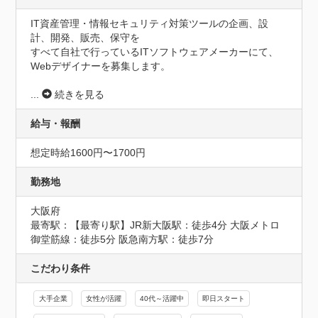
IT資産管理・情報セキュリティ対策ツールの企画、設
計、開発、販売、保守を

すべて自社で行っているITソフトウェアメーカーにて、
Webデザイナーを募集します。

...
続きを見る
給与・報酬
想定時給1600円〜1700円
勤務地
大阪府
最寄駅：【最寄り駅】JR新大阪駅：徒歩4分 大阪メトロ
御堂筋線：徒歩5分 阪急南方駅：徒歩7分
こだわり条件
大手企業
女性が活躍
40代～活躍中
即日スタート