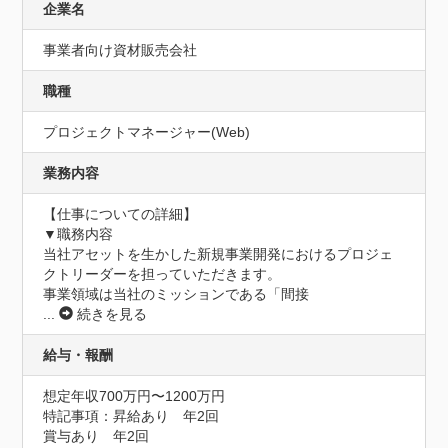
企業名
事業者向け資材販売会社
職種
プロジェクトマネージャー(Web)
業務内容
【仕事についての詳細】

▼職務内容

当社アセットを生かした新規事業開発におけるプロジェ
クトリーダーを担っていただきます。

事業領域は当社のミッションである「間接
...
続きを見る
給与・報酬
想定年収700万円〜1200万円
特記事項：昇給あり　年2回

賞与あり　年2回
