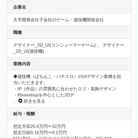
企業名
大手開発会社子会社のゲーム・遊技機開発会社
職種
デザイナー_2D_UI(コンシューマーゲーム) 、 デザイナー
_2D_UI(遊技機)
業務内容
◆遊技機（ぱちんこ・パチスロ）のUIデザイン業務を担
当いただきます。

・IP（作品）の雰囲気に合わせたロゴ・装飾デザイン

・Photoshopを中心とした2Dデ
...
続きを見る
給与・報酬
想定月収25.6万円〜32万円
想定日給0.16万円〜0.2万円