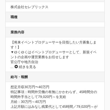
株式会社セレブリックス
職種
業務内容
【将来イベントプロデューサーを目指したい方募集しま
す！】

▼ゆくゆくはイベントプロデューサーとして、新規イベ
ントの企画や運営業務をお任せします

官公庁や地方自治
...
続きを見る
給与・報酬
想定月収30万円〜40万円
特記事項：時間外労働の有無にかかわらず、45時間分の
時間外手当として79,020円～を支給

月給：30万円～40万円

上記月額にはみなし残業代として45時間／79,020円～が