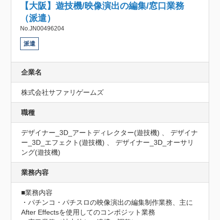
【大阪】遊技機/映像演出の編集/窓口業務
（派遣）
No.JN00496204
派遣
企業名
株式会社サファリゲームズ
職種
デザイナー_3D_アートディレクター(遊技機) 、 デザイナ
ー_3D_エフェクト(遊技機) 、 デザイナー_3D_オーサリ
ング(遊技機)
業務内容
■業務内容

・パチンコ・パチスロの映像演出の編集制作業務、主に
After Effectsを使用してのコンポジット業務
