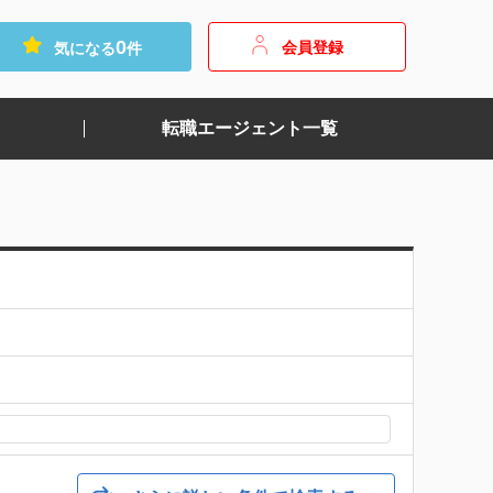
0
会員登録
気になる
件
転職エージェント一覧