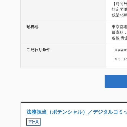
【時間外
想定労働
残業4
勤務地
東京都港
最寄駅：
各線 青
こだわり条件
経験者優
リモート
法務担当（ポテンシャル）／デジタルコミ
正社員