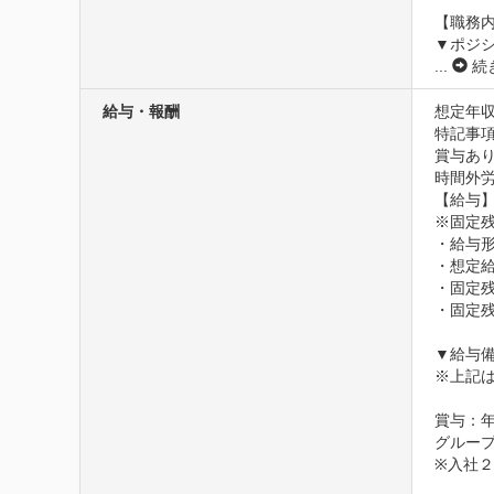
【職務内
...
続
給与・報酬
想定年収
特記事項
賞与あり
時間外労
【給与】
※固定残
・給与形
・想定給与：
・固定残
・固定残業
▼給与備
※上記
賞与：年
グルー
※入社２