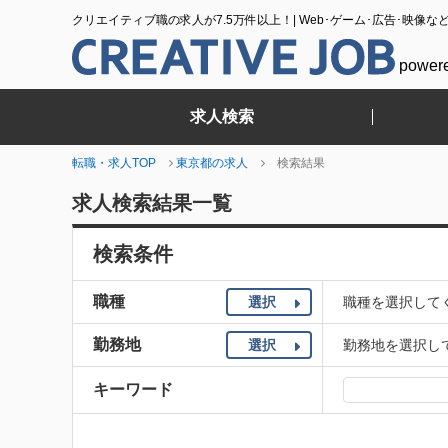
クリエイティブ職の求人が7.5万件以上！| Web･ゲーム･広告･映像な
power
求人検索
転職・求人TOP
東京都の求人
検索結果
求人検索結果一覧
検索条件
職種
選択
職種を選択して
勤務地
選択
勤務地を選択し
キーワード