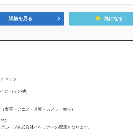
詳細を見る
気になる
社イベック
ザイナー(その他)


（実写・アニメ・音響・カメラ・舞台）

門】

グループ株式会社イベックへの配属となります。
