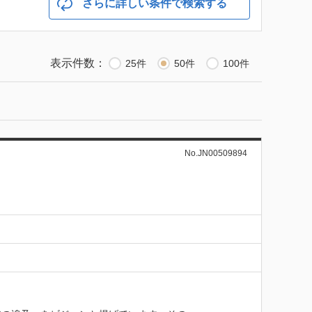
さらに詳しい条件で検索する
表示件数：
25件
50件
100件
No.JN00509894