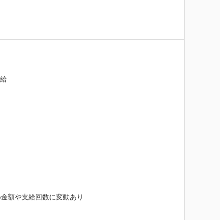
給

金額や支給回数に変動あり
