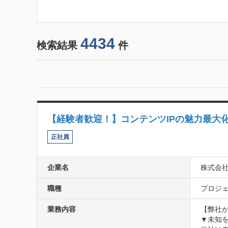
4434
検索結果
件
【経験者歓迎！】コンテンツIPの魅力最大
正社員
企業名
株式会社H
職種
プロジェ
業務内容
【弊社が
▼未知を