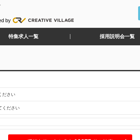
ど
ed by
特集求人一覧
採用説明会一覧
ください
てください