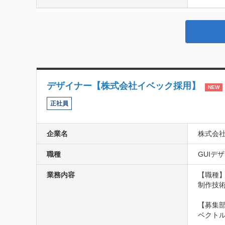
デザイナー【株式会社イベック採用】
NEW
正社員
企業名
株式会
職種
GUIデ
業務内容
【職種】
制作技術
【募集部
ベクトル