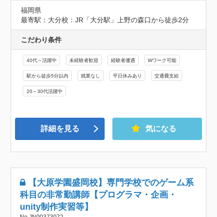
福岡県
最寄駅：大分校：JR「大分駅」上野の森口から徒歩2分
こだわり条件
40代～活躍中
未経験者歓迎
経験者優遇
Wワーク可能
駅から徒歩5分以内
残業なし
平日休みあり
交通費支給
20～30代活躍中
詳細を見る
気になる
【大原学園盛岡校】専門学校でのゲーム系
科目の非常勤講師【プログラマ・企画・
unity制作実習等】