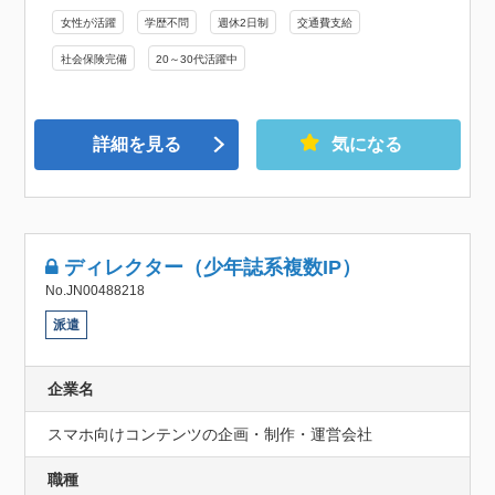
女性が活躍
学歴不問
週休2日制
交通費支給
社会保険完備
20～30代活躍中
詳細を見る
気になる
ディレクター（少年誌系複数IP）
No.JN00488218
派遣
企業名
スマホ向けコンテンツの企画・制作・運営会社
職種