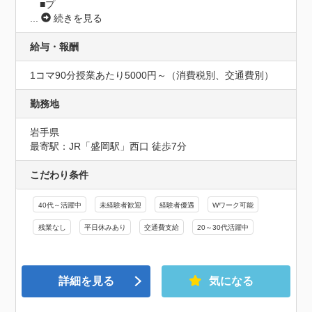
　■プ
...
続きを見る
給与・報酬
1コマ90分授業あたり5000円～（消費税別、交通費別）
勤務地
岩手県
最寄駅：JR「盛岡駅」西口 徒歩7分
こだわり条件
40代～活躍中
未経験者歓迎
経験者優遇
Wワーク可能
残業なし
平日休みあり
交通費支給
20～30代活躍中
詳細を見る
気になる