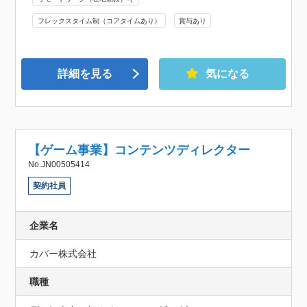
フレックスタイム制（コアタイムあり）
賞与あり
詳細を見る
気になる
【ゲーム事業】コンテンツディレクター
No.JN00505414
契約社員
企業名
カバー株式会社
職種