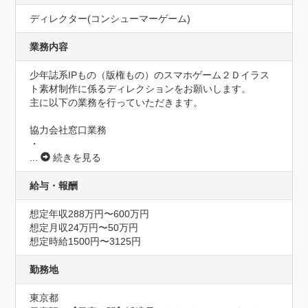
ディレクター(コンシューマーゲーム)
業務内容
少年誌系IPもの（版権もの）のスマホゲーム２Ｄイラス
ト素材制作に係るディレクションをお願いします。

主に以下の業務を行っていただきます。

協力会社窓口業務

・
...
続きを見る
給与・報酬
想定年収288万円〜600万円
想定月収24万円〜50万円
想定時給1500円〜3125円
勤務地
東京都