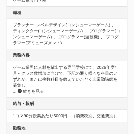
ゲーム系専門学校
職種
プランナー_レベルデザイン(コンシューマーゲーム) 、
ディレクター(コンシューマーゲーム) 、 プログラマー(コ
ンシューマーゲーム) 、 プログラマー(遊技機) 、 プログ
ラマー(アミューズメント)
業務内容
ゲーム業界に人材を輩出する専門学校にて、2026年度4
月～クラス数増加に向けて、下記の通り様々な科目のい
ずれか、または複数科目を教えていただく非常勤講師を
募集し
...
続きを見る
給与・報酬
1コマ90分授業あたり5000円～（消費税別、交通費別）
勤務地