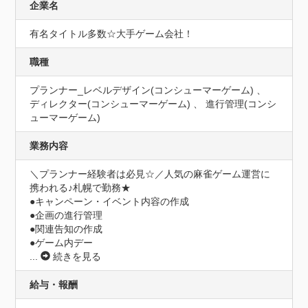
企業名
有名タイトル多数☆大手ゲーム会社！
職種
プランナー_レベルデザイン(コンシューマーゲーム) 、
ディレクター(コンシューマーゲーム) 、 進行管理(コンシ
ューマーゲーム)
業務内容
＼プランナー経験者は必見☆／人気の麻雀ゲーム運営に
携われる♪札幌で勤務★

●キャンペーン・イベント内容の作成

●企画の進行管理

●関連告知の作成

●ゲーム内デー
...
続きを見る
給与・報酬