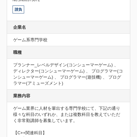
No.JN00373072
請負
企業名
ゲーム系専門学校
職種
プランナー_レベルデザイン(コンシューマーゲーム) 、
ディレクター(コンシューマーゲーム) 、 プログラマー(コ
ンシューマーゲーム) 、 プログラマー(遊技機) 、 プログ
ラマー(アミューズメント)
業務内容
ゲーム業界に人材を輩出する専門学校にて、下記の通り
様々な科目のいずれか、または複数科目を教えていただ
く非常勤講師を募集しています。

【C++関連科目】
