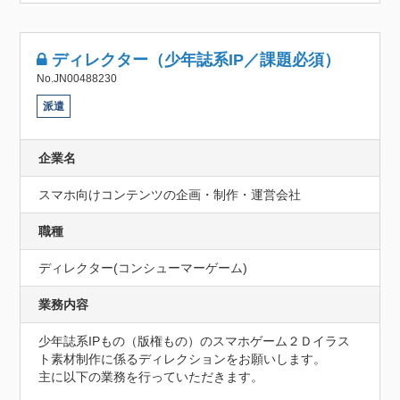
ディレクター（少年誌系IP／課題必須）
No.JN00488230
派遣
企業名
スマホ向けコンテンツの企画・制作・運営会社
職種
ディレクター(コンシューマーゲーム)
業務内容
少年誌系IPもの（版権もの）のスマホゲーム２Ｄイラス
ト素材制作に係るディレクションをお願いします。

主に以下の業務を行っていただきます。
