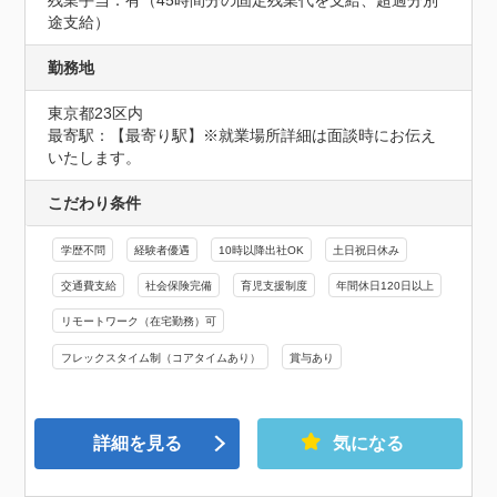
途支給）
勤務地
東京都23区内
最寄駅：【最寄り駅】※就業場所詳細は面談時にお伝え
いたします。
こだわり条件
学歴不問
経験者優遇
10時以降出社OK
土日祝日休み
交通費支給
社会保険完備
育児支援制度
年間休日120日以上
リモートワーク（在宅勤務）可
フレックスタイム制（コアタイムあり）
賞与あり
詳細を見る
気になる