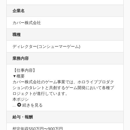
企業名
カバー株式会社
職種
ディレクター(コンシューマーゲーム)
業務内容
【仕事内容】

▼概要

カバー株式会社のゲーム事業では、ホロライブプロダク
ションのタレントと共創するゲーム開発において各種プ
ロジェクトが進行しています。

本ポジシ
...
続きを見る
給与・報酬
想定年収550万円〜900万円