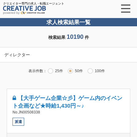
クリエイター専門の求人・転職エージェント
powered by
求人検索結果一覧
10190
検索結果
件
ディレクター
表示件数：
25件
50件
100件
【大手ゲーム企業☆彡】ゲーム内のイベン
ト企画など★時給1,430円～♪
No.JN00508338
派遣