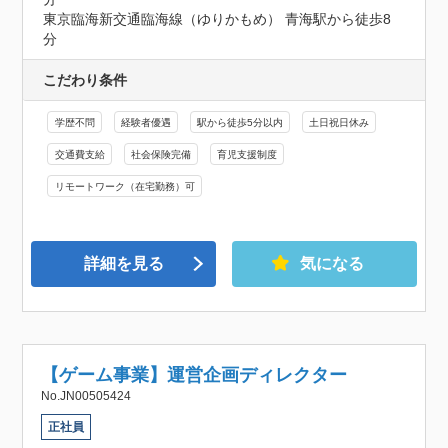
東京臨海新交通臨海線（ゆりかもめ） 青海駅から徒歩8
分
こだわり条件
学歴不問
経験者優遇
駅から徒歩5分以内
土日祝日休み
交通費支給
社会保険完備
育児支援制度
リモートワーク（在宅勤務）可
詳細を見る
気になる
【ゲーム事業】運営企画ディレクター
No.JN00505424
正社員