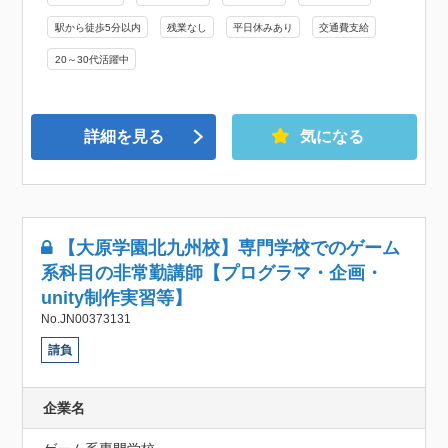
駅から徒歩5分以内
残業なし
平日休みあり
交通費支給
20～30代活躍中
詳細を見る
気になる
【大原学園北九州校】専門学校でのゲーム
系科目の非常勤講師【プログラマ・企画・
unity制作実習等】
No.JN00373131
請負
企業名