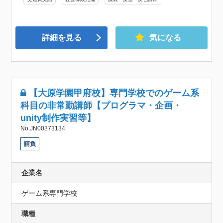
詳細を見る
気になる
【大原学園甲府校】専門学校でのゲーム系
科目の非常勤講師【プログラマ・企画・
unity制作実習等】
No.JN00373134
請負
企業名
ゲーム系専門学校
職種