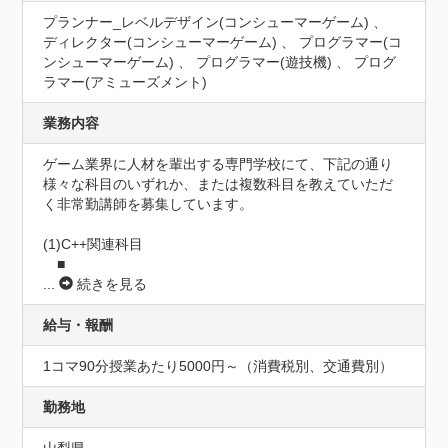
プランナー_レベルデザイン(コンシューマーゲーム) 、
ディレクター(コンシューマーゲーム) 、 プログラマー(コ
ンシューマーゲーム) 、 プログラマー(遊技機) 、 プログ
ラマー(アミューズメント)
業務内容
ゲーム業界に人材を輩出する専門学校にて、下記の通り
様々な科目のいずれか、または複数科目を教えていただ
く非常勤講師を募集しています。

(1)C++関連科目

　■
...
続きを見る
給与・報酬
1コマ90分授業あたり5000円～（消費税別、交通費別）
勤務地