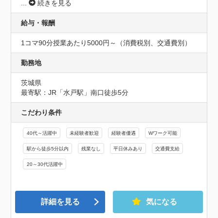
...
続きを見る
給与・報酬
1コマ90分授業あたり5000円～（消費税別、交通費別）
勤務地
茨城県
最寄駅：JR「水戸駅」南口徒歩5分
こだわり条件
40代～活躍中
未経験者歓迎
経験者優遇
Wワーク可能
駅から徒歩5分以内
残業なし
平日休みあり
交通費支給
20～30代活躍中
詳細を見る
気になる