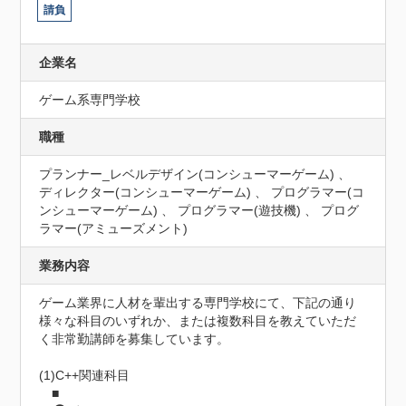
請負
企業名
ゲーム系専門学校
職種
プランナー_レベルデザイン(コンシューマーゲーム) 、
ディレクター(コンシューマーゲーム) 、 プログラマー(コ
ンシューマーゲーム) 、 プログラマー(遊技機) 、 プログ
ラマー(アミューズメント)
業務内容
ゲーム業界に人材を輩出する専門学校にて、下記の通り
様々な科目のいずれか、または複数科目を教えていただ
く非常勤講師を募集しています。

(1)C++関連科目

　■