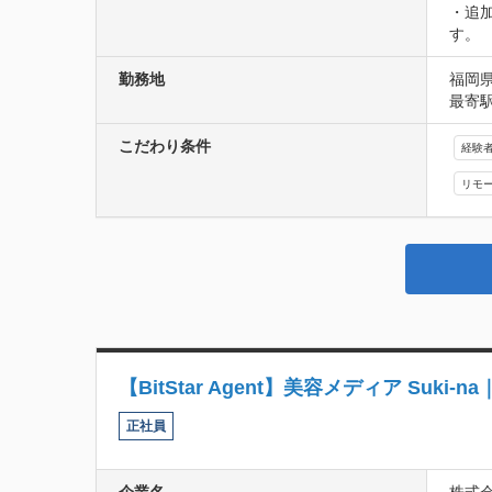
・追
す。
勤務地
福岡県
最寄
こだわり条件
経験
リモ
【BitStar Agent】美容メディア Su
正社員