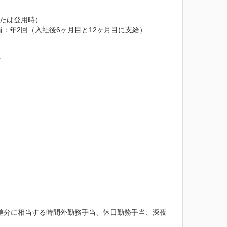
たは登用時）

年2回（入社後6ヶ月目と12ヶ月目に支給）



の差分に相当する時間外勤務手当、休日勤務手当、深夜