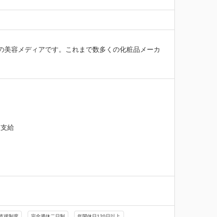
S発の美容メディアです。これまで数多くの化粧品メーカ
支給

支援制度
完全週休二日制
年間休日120日以上