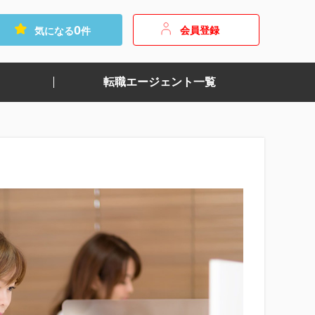
0
会員登録
気になる
件
転職エージェント一覧