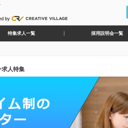
ど
ed by
特集求人一覧
採用説明会一覧
ー求人特集