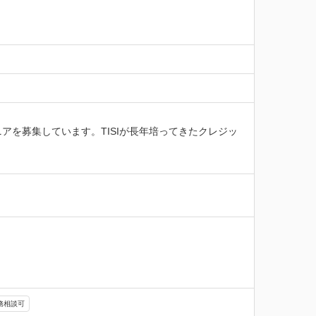
を募集しています。TISIが長年培ってきたクレジッ
務相談可