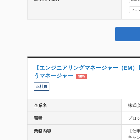
フレ
【エンジニアリングマネージャー（EM）】
うマネージャー
NEW
正社員
企業名
株式
職種
プロジ
業務内容
【仕事
キャ