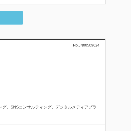
No.JN00509624
ング、​SNSコンサルティング、デジタルメディアプラ