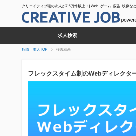
クリエイティブ職の求人が7.5万件以上！| Web･ゲーム･広告･映像な
power
求人検索
転職・求人TOP
検索結果
フレックスタイム制のWebディレクタ