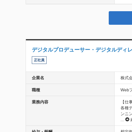
デジタルプロデューサー・デジタルディ
正社員
企業名
株式
職種
Web
業務内容
【仕事
各種
ンニン
...
給与・報酬
想定年