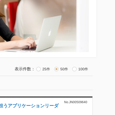
表示件数：
25件
50件
100件
No.JN00509640
を担うアプリケーションリーダ