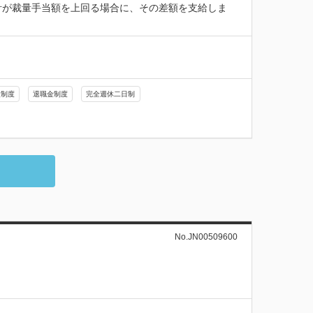
計が裁量手当額を上回る場合に、その差額を支給しま
援制度
退職金制度
完全週休二日制
No.JN00509600