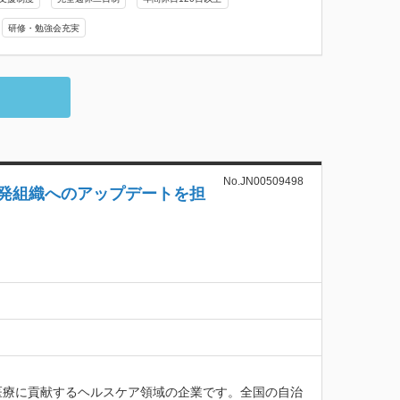
研修・勉強会充実
No.JN00509498
開発組織へのアップデートを担
医療に貢献するヘルスケア領域の企業です。全国の自治