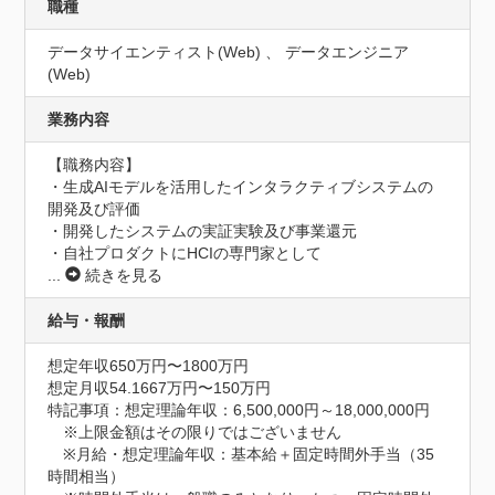
職種
データサイエンティスト(Web) 、 データエンジニア
(Web)
業務内容
【職務内容】

・生成AIモデルを活用したインタラクティブシステムの
開発及び評価

・開発したシステムの実証実験及び事業還元

・自社プロダクトにHCIの専門家として
...
続きを見る
給与・報酬
想定年収650万円〜1800万円
想定月収54.1667万円〜150万円
特記事項：想定理論年収：6,500,000円～18,000,000円

　※上限金額はその限りではございません

　※月給・想定理論年収：基本給＋固定時間外手当（35
時間相当）
