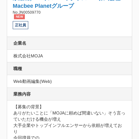
Macbee Planetグループ
No.JN00509770
NEW
正社員
企業名
株式会社MOJA
職種
Web動画編集(Web)
業務内容
【募集の背景】

ありがたいことに「MOJAに頼めば間違いない」そう言っ
ていただける機会が増え

大手企業やトップインフルエンサーから依頼が増えてお
り

今回増員での