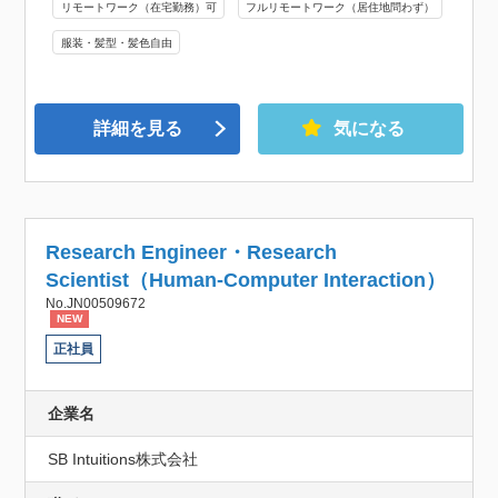
リモートワーク（在宅勤務）可
フルリモートワーク（居住地問わず）
服装・髪型・髪色自由
詳細を見る
気になる
Research Engineer・Research
Scientist（Human-Computer Interaction）
No.JN00509672
NEW
正社員
企業名
SB Intuitions株式会社