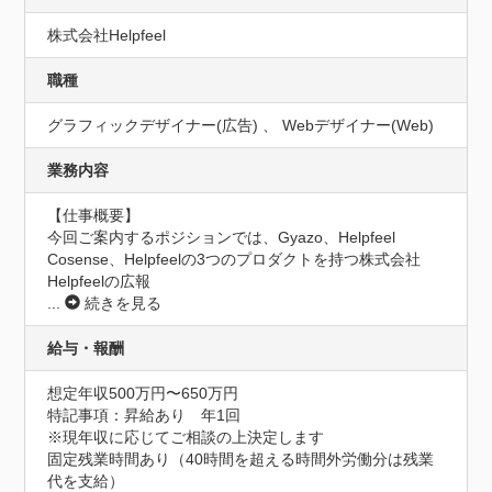
株式会社Helpfeel
職種
グラフィックデザイナー(広告) 、 Webデザイナー(Web)
業務内容
【仕事概要】

今回ご案内するポジションでは、Gyazo、Helpfeel 
Cosense、Helpfeelの3つのプロダクトを持つ株式会社
Helpfeelの広報
...
続きを見る
給与・報酬
想定年収500万円〜650万円
特記事項：昇給あり　年1回

※現年収に応じてご相談の上決定します

固定残業時間あり（40時間を超える時間外労働分は残業
代を支給）