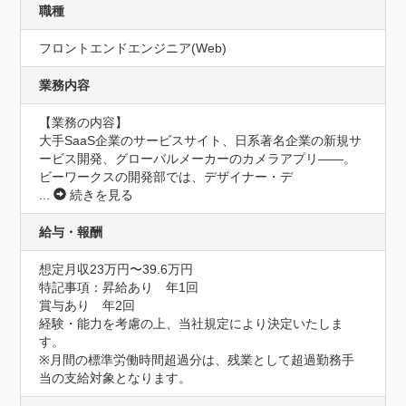
職種
フロントエンドエンジニア(Web)
業務内容
【業務の内容】

大手SaaS企業のサービスサイト、日系著名企業の新規サ
ービス開発、グローバルメーカーのカメラアプリ——。
ビーワークスの開発部では、デザイナー・デ
...
続きを見る
給与・報酬
想定月収23万円〜39.6万円
特記事項：昇給あり　年1回

賞与あり　年2回

経験・能力を考慮の上、当社規定により決定いたしま
す。

※月間の標準労働時間超過分は、残業として超過勤務手
当の支給対象となります。