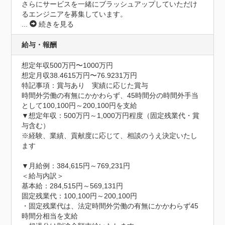
さらにサービスを一緒にブラッシュアップしていただけ
...
続きを見る
給与・報酬
想定年収500万円〜1000万円
想定月収38.4615万円〜76.9231万円
特記事項：賞与あり　実績に応じた賞与

時間外労働の有無にかかわらず、45時間分の時間外手当
として100,100円～200,100円を支給

▼想定年収：500万円～1,000万円程度（固定残業代・賞
与含む）

※経験、業績、貢献度に応じて、相談のうえ決定いたし
ます

▼月給例：384,615円～769,231円

＜給与内訳＞

基本給：284,515円～569,131円

固定残業代：100,100円～200,100円

・固定残業代は、法定時間外労働の有無にかかわらず45
時間分相当を支給
