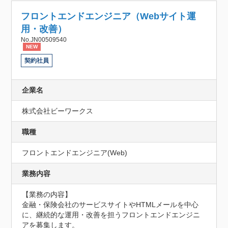
フロントエンドエンジニア（Webサイト運
用・改善）
No.JN00509540
NEW
契約社員
企業名
株式会社ビーワークス
職種
フロントエンドエンジニア(Web)
業務内容
【業務の内容】

金融・保険会社のサービスサイトやHTMLメールを中心
に、継続的な運用・改善を担うフロントエンドエンジニ
アを募集します。
