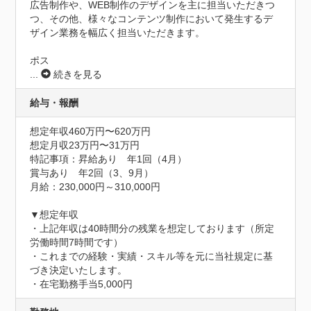
広告制作や、WEB制作のデザインを主に担当いただきつ
つ、その他、様々なコンテンツ制作において発生するデ
ザイン業務を幅広く担当いただきます。

ポス
...
続きを見る
給与・報酬
想定年収460万円〜620万円
想定月収23万円〜31万円
特記事項：昇給あり　年1回（4月）

賞与あり　年2回（3、9月）

月給：230,000円～310,000円

▼想定年収

・上記年収は40時間分の残業を想定しております（所定
労働時間7時間です）

・これまでの経験・実績・スキル等を元に当社規定に基
づき決定いたします。

・在宅勤務手当5,000円