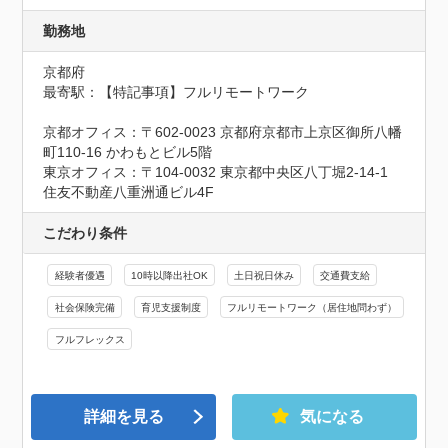
勤務地
京都府
最寄駅：【特記事項】フルリモートワーク

京都オフィス：〒602-0023 京都府京都市上京区御所八幡
町110-16 かわもとビル5階

東京オフィス：〒104-0032 東京都中央区八丁堀2-14-1 
住友不動産八重洲通ビル4F
こだわり条件
経験者優遇
10時以降出社OK
土日祝日休み
交通費支給
社会保険完備
育児支援制度
フルリモートワーク（居住地問わず）
フルフレックス
詳細を見る
気になる