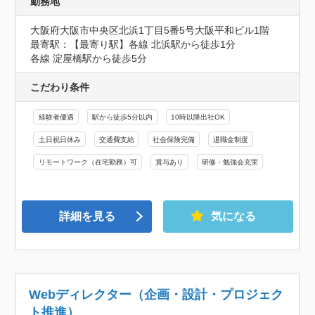
勤務地
大阪府大阪市中央区北浜1丁目5番5号大阪平和ビル1階
最寄駅：【最寄り駅】各線 北浜駅から徒歩1分

各線 淀屋橋駅から徒歩5分
こだわり条件
経験者優遇
駅から徒歩5分以内
10時以降出社OK
土日祝日休み
交通費支給
社会保険完備
退職金制度
リモートワーク（在宅勤務）可
賞与あり
研修・勉強会充実
詳細を見る
気になる
Webディレクター（企画・設計・プロジェク
ト推進）