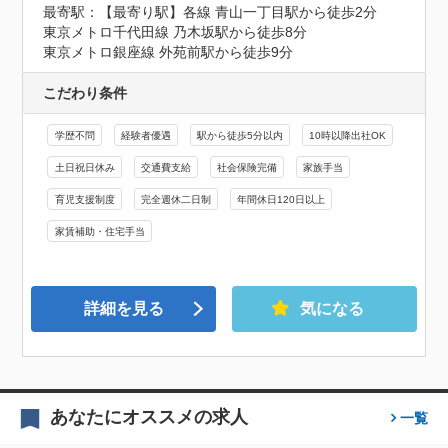
最寄駅：【最寄り駅】各線 青山一丁目駅から徒歩2分

東京メトロ千代田線 乃木坂駅から徒歩8分

東京メトロ銀座線 外苑前駅から徒歩9分
こだわり条件
学歴不問
経験者優遇
駅から徒歩5分以内
10時以降出社OK
土日祝日休み
交通費支給
社会保険完備
家族手当
育児支援制度
完全週休二日制
年間休日120日以上
家賃補助・住宅手当
詳細を見る
気になる
あなたにオススメの求人
一覧