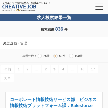
クリエイター専門の求人・転職エージェント
powered by
求人検索結果一覧
836
検索結果
件
経営企画・管理
表示件数：
25件
50件
100件
≪ 前
1
2
...
2
3
4
...
16
17
次 ≫
コーポレート情報技術サービス部 ビジネス
情報技術プラットフォーム課：Salesforce