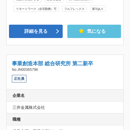
リモートワーク（在宅勤務）可
フルフレックス
賞与あり
詳細を見る
気になる
事業創造本部 総合研究所 第二新卒
No.JN00365796
正社員
企業名
三井金属株式会社
職種