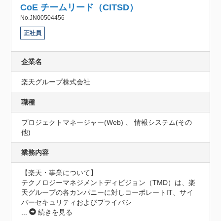
CoE チームリード（CITSD）
No.JN00504456
正社員
企業名
楽天グループ株式会社
職種
プロジェクトマネージャー(Web) 、 情報システム(その
他)
業務内容
【楽天・事業について】

テクノロジーマネジメントディビジョン（TMD）は、楽
天グループの各カンパニーに対しコーポレートIT、サイ
バーセキュリティおよびプライバシ
...
続きを見る