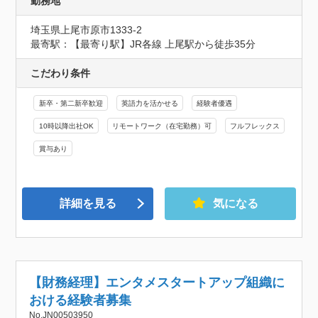
勤務地
埼玉県上尾市原市1333-2
最寄駅：【最寄り駅】JR各線 上尾駅から徒歩35分
こだわり条件
新卒・第二新卒歓迎
英語力を活かせる
経験者優遇
10時以降出社OK
リモートワーク（在宅勤務）可
フルフレックス
賞与あり
詳細を見る
気になる
【財務経理】エンタメスタートアップ組織に
おける経験者募集
No.JN00503950