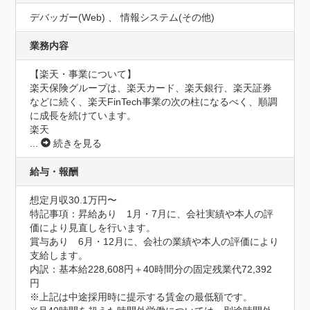
デバッガー(Web) 、 情報システム(その他)
業務内容
【楽天・事業について】

楽天保険グループは、楽天カード、楽天銀行、楽天証券
などに続く、楽天FinTech事業の次の柱になるべく、順調
に成長を続けています。

楽天
...
続きを見る
給与・報酬
想定月収30.1万円〜
特記事項：昇給あり　1月・7月に、会社実績や本人の評
価により見直しを行います。

賞与あり　6月・12月に、会社の業績や本人の評価により
支給します。

内訳：基本給228,608円＋40時間分の固定残業代72,392
円

※上記は中途採用時に提示する賃金の最低額です。
