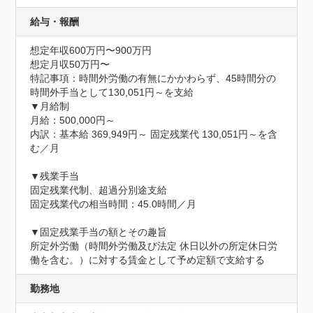
給与・報酬
想定年収600万円〜900万円
想定月収50万円〜
特記事項：時間外労働の有無にかかわらず、45時間分の
時間外手当として130,051円～を支給

▼月給制 

月給：500,000円～

内訳：基本給 369,949円～ 固定残業代 130,051円～を含
む／月

▼残業手当	

固定残業代制、超過分別途支給

固定残業代の相当時間：45.0時間／月

▼固定残業手当の額とその趣旨	

所定外労働（時間外労働及び法定 休日以外の所定休日労
働を含む。）に対する賃金として予め定額で支給する
勤務地