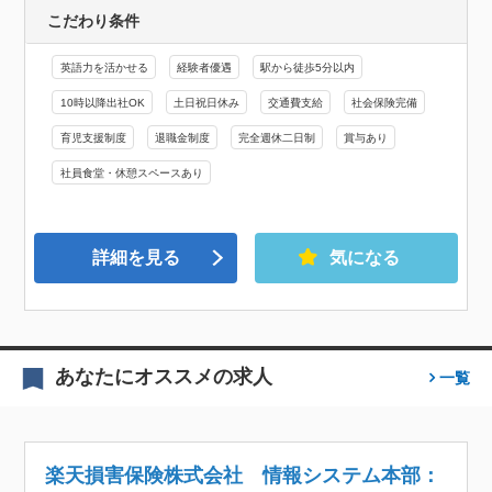
こだわり条件
英語力を活かせる
経験者優遇
駅から徒歩5分以内
10時以降出社OK
土日祝日休み
交通費支給
社会保険完備
育児支援制度
退職金制度
完全週休二日制
賞与あり
社員食堂・休憩スペースあり
詳細を見る
気になる
あなたにオススメの求人
一覧
楽天損害保険株式会社 情報システム本部：