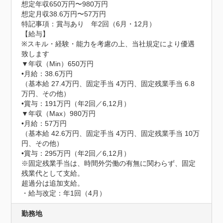
想定年収650万円〜980万円
想定月収38.6万円〜57万円
特記事項：賞与あり　年2回（6月・12月）

【給与】

※スキル・経験・能力を考慮の上、当社規定により優遇
致します

▼年収（Min）650万円

•月給：38.6万円

（基本給 27.4万円、固定手当 4万円、固定残業手当 6.8
万円、その他）

•賞与：191万円（年2回／6,12月）

▼年収（Max）980万円

•月給：57万円

（基本給 42.6万円、固定手当 4万円、固定残業手当 10万
円、その他）

•賞与：295万円（年2回／6,12月）

※固定残業手当は、時間外労働の有無に関わらず、固定
残業代として支給。

超過分は追加支給。

・給与改定：年1回（4月）
勤務地