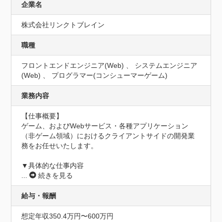
企業名
株式会社リンクトブレイン
職種
フロントエンドエンジニア(Web) 、 システムエンジニア
(Web) 、 プログラマー(コンシューマーゲーム)
業務内容
【仕事概要】

ゲーム、およびWebサービス・各種アプリケーション
（非ゲーム領域）におけるクライアントサイドの開発業
務をお任せいたします。

...
続きを見る
給与・報酬
想定年収350.4万円〜600万円