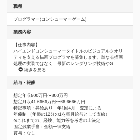
職種
プログラマー(コンシューマーゲーム)
業務内容
【仕事内容】

ハイエンドコンシューマータイトルのビジュアルクオリ
ティを支える描画プログラマを募集します。単なる描画
処理の実装ではなく、最新のレンダリング技術やG
...
続きを見る
給与・報酬
想定年収500万円〜800万円
想定月収41.6666万円〜66.6666万円
特記事項：昇給あり　年1回4月　査定による

年俸制 （年俸の12分の1を毎月給与として支給）

※これまでの、経験、能力等を考慮の上決定

固定残業手当：金額一律支給

賞与：なし
