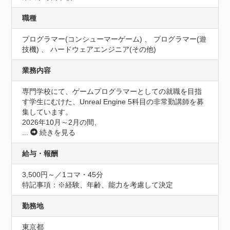
職種
プログラマー(コンシューマーゲーム) 、 プログラマー(遊
技機) 、 ハードウェアエンジニア(その他)
業務内容
専門学校にて、ゲームプログラマーとしての就職を目指
す学生にむけた、Unreal Engine 5科目の非常勤講師を募
集しています。

2026年10月～2月の間、
...
続きを見る
給与・報酬
3,500円～／1コマ・45分
特記事項：※経験、年齢、能力を考慮して決定
勤務地
東京都