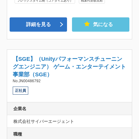
フレックスタイム制（コアタイムあり）
残業代全額支給
詳細を見る
気になる
【SGE】（Unityパフォーマンスチューニン
グエンジニア） ゲーム・エンターテイメント
事業部（SGE）
No.JN00486792
正社員
企業名
株式会社サイバーエージェント
職種