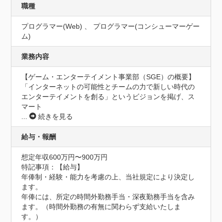
職種
プログラマー(Web) 、 プログラマー(コンシューマーゲー
ム)
業務内容
【ゲーム・エンターテイメント事業部（SGE）の概要】

「インターネットの可能性とチームの力で新しい時代の
エンターテイメントを創る」というビジョンを掲げ、ス
マート
...
続きを見る
給与・報酬
想定年収600万円〜900万円
特記事項：【給与】

年俸制・経験・能力を考慮の上、当社規定により決定し
ます。

年俸には、所定の時間外勤務手当・深夜勤務手当を含み
ます。（時間外勤務の有無に関わらず支給いたしま
す。）
