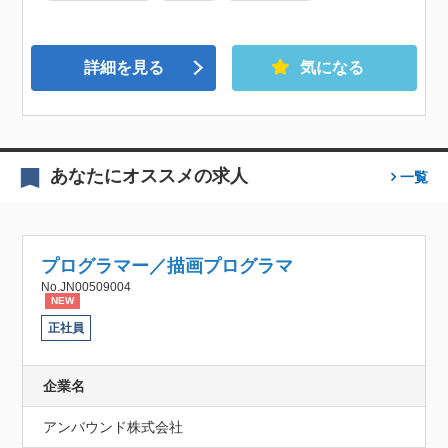
詳細を見る
気になる
あなたにオススメの求人
一覧
プログラマー／描画プログラマ
No.JN00509004
NEW
正社員
企業名
アンバウンド株式会社