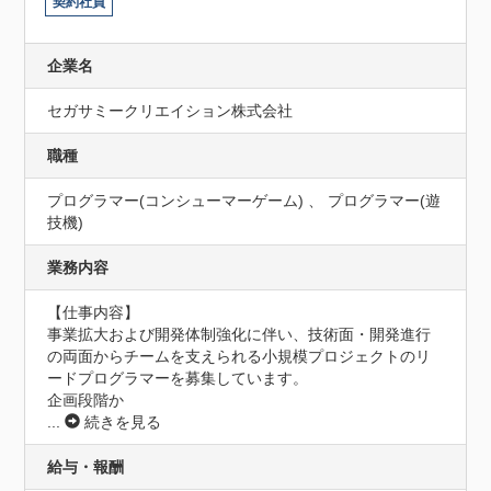
契約社員
企業名
セガサミークリエイション株式会社
職種
プログラマー(コンシューマーゲーム) 、 プログラマー(遊
技機)
業務内容
【仕事内容】

事業拡大および開発体制強化に伴い、技術面・開発進行
の両面からチームを支えられる小規模プロジェクトのリ
ードプログラマーを募集しています。

企画段階か
...
続きを見る
給与・報酬