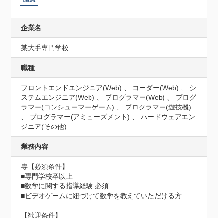
企業名
某大手専門学校
職種
フロントエンドエンジニア(Web) 、 コーダー(Web) 、 シ
ステムエンジニア(Web) 、 プログラマー(Web) 、 プログ
ラマー(コンシューマーゲーム) 、 プログラマー(遊技機)
、 プログラマー(アミューズメント) 、 ハードウェアエン
ジニア(その他)
業務内容
専【必須条件】

■専門学校卒以上

■数学に関する指導経験 必須

■ビデオゲームに紐づけて数学を教えていただける方

【歓迎条件】
