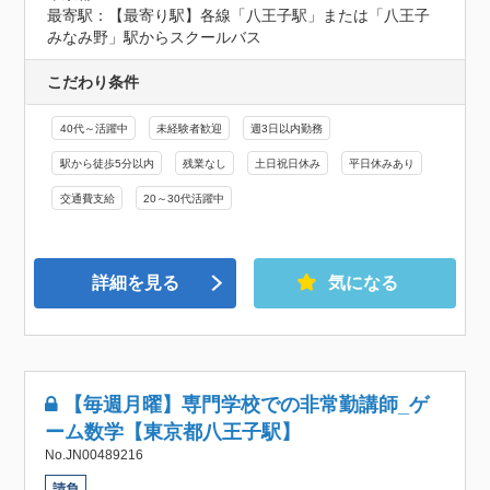
最寄駅：【最寄り駅】各線「八王子駅」または「八王子
みなみ野」駅からスクールバス
こだわり条件
40代～活躍中
未経験者歓迎
週3日以内勤務
駅から徒歩5分以内
残業なし
土日祝日休み
平日休みあり
交通費支給
20～30代活躍中
詳細を見る
気になる
【毎週月曜】専門学校での非常勤講師_ゲ
ーム数学【東京都八王子駅】
No.JN00489216
請負