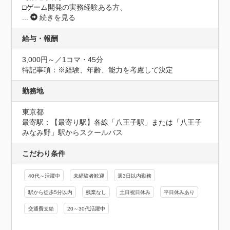
□ゲーム開発の実務経験ある方、
...
続きを見る
給与・報酬
3,000円～／1コマ・45分
特記事項：※経験、年齢、能力を考慮して決定
勤務地
東京都
最寄駅：【最寄り駅】各線「八王子駅」または「八王子
みなみ野」駅からスクールバス
こだわり条件
40代～活躍中
未経験者歓迎
週3日以内勤務
駅から徒歩5分以内
残業なし
土日祝日休み
平日休みあり
交通費支給
20～30代活躍中