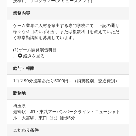
技機) 、 プログラマー(アミューズメント)
業務内容
ゲーム業界に人材を輩出する専門学校にて、下記の通り
様々な科目のいずれか、または複数科目を教えていただ
く非常勤講師を募集しています。

...
続きを見る
給与・報酬
1コマ90分授業あたり5000円～（消費税別、交通費別）
勤務地
埼玉県
最寄駅：JR・東武アーバンパークライン・ニューシャト
ル「大宮駅」東口（北）徒歩5分
こだわり条件