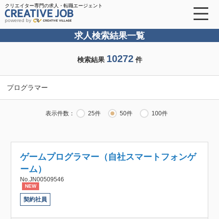
クリエイター専門の求人・転職エージェント
powered by
求人検索結果一覧
10272
検索結果
件
プログラマー
表示件数：
25件
50件
100件
ゲームプログラマー（自社スマートフォンゲ
ーム）
No.JN00509546
NEW
契約社員