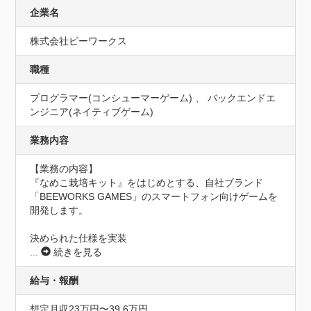
企業名
株式会社ビーワークス
職種
プログラマー(コンシューマーゲーム) 、 バックエンドエ
ンジニア(ネイティブゲーム)
業務内容
【業務の内容】

『なめこ栽培キット』をはじめとする、自社ブランド
「BEEWORKS GAMES」のスマートフォン向けゲームを
開発します。

決められた仕様を実装
...
続きを見る
給与・報酬
想定月収23万円〜39.6万円