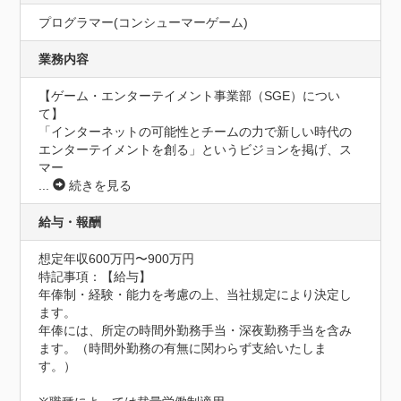
プログラマー(コンシューマーゲーム)
業務内容
【ゲーム・エンターテイメント事業部（SGE）につい
て】

「インターネットの可能性とチームの力で新しい時代の
エンターテイメントを創る」というビジョンを掲げ、ス
マー
...
続きを見る
給与・報酬
想定年収600万円〜900万円
特記事項：【給与】

年俸制・経験・能力を考慮の上、当社規定により決定し
ます。

年俸には、所定の時間外勤務手当・深夜勤務手当を含み
ます。（時間外勤務の有無に関わらず支給いたしま
す。）
