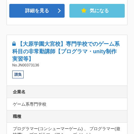
詳細を見る
気になる
【大原学園大宮校】専門学校でのゲーム系
科目の非常勤講師【プログラマ・unity制作
実習等】
No.JN00373136
請負
企業名
ゲーム系専門学校
職種
プログラマー(コンシューマーゲーム) 、 プログラマー(遊