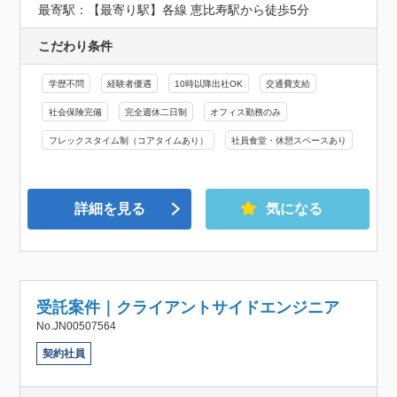
最寄駅：【最寄り駅】各線 恵比寿駅から徒歩5分
こだわり条件
学歴不問
経験者優遇
10時以降出社OK
交通費支給
社会保険完備
完全週休二日制
オフィス勤務のみ
フレックスタイム制（コアタイムあり）
社員食堂・休憩スペースあり
詳細を見る
気になる
受託案件｜クライアントサイドエンジニア
No.JN00507564
契約社員