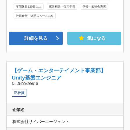
年間休日120日以上
家賃補助・住宅手当
研修・勉強会充実
社員食堂・休憩スペースあり
詳細を見る
気になる
【ゲーム・エンターテイメント事業部】
Unity基盤エンジニア
No.JN00499610
正社員
企業名
株式会社サイバーエージェント