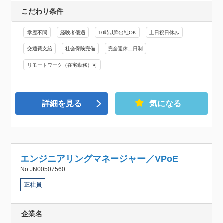
こだわり条件
学歴不問
経験者優遇
10時以降出社OK
土日祝日休み
交通費支給
社会保険完備
完全週休二日制
リモートワーク（在宅勤務）可
詳細を見る
気になる
エンジニアリングマネージャー／VPoE
No.JN00507560
正社員
企業名