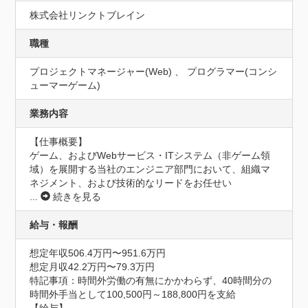
株式会社リンクトブレイン
職種
プロジェクトマネージャー(Web) 、 プログラマー(コンシ
ューマーゲーム)
業務内容
【仕事概要】

ゲーム、およびWebサービス・ITシステム（非ゲーム領
域）を展開する当社のエンジニア部門において、組織マ
ネジメント、および技術的なリードをお任せい
...
続きを見る
給与・報酬
想定年収506.4万円〜951.6万円
想定月収42.2万円〜79.3万円
特記事項：時間外労働の有無にかかわらず、40時間分の
時間外手当として100,500円～188,800円を支給

【給与】
