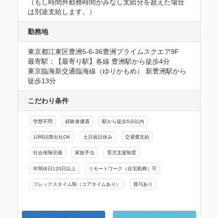
（もし時間外勤務時間がみなし支給分を超えた場合
は別途支給します。）
勤務地
東京都江東区豊洲5-6-36豊洲プライムスクエア9F
最寄駅：【最寄り駅】各線 豊洲駅から徒歩4分

東京臨海新交通臨海線（ゆりかもめ） 新豊洲駅から
徒歩13分
こだわり条件
学歴不問
経験者優遇
駅から徒歩5分以内
10時以降出社OK
土日祝日休み
交通費支給
社会保険完備
家族手当
育児支援制度
年間休日120日以上
リモートワーク（在宅勤務）可
フレックスタイム制（コアタイムあり）
賞与あり