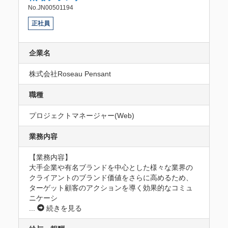
No.JN00501194
正社員
企業名
株式会社Roseau Pensant
職種
プロジェクトマネージャー(Web)
業務内容
【業務内容】

大手企業や有名ブランドを中心とした様々な業界の
クライアントのブランド価値をさらに高めるため、
ターゲット顧客のアクションを導く効果的なコミュ
ニケーシ
...
続きを見る