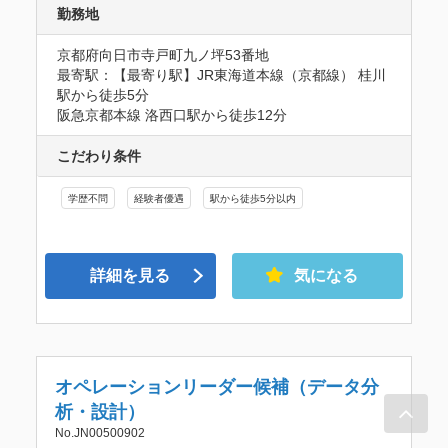
勤務地
京都府向日市寺戸町九ノ坪53番地
最寄駅：【最寄り駅】JR東海道本線（京都線） 桂川
駅から徒歩5分

阪急京都本線 洛西口駅から徒歩12分
こだわり条件
学歴不問
経験者優遇
駅から徒歩5分以内
詳細を見る
気になる
オペレーションリーダー候補（データ分
析・設計）
No.JN00500902