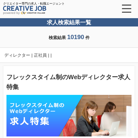
クリエイター専門の求人・転職エージェント
powered by
求人検索結果一覧
10190
検索結果
件
ディレクター | 正社員 | |
フレックスタイム制のWebディレクター求人
特集