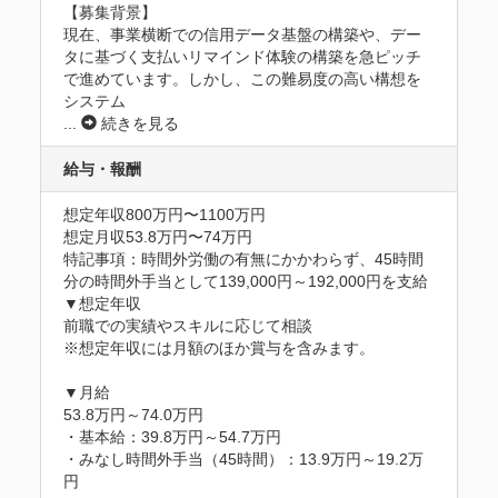
【募集背景】

現在、事業横断での信用データ基盤の構築や、デー
タに基づく支払いリマインド体験の構築を急ピッチ
で進めています。しかし、この難易度の高い構想を
システム
...
続きを見る
給与・報酬
想定年収800万円〜1100万円
想定月収53.8万円〜74万円
特記事項：時間外労働の有無にかかわらず、45時間
分の時間外手当として139,000円～192,000円を支給

▼想定年収

前職での実績やスキルに応じて相談

※想定年収には月額のほか賞与を含みます。

▼月給

53.8万円～74.0万円

・基本給：39.8万円～54.7万円

・みなし時間外手当（45時間）：13.9万円～19.2万
円
