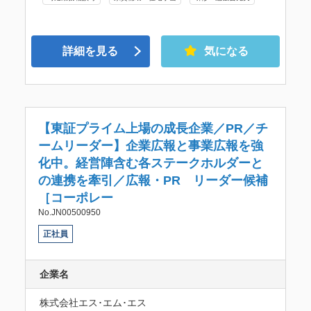
詳細を見る
気になる
【東証プライム上場の成長企業／PR／チ
ームリーダー】企業広報と事業広報を強
化中。経営陣含む各ステークホルダーと
の連携を牽引／広報・PR リーダー候補
［コーポレー
No.JN00500950
正社員
企業名
株式会社エス･エム･エス