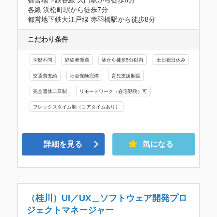
都営地下鉄各線 大門駅から徒歩6分 

各線 浜松町駅から徒歩7分 

都営地下鉄大江戸線 赤羽橋駅から徒歩8分
こだわり条件
学歴不問
経験者優遇
駅から徒歩5分以内
土日祝日休み
交通費支給
社会保険完備
育児支援制度
完全週休二日制
リモートワーク（在宅勤務）可
フレックスタイム制（コアタイムあり）
詳細を見る
気になる
（桂川）UI／UX＿ソフトウェア開発プロ
ジェクトマネージャー