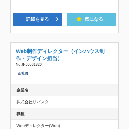
詳細を見る
気になる
Web制作ディレクター（インハウス制
作・デザイン担当）
No.JN00501320
正社員
企業名
株式会社リバスタ
職種
Webディレクター(Web)