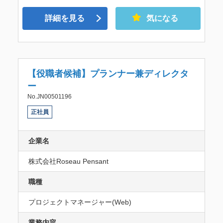
詳細を見る
気になる
【役職者候補】プランナー兼ディレクタ
ー
No.JN00501196
正社員
企業名
株式会社Roseau Pensant
職種
プロジェクトマネージャー(Web)
業務内容