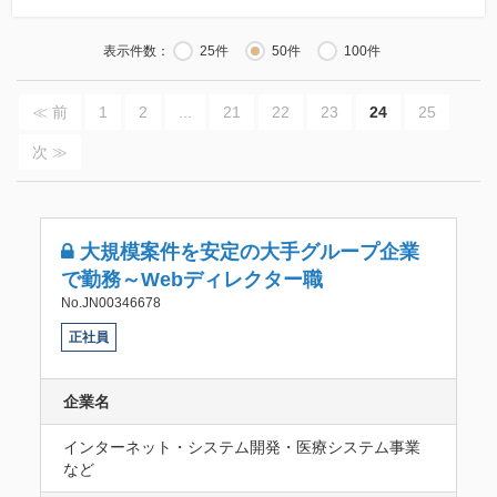
表示件数：
25件
50件
100件
≪ 前
1
2
...
21
22
23
24
25
次 ≫
大規模案件を安定の大手グループ企業
で勤務～Webディレクター職
No.JN00346678
正社員
企業名
インターネット・システム開発・医療システム事業
など