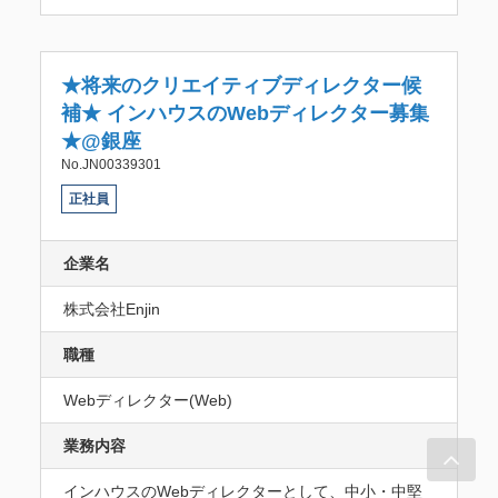
★将来のクリエイティブディレクター候
補★ インハウスのWebディレクター募集
★@銀座
No.JN00339301
正社員
企業名
株式会社Enjin
職種
Webディレクター(Web)
業務内容
インハウスのWebディレクターとして、中⼩・中堅