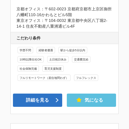
京都オフィス：〒602-0023 京都府京都市上京区御所
八幡町110-16かわもとビル5階

東京オフィス：〒104-0032 東京都中央区八丁堀2-
14-1 住友不動産八重洲通ビル4F
こだわり条件
学歴不問
経験者優遇
駅から徒歩5分以内
10時以降出社OK
土日祝日休み
交通費支給
社会保険完備
育児支援制度
フルリモートワーク（居住地問わず）
フルフレックス
詳細を見る
気になる