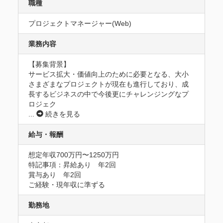
職種
プロジェクトマネージャー(Web)
業務内容
【募集背景】

サービス拡大・価値向上のために必要となる、大小
さまざまなプロジェクトが現在も進行しており、成
長するビジネスの中で今後更にチャレンジングなプ
ロジェク
...
続きを見る
給与・報酬
想定年収700万円〜1250万円
特記事項：昇給あり　年2回

賞与あり　年2回

ご経験・現年収に準ずる
勤務地