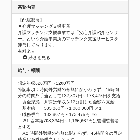
業務内容
【配属部署】

▼介護マッチング支援事業

介護マッチング支援事業では「安心介護紹介センタ
ー」という介護事業所のマッチング支援サービスを
運営しております。

有料老人
...
続きを見る
給与・報酬
想定年収620万円〜1200万円
特記事項：時間外労働の有無にかかわらず、45時間
分の時間外手当として132,807円～173,475円を支給

・賃金形態：月額は年収を12分割した金額を支給

・基本給　：383,860円～1,000,000円 ※1

・職務手当：132,807円～173,475円 ※2

　※1 基本給708,334円～1,166,667円は管理監督者
とする

　※2 時間外労働の有無に関わらず、45時間分の固定
残業代を職務手当として支給
