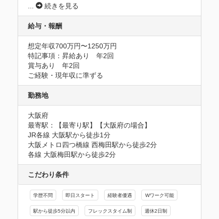
...
続きを見る
給与・報酬
想定年収700万円〜1250万円
特記事項：昇給あり　年2回

賞与あり　年2回

ご経験・現年収に準ずる
勤務地
大阪府
最寄駅：【最寄り駅】【大阪府の場合】

JR各線 大阪駅から徒歩1分

大阪メトロ四つ橋線 西梅田駅から徒歩2分

各線 大阪梅田駅から徒歩2分
こだわり条件
学歴不問
即日スタート
経験者優遇
Wワーク可能
駅から徒歩5分以内
フレックスタイム制
週休2日制