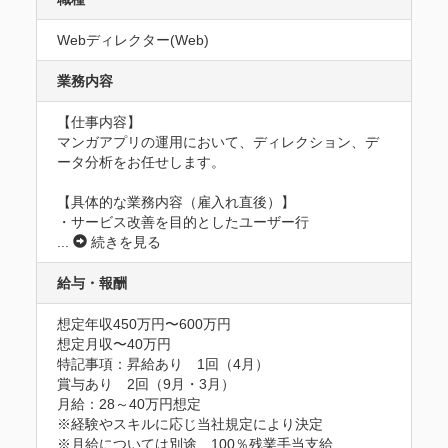
Webディレクター(Web)
業務内容
【仕事内容】

マンガアプリの運用において、ディレクション、デ
ータ分析をお任せします。

【具体的な業務内容（雇入れ直後）】

・サービス改善を目的としたユーザー行
...
続きを見る
給与・報酬
想定年収450万円〜600万円
想定月収〜40万円
特記事項：昇給あり　1回（4月）

賞与あり　2回（9月・3月）

月給：28～40万円想定

※経験やスキルに応じ当社規定により決定

※月給については別途、100％残業手当支給
