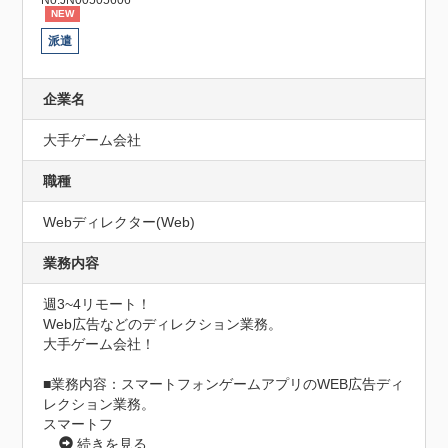
No.JN00505606
NEW
派遣
企業名
大手ゲーム会社
職種
Webディレクター(Web)
業務内容
週3~4リモート！

Web広告などのディレクション業務。

大手ゲーム会社！

■業務内容：スマートフォンゲームアプリのWEB広告ディ
レクション業務。

スマートフ
...
続きを見る