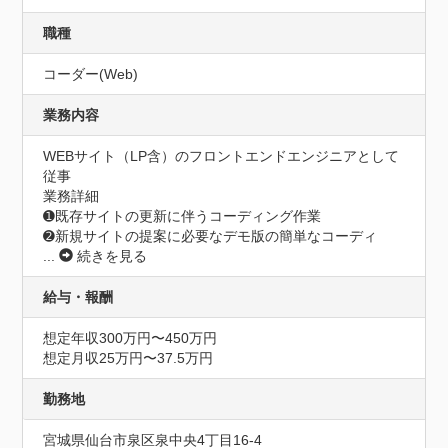
職種
コーダー(Web)
業務内容
WEBサイト（LP含）のフロントエンドエンジニアとして
従事

業務詳細

➊既存サイトの更新に伴うコーディング作業

➋新規サイトの提案に必要なデモ版の簡単なコーディ
...
続きを見る
給与・報酬
想定年収300万円〜450万円
想定月収25万円〜37.5万円
勤務地
宮城県仙台市泉区泉中央4丁目16-4