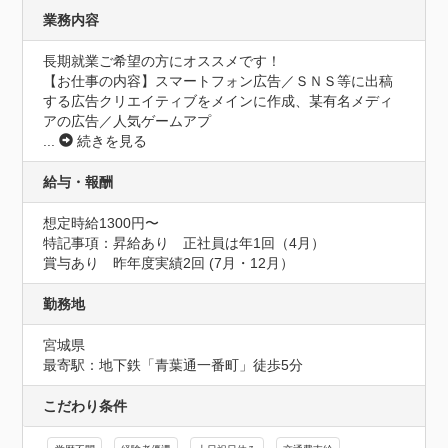
業務内容
長期就業ご希望の方にオススメです！

【お仕事の内容】スマートフォン広告／ＳＮＳ等に出稿
する広告クリエイティブをメインに作成、某有名メディ
アの広告／人気ゲームアプ
...
続きを見る
給与・報酬
想定時給1300円〜
特記事項：昇給あり　正社員は年1回（4月）

賞与あり　昨年度実績2回 (7月・12月）
勤務地
宮城県
最寄駅：地下鉄「青葉通一番町」徒歩5分
こだわり条件