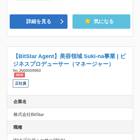
詳細を見る
気になる
【BitStar Agent】美容領域 Suki-na事業 | ビ
ジネスプロデューサー（マネージャー）
No.JN00509960
NEW
正社員
企業名
株式会社BitStar
職種
Webプロデューサー(Web)