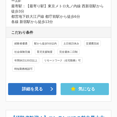
ー33F
最寄駅：【最寄り駅】東京メトロ丸ノ内線 西新宿駅から
徒歩3分

都営地下鉄大江戸線 都庁前駅から徒歩6分

各線 新宿駅から徒歩13分
こだわり条件
経験者優遇
駅から徒歩5分以内
土日祝日休み
交通費支給
社会保険完備
育児支援制度
完全週休二日制
年間休日120日以上
リモートワーク（在宅勤務）可
時短勤務相談可
詳細を見る
気になる