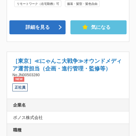
リモートワーク（在宅勤務）可
服装・髪型・髪色自由
詳細を見る
気になる
［東京］≪にゃんこ大戦争≫オウンドメディ
ア運営担当（企画・進行管理・監修等）
No.JN00503280
NEW
正社員
企業名
ポノス株式会社
職種