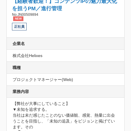
【経験者歓迎！】コンテンツIPの魅力最大化
を担うPM／進行管理
No.JN00509894
NEW
正社員
企業名
株式会社Helixes
職種
プロジェクトマネージャー(Web)
業務内容
【弊社が大事にしていること】

▼未知を追求する。

当社は未だ感じたことのない価値観、感覚、熱量に出会
うことを目指し、「未知の追及」をビジョンと掲げてい
ます。その