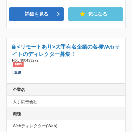
詳細を見る
気になる
<リモートあり>大手有名企業の各種Webサ
イトのディレクター募集！
No.JN00433272
NEW
派遣
企業名
大手広告会社
職種
Webディレクター(Web)