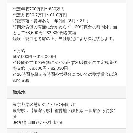
想定年収700万円〜850万円
想定月収50.7万円〜61.6万円
特記事項：賞与あり　年2回（8月・2月）

時間外労働の有無にかかわらず、20時間分の時間外手当
として68,600円～82,330円を支給

経験・能力を考慮の上、当社規定により決定致します。

▼月給

507,000円～616,000円

※時間外労働の有無にかかわらず20時間分の固定残業代
を支給（68,600円～82,330円）

※20時間を超える時間外労働分についての割増賃金は追
加で支給
勤務地
東京都港区芝5-31-17PMO田町7F
最寄駅：【最寄り駅】都営地下鉄各線 三田駅から徒歩1
分

JR各線 田町駅から徒歩2分