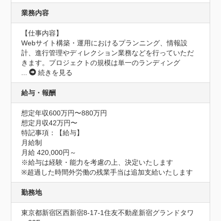
業務内容
【仕事内容】

Webサイト構築・運用におけるプランニング、情報設
計、進行管理やディレクション業務などを行っていただ
きます。プロジェクトの規模は単一のランディング
...
続きを見る
給与・報酬
想定年収600万円〜880万円
想定月収42万円〜
特記事項：【給与】

月給制

月給 420,000円～

※給与は経験・能力を考慮の上、決定いたします

※超過した時間外労働の残業手当は追加支給いたします
勤務地
東京都新宿区西新宿8-17-1住友不動産新宿グランドタワ