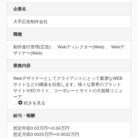
企業名
大手広告制作会社
職種
制作進行管理(広告) 、 Webディレクター(Web) 、 Webデ
ザイナー(Web)
業務内容
Webデザイナーとしてクライアントにとって最適なWEB
サイトなどの構築を目指します。様々な業界のブランド
サイトやECサイト、コーポレートサイトの大規模リニュ
ーア
...
続きを見る
給与・報酬
想定年収0.03万円〜0.04万円
想定月収0.0025万円〜0.0032万円