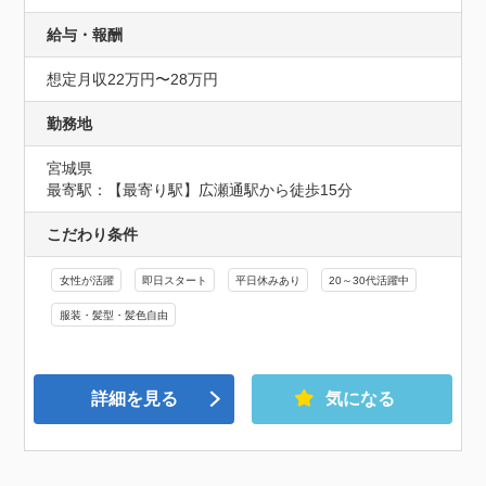
給与・報酬
想定月収22万円〜28万円
勤務地
宮城県
最寄駅：【最寄り駅】広瀬通駅から徒歩15分
こだわり条件
女性が活躍
即日スタート
平日休みあり
20～30代活躍中
服装・髪型・髪色自由
詳細を見る
気になる