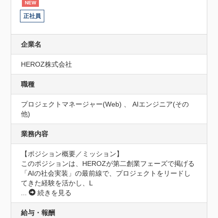
NEW
正社員
企業名
HEROZ株式会社
職種
プロジェクトマネージャー(Web) 、 AIエンジニア(その
他)
業務内容
【ポジション概要／ミッション】

このポジションは、HEROZが第二創業フェーズで掲げる
「AIの社会実装」の最前線で、プロジェクトをリードし
てきた経験を活かし、L
...
続きを見る
給与・報酬