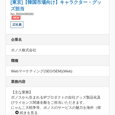
[東京]【韓国市場向け】キャラクター・グッ
ズ担当
No.JN00496080
NEW
正社員
企業名
ポノス株式会社
職種
Webマーケティング(SEO/SEM)(Web)
業務内容
【主な業務】

ポノスから生まれるIPプロダクトの自社グッズ製品化及
びライセンス関連全般をご担当いただきます。

にゃんこ大戦争等、ポノスのサービスの魅力を海外（韓
...
続きを見る