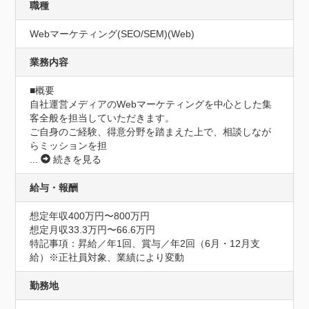
職種
Webマーケティング(SEO/SEM)(Web)
業務内容
■概要 

自社運営メディアのWebマーケティングを中心とした集
客全般を担当していただきます。

ご自身のご経験、得意分野を踏まえた上で、相談しなが
らミッションを担
...
続きを見る
給与・報酬
想定年収400万円〜800万円
想定月収33.3万円〜66.6万円
特記事項：昇給／年1回、賞与／年2回（6月・12月支
給）※正社員対象、業績により変動
勤務地