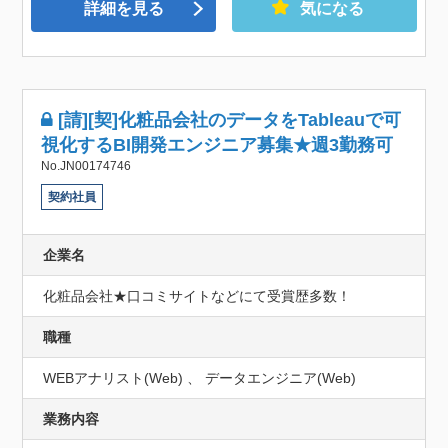
詳細を見る
気になる
[請][契]化粧品会社のデータをTableauで可
視化するBI開発エンジニア募集★週3勤務可
No.JN00174746
契約社員
企業名
化粧品会社★口コミサイトなどにて受賞歴多数！
職種
WEBアナリスト(Web) 、 データエンジニア(Web)
業務内容