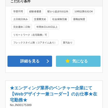
こだわり条件
学歴不問
経験者優遇
駅から徒歩5分以内
10時以降出社OK
土日祝日休み
交通費支給
社会保険完備
退職金制度
完全週休二日制
年間休日120日以上
リモートワーク（在宅勤務）可
フレックスタイム制（コアタイムあり）
賞与あり
詳細を見る
気になる
★エンディング業界のベンチャー企業にて
【Webデザイナー兼コーダー】のお仕事★在
宅勤務★
No.JN00175389