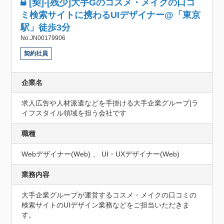
[契]-[残少]大手Gのコスメ・メイクの口コ
ミ検索サイトに携わるUIデザイナー@「東京
駅」徒歩3分
No.JN00179906
契約社員
企業名
求人広告や人材派遣などを手掛ける大手企業グループ|ラ
イフスタイル領域を担う会社です
職種
Webデザイナー(Web) 、 UI・UXデザイナー(Web)
業務内容
大手企業グループが運営するコスメ・メイクの口コミの
検索サイトのUIデザイン業務などをご担当いただきま
す。
