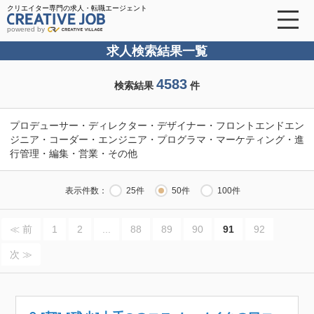
クリエイター専門の求人・転職エージェント
powered by
求人検索結果一覧
4583
検索結果
件
プロデューサー・ディレクター・デザイナー・フロントエンドエン
ジニア・コーダー・エンジニア・プログラマ・マーケティング・進
行管理・編集・営業・その他
表示件数：
25件
50件
100件
≪ 前
1
2
...
88
89
90
91
92
次 ≫