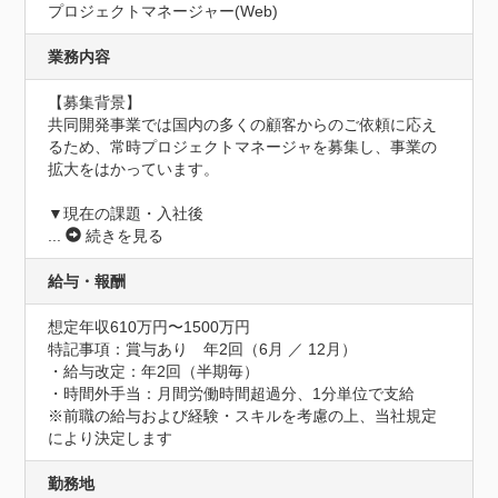
プロジェクトマネージャー(Web)
業務内容
【募集背景】

共同開発事業では国内の多くの顧客からのご依頼に応え
るため、常時プロジェクトマネージャを募集し、事業の
拡大をはかっています。

▼現在の課題・入社後
...
続きを見る
給与・報酬
想定年収610万円〜1500万円
特記事項：賞与あり　年2回（6月 ／ 12月）

・給与改定：年2回（半期毎）

・時間外手当：月間労働時間超過分、1分単位で支給

※前職の給与および経験・スキルを考慮の上、当社規定
により決定します
勤務地