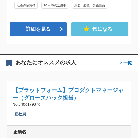
社会保険完備
20～30代活躍中
服装・髪型・髪色自由
詳細を見る
気になる
あなたにオススメの求人
一覧
【プラットフォーム】プロダクトマネージャ
ー（グロースハック担当）
No.JN00179870
正社員
企業名