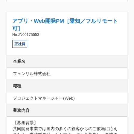
アプリ・Web開発PM［愛知／フルリモート
可］
No.JN00175553
正社員
企業名
フェンリル株式会社
職種
プロジェクトマネージャー(Web)
業務内容
【募集背景】

共同開発事業では国内の多くの顧客からのご依頼に応え