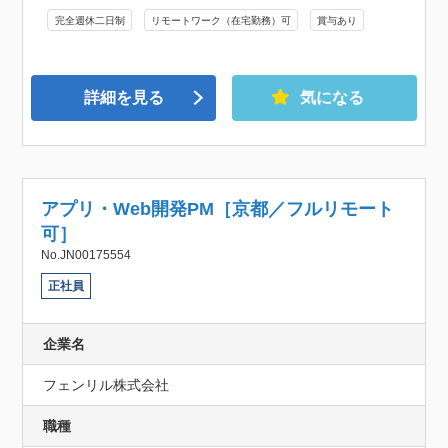
完全週休二日制
リモートワーク（在宅勤務）可
賞与あり
詳細を見る
気になる
アプリ・Web開発PM［京都／フルリモート
可］
No.JN00175554
正社員
企業名
フェンリル株式会社
職種