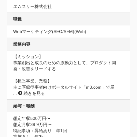
エムスリー株式会社
職種
Webマーケティング(SEO/SEM)(Web)
業務内容
【ミッション】

事業創出と成長のための原動力として、プロダクト開
発・改善をリードする

【担当事業、業務】

主に医療従事者向けポータルサイト「m3.com」で展
...
続きを見る
給与・報酬
想定年収500万円〜
想定月収39.9万円〜
特記事項：昇給あり　年1回

賞与あり　年2回
