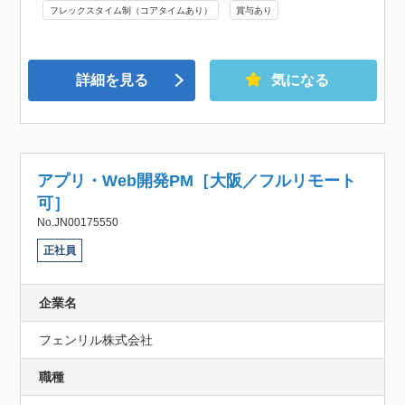
フレックスタイム制（コアタイムあり）
賞与あり
詳細を見る
気になる
アプリ・Web開発PM［大阪／フルリモート
可］
No.JN00175550
正社員
企業名
フェンリル株式会社
職種