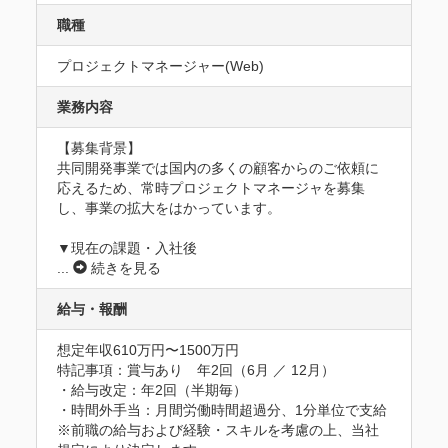
職種
プロジェクトマネージャー(Web)
業務内容
【募集背景】

共同開発事業では国内の多くの顧客からのご依頼に
応えるため、常時プロジェクトマネージャを募集
し、事業の拡大をはかっています。

▼現在の課題・入社後
...
続きを見る
給与・報酬
想定年収610万円〜1500万円
特記事項：賞与あり　年2回（6月 ／ 12月）

・給与改定：年2回（半期毎）

・時間外手当：月間労働時間超過分、1分単位で支給

※前職の給与および経験・スキルを考慮の上、当社