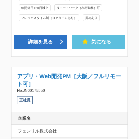
年間休日120日以上
リモートワーク（在宅勤務）可
フレックスタイム制（コアタイムあり）
賞与あり
詳細を見る
気になる
アプリ・Web開発PM［大阪／フルリモー
ト可］
No.JN00175550
正社員
企業名
フェンリル株式会社