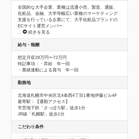
全国的な大手企業、業種は流通小売、製造、通販、
化粧品、金融、大学等幅広い業種のマーケティング
支援を行っている企業にて、大手化粧品ブランドの
ECサイト運営メンバー
...
続きを見る
給与・報酬
想定月収28万円〜72万円
特記事項：・昇給　年一回

・業績連動による賞与　年一回
勤務地
北海道札幌市中央区北4条西4丁目1番地伊藤ビル4F
最寄駅：【通勤アクセス】

市営地下鉄「さっぽろ駅」徒歩1分　

JR線「札幌駅」徒歩1分
こだわり条件