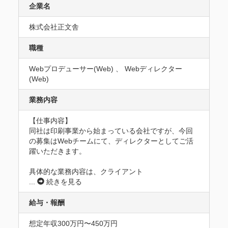
企業名
株式会社正文舎
職種
Webプロデューサー(Web) 、 Webディレクター
(Web)
業務内容
【仕事内容】

同社は印刷事業から始まっている会社ですが、今回
の募集はWebチームにて、ディレクターとしてご活
躍いただきます。

具体的な業務内容は、クライアント
...
続きを見る
給与・報酬
想定年収300万円〜450万円