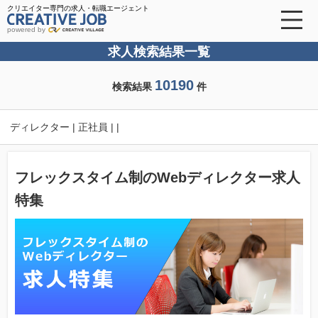
クリエイター専門の求人・転職エージェント
powered by
求人検索結果一覧
10190
検索結果
件
ディレクター | 正社員 | |
フレックスタイム制のWebディレクター求人
特集