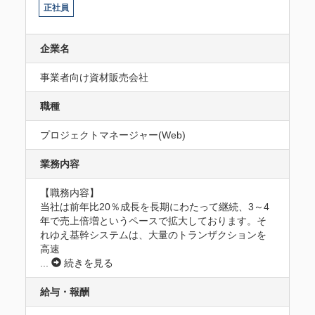
正社員
企業名
事業者向け資材販売会社
職種
プロジェクトマネージャー(Web)
業務内容
【職務内容】

当社は前年比20％成長を長期にわたって継続、3～4
年で売上倍増というペースで拡大しております。そ
れゆえ基幹システムは、大量のトランザクションを
高速
...
続きを見る
給与・報酬