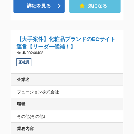
詳細を見る
気になる
【大手案件】化粧品ブランドのECサイト
運営【リーダー候補！】
No.JN00246408
正社員
企業名
フュージョン株式会社
職種
その他(その他)
業務内容