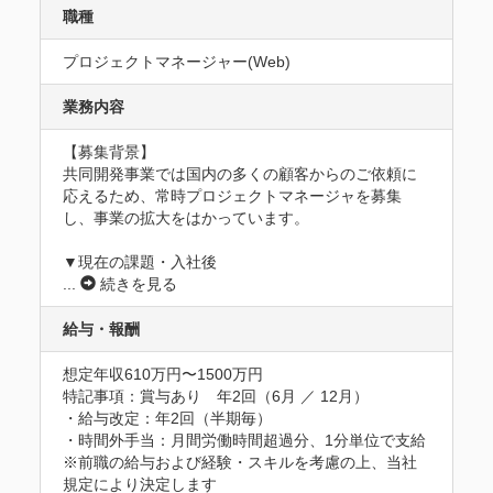
職種
プロジェクトマネージャー(Web)
業務内容
【募集背景】

共同開発事業では国内の多くの顧客からのご依頼に
応えるため、常時プロジェクトマネージャを募集
し、事業の拡大をはかっています。

▼現在の課題・入社後
...
続きを見る
給与・報酬
想定年収610万円〜1500万円
特記事項：賞与あり　年2回（6月 ／ 12月）

・給与改定：年2回（半期毎）

・時間外手当：月間労働時間超過分、1分単位で支給

※前職の給与および経験・スキルを考慮の上、当社
規定により決定します