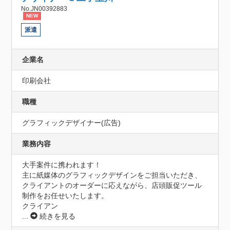
No.JN00392883
NEW
派遣
企業名
印刷会社
職種
グラフィックデザイナー(広告)
業務内容
大手案件に携われます！

主に紙媒体のグラフィックデザインをご担当いただき、
クライアントのオーダーに応えながら、店頭販促ツール
制作をお任せいたします。

クライアン
...
続きを見る