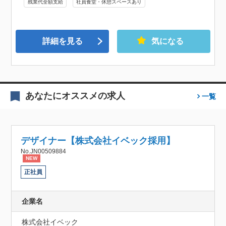
残業代全額支給
社員食堂・休憩スペースあり
詳細を見る
気になる
あなたにオススメの求人
一覧
デザイナー【株式会社イベック採用】
No.JN00509884
NEW
正社員
企業名
株式会社イベック