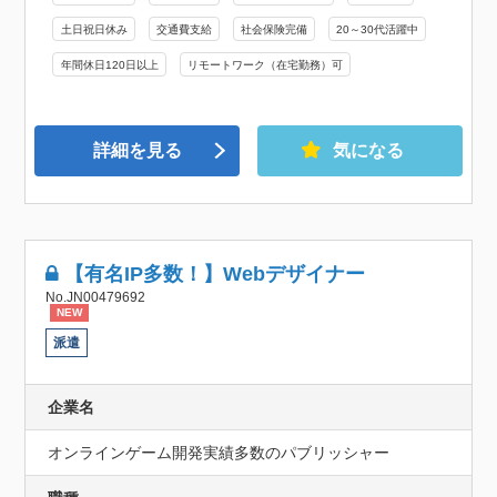
土日祝日休み
交通費支給
社会保険完備
20～30代活躍中
年間休日120日以上
リモートワーク（在宅勤務）可
詳細を見る
気になる
【有名IP多数！】Webデザイナー
No.JN00479692
NEW
派遣
企業名
オンラインゲーム開発実績多数のパブリッシャー