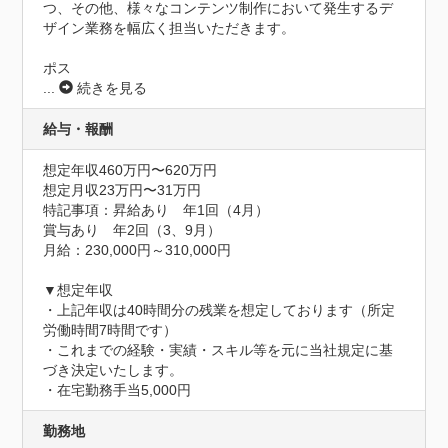
つ、その他、様々なコンテンツ制作において発生するデ
ザイン業務を幅広く担当いただきます。

ポス
...
続きを見る
給与・報酬
想定年収460万円〜620万円
想定月収23万円〜31万円
特記事項：昇給あり　年1回（4月）

賞与あり　年2回（3、9月）

月給：230,000円～310,000円

▼想定年収

・上記年収は40時間分の残業を想定しております（所定
労働時間7時間です）

・これまでの経験・実績・スキル等を元に当社規定に基
づき決定いたします。

・在宅勤務手当5,000円
勤務地