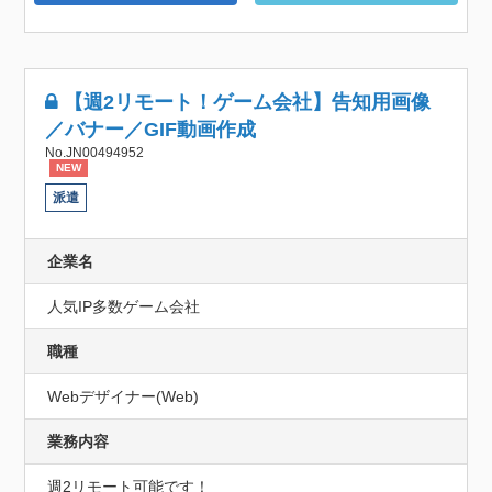
【週2リモート！ゲーム会社】告知用画像
／バナー／GIF動画作成
No.JN00494952
NEW
派遣
企業名
人気IP多数ゲーム会社
職種
Webデザイナー(Web)
業務内容
週2リモート可能です！
