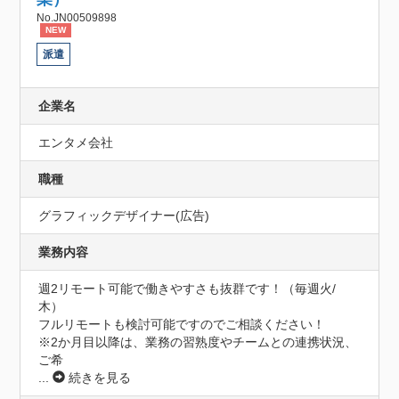
No.JN00509898
NEW
派遣
企業名
エンタメ会社
職種
グラフィックデザイナー(広告)
業務内容
週2リモート可能で働きやすさも抜群です！（毎週火/
木）

フルリモートも検討可能ですのでご相談ください！

※2か月目以降は、業務の習熟度やチームとの連携状況、
ご希
...
続きを見る