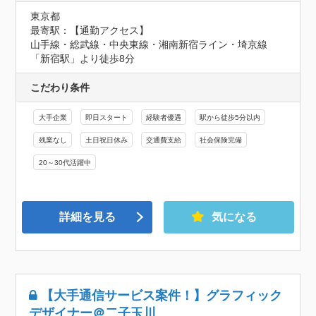
東京都
最寄駅：【通勤アクセス】

山手線・総武線・中央東線・湘南新宿ライン・埼京線
「新宿駅」より徒歩8分
こだわり条件
大手企業
即日スタート
経験者優遇
駅から徒歩5分以内
残業なし
土日祝日休み
交通費支給
社会保険完備
20～30代活躍中
詳細を見る
気になる
【大手通信サービス案件！】グラフィック
デザイナー＠二子玉川