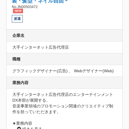
装・髪型・ネイル自由＊
No.JN00503472
NEW
派遣
企業名
大手インターネット広告代理店
職種
グラフィックデザイナー(広告) 、 Webデザイナー(Web)
業務内容
大手インターネット広告代理店のエンターテインメント
DX本部が展開する、

音楽事業領域のプロモーション関連のクリエイティブ制
作を担っていただきます。

★業務内容