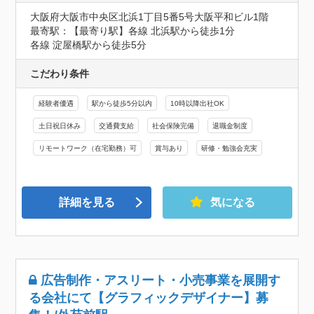
大阪府大阪市中央区北浜1丁目5番5号大阪平和ビル1階
最寄駅：【最寄り駅】各線 北浜駅から徒歩1分

各線 淀屋橋駅から徒歩5分
こだわり条件
経験者優遇
駅から徒歩5分以内
10時以降出社OK
土日祝日休み
交通費支給
社会保険完備
退職金制度
リモートワーク（在宅勤務）可
賞与あり
研修・勉強会充実
詳細を見る
気になる
広告制作・アスリート・小売事業を展開す
る会社にて【グラフィックデザイナー】募