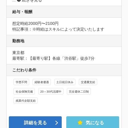
...
続きを見る
給与・報酬
想定時給2000円〜2100円
特記事項：※時給はスキルによって決定いたします
勤務地
東京都
最寄駅：【最寄り駅】各線「渋谷駅」徒歩7分
こだわり条件
学歴不問
経験者優遇
土日祝日休み
交通費支給
社会保険完備
20～30代活躍中
完全週休二日制
残業代全額支給
詳細を見る
気になる