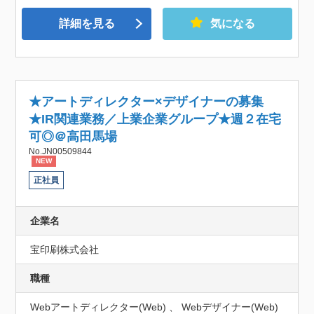
詳細を見る
気になる
★アートディレクター×デザイナーの募集
★IR関連業務／上業企業グループ★週２在宅
可◎＠高田馬場
No.JN00509844
NEW
正社員
企業名
宝印刷株式会社
職種
Webアートディレクター(Web) 、 Webデザイナー(Web)