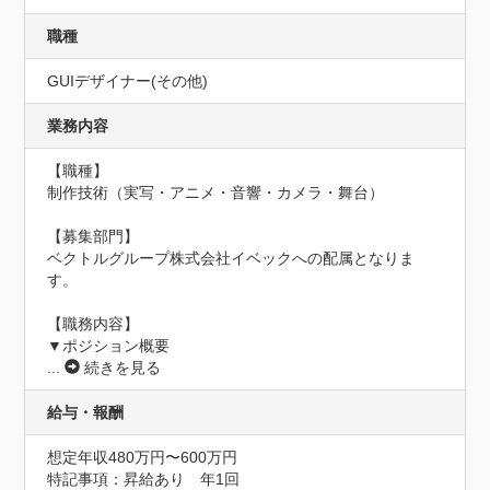
職種
GUIデザイナー(その他)
業務内容
【職種】

制作技術（実写・アニメ・音響・カメラ・舞台）

【募集部門】

ベクトルグループ株式会社イベックへの配属となりま
す。

【職務内容】

...
続きを見る
給与・報酬
想定年収480万円〜600万円
特記事項：昇給あり　年1回
