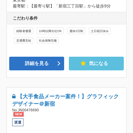
東京都
最寄駅：【最寄り駅】「新宿三丁目駅」から徒歩9分
こだわり条件
経験者優遇
10時以降出社OK
週休2日制
土日祝日休み
交通費支給
社会保険完備
詳細を見る
気になる
【大手食品メーカー案件！】グラフィック
デザイナー＠新宿
No.JN00476690
NEW
派遣