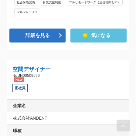
社会保険完備
育児支援制度
フルリモートワーク（居住地問わず）
フルフレックス
詳細を見る
気になる
空間デザイナー
No.JN00509596
NEW
正社員
企業名
株式会社ANDENT
職種