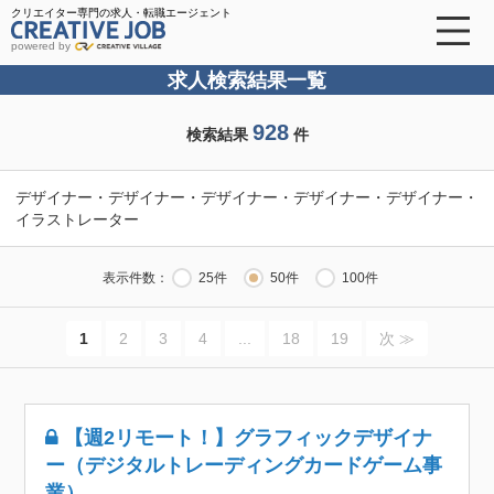
クリエイター専門の求人・転職エージェント
powered by
求人検索結果一覧
928
検索結果
件
デザイナー・デザイナー・デザイナー・デザイナー・デザイナー・
イラストレーター
表示件数：
25件
50件
100件
1
2
3
4
...
18
19
次 ≫
【週2リモート！】グラフィックデザイナ
ー（デジタルトレーディングカードゲーム事
業）