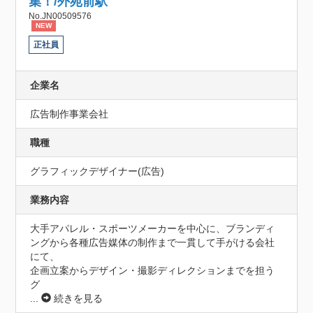
集！/外苑前駅
No.JN00509576
NEW
正社員
企業名
広告制作事業会社
職種
グラフィックデザイナー(広告)
業務内容
大手アパレル・スポーツメーカーを中心に、ブランディ
ングから各種広告媒体の制作まで一貫して手がける会社
にて、

企画立案からデザイン・撮影ディレクションまでを担う
グ
...
続きを見る