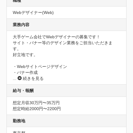
職種
Webデザイナー(Web)
業務内容
大手ゲーム会社でWebデザイナーの募集です！

サイト・バナー等のデザイン業務をご担当いただきま
す。

好立地です。

・Webサイトページデザイン

...
続きを見る
給与・報酬
想定月収30万円〜35万円
想定時給2000円〜2200円
勤務地