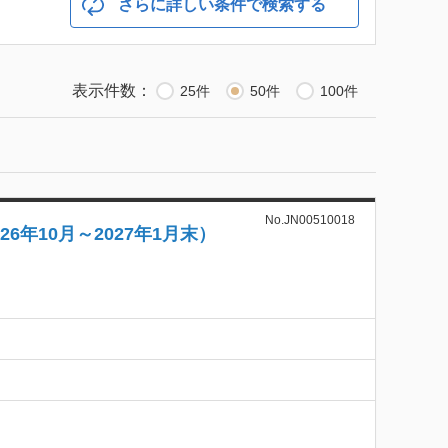
さらに詳しい条件で検索する
表示件数：
25件
50件
100件
No.JN00510018
年10月～2027年1月末）