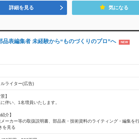
詳細を見る
気になる
部品表編集者 未経験から“ものづくりのプロ”へ
NEW
ルライター(広告)
景】

に伴い、1名増員いたします。

紹介】

機メーカー等の取扱説明書、部品表・技術資料のライティング・編集を
きを見る