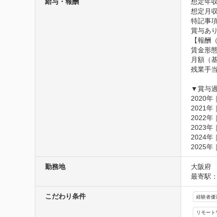
給与・報酬
想定年収
想定月収
特記事項
賞与あり
【報酬（
賃金形態
月額（基本
残業手当
▼賞与過
2020年｜
2021年｜
2022年｜
2023年｜
2024年｜
2025年
勤務地
大阪府
最寄駅：
こだわり条件
経験者優
リモート