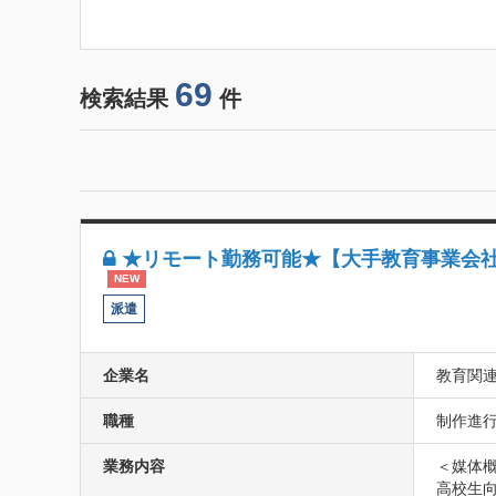
69
検索結果
件
★リモート勤務可能★【大手教育事業会社】
NEW
派遣
企業名
教育関
職種
制作進行
業務内容
＜媒体概
高校生向