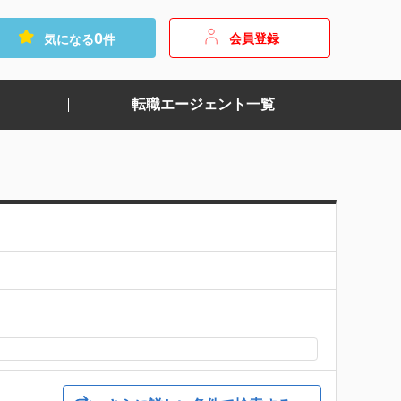
0
会員登録
気になる
件
転職エージェント一覧