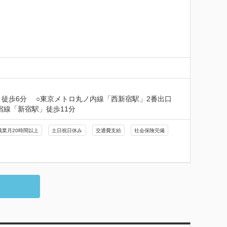
徒歩6分　 ○東京メトロ丸ノ内線「西新宿駅」2番出口 
宿線「新宿駅」徒歩11分
残業月20時間以上
土日祝日休み
交通費支給
社会保険完備