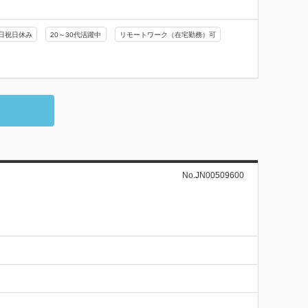
日祝日休み
20～30代活躍中
リモートワーク（在宅勤務）可
No.JN00509600