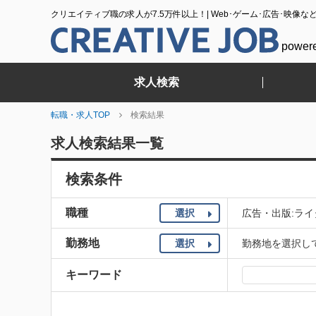
クリエイティブ職の求人が7.5万件以上！| Web･ゲーム･広告･映像な
power
求人検索
転職・求人TOP
検索結果
求人検索結果一覧
検索条件
職種
選択
広告・出版:ライ
勤務地
選択
勤務地を選択し
キーワード