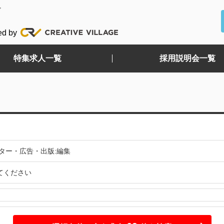
ど
ed by
特集求人一覧
採用説明会一覧
ター・広告・出版:編集
てください