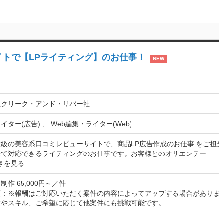
トで【LPライティング】のお仕事！
NEW
社クリーク・アンド・リバー社
イター(広告) 、 Web編集・ライター(Web)
級の美容系口コミレビューサイトで、商品LP広告作成のお仕事 をご担
宅で対応できるライティングのお仕事です。お客様とのオリエンテー
きを見る
制作 65,000円～／件
項：※報酬はご対応いただく案件の内容によってアップする場合がありま
験やスキル、ご希望に応じて他案件にも挑戦可能です。