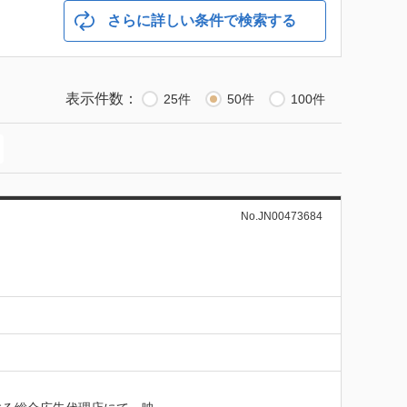
さらに詳しい条件で検索する
表示件数：
25件
50件
100件
No.JN00473684