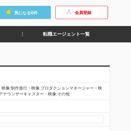
0
会員登録
気になる
件
転職エージェント一覧
・映像:制作進行・映像:プロダクションマネージャー・映
:アナウンサーキャスター・映像:その他