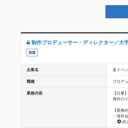
制作プロデューサー・ディレクター／大手
派遣
企業名
某イベ
職種
プロデュ
業務内容
【仕事】
海外の
【業務内
・海外
...
続