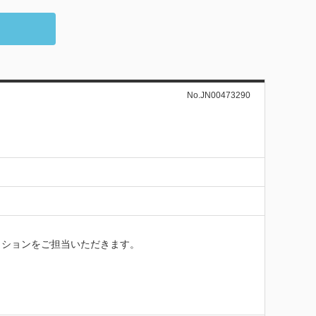
No.JN00473290
ションをご担当いただきます。
