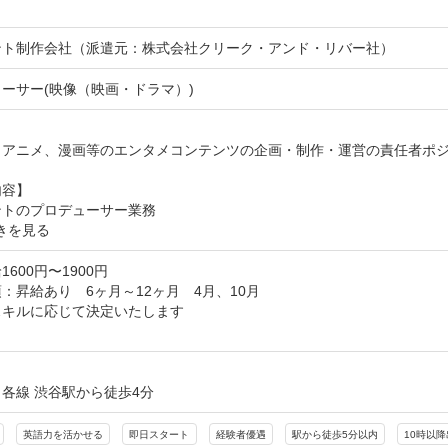
ント制作会社（派遣元：株式会社クリーク・アンド・リバー社）
ーサー(映像（映画・ドラマ）)


、アニメ、漫画等のエンタメコンテンツの企画・制作・運営の責任者ポジ
容】

きを見る
600円〜1900円
：昇給あり　6ヶ月～12ヶ月　4月、10月

キルに応じて決定いたします

し
各線 渋谷駅から徒歩4分
英語力を活かせる
即日スタート
経験者優遇
駅から徒歩5分以内
10時以降