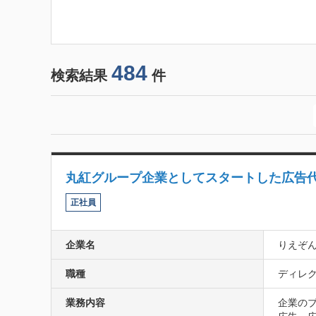
484
検索結果
件
丸紅グループ企業としてスタートした広告
正社員
企業名
りえぞ
職種
ディレク
業務内容
企業の