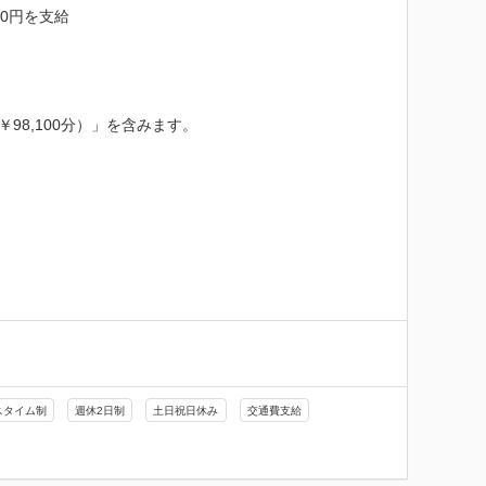
0円を支給

98,100分）」を含みます。

スタイム制
週休2日制
土日祝日休み
交通費支給