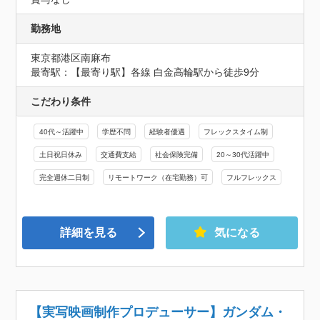
勤務地
東京都港区南麻布
最寄駅：【最寄り駅】各線 白金高輪駅から徒歩9分
こだわり条件
40代～活躍中
学歴不問
経験者優遇
フレックスタイム制
土日祝日休み
交通費支給
社会保険完備
20～30代活躍中
完全週休二日制
リモートワーク（在宅勤務）可
フルフレックス
詳細を見る
気になる
【実写映画制作プロデューサー】ガンダム・