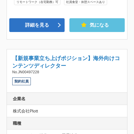
リモートワーク（在宅勤務）可
社員食堂・休憩スペースあり
詳細を見る
気になる
【新規事業立ち上げポジション】海外向けコ
ンテンツディレクター
No.JN00497228
契約社員
企業名
株式会社Plott
職種