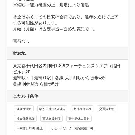
※経験・能力考慮の上、規定により優遇

賃金はあくまでも目安の金額であり、選考を通じて上下
する可能性があります。

月給（月額）は固定手当を含めた表記です。

賞与なし
勤務地
東京都千代田区内神田1-8-9フォーチュンスクエア（福田
ビル）2F
最寄駅：【最寄り駅】各線 大手町駅から徒歩4分

各線 神田駅から徒歩5分
こだわり条件
経験者優遇
駅から徒歩5分以内
土日祝日休み
交通費支給
社会保険完備
育児支援制度
完全週休二日制
年間休日120日以上
リモートワーク（在宅勤務）可