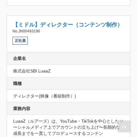
【ミドル】ディレクター（コンテンツ制作）
No.JN00493196
正社員
企業名
株式会社SBI LuaaZ
職種
ディレクター(映像（番組制作）)
業務内容
LuaaZ（ルアーズ）は、YouTube・TikTokを中心としたソ
ーシャルメディア上でアカウントの立ち上げ〜長期的な
成長までを一貫してプロデュースするコンテン