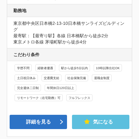
勤務地
東京都中央区日本橋2-13-10日本橋サンライズビルディン
グ
最寄駅：【最寄り駅】各線 日本橋駅から徒歩2分

東京メトロ各線 茅場町駅から徒歩4分
こだわり条件
学歴不問
経験者優遇
駅から徒歩5分以内
10時以降出社OK
土日祝日休み
交通費支給
社会保険完備
退職金制度
完全週休二日制
年間休日120日以上
リモートワーク（在宅勤務）可
フルフレックス
詳細を見る
気になる