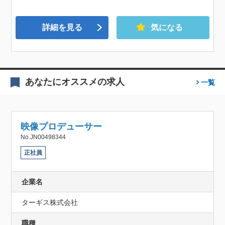
詳細を見る
気になる
あなたにオススメの求人
一覧
映像プロデューサー
No.JN00498344
正社員
企業名
ターギス株式会社
職種