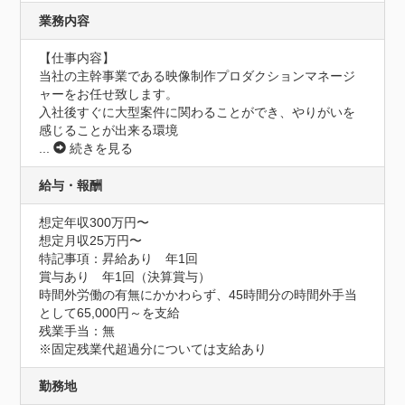
業務内容
【仕事内容】

当社の主幹事業である映像制作プロダクションマネージ
ャーをお任せ致します。

入社後すぐに大型案件に関わることができ、やりがいを
感じることが出来る環境
...
続きを見る
給与・報酬
想定年収300万円〜
想定月収25万円〜
特記事項：昇給あり　年1回

賞与あり　年1回（決算賞与）

時間外労働の有無にかかわらず、45時間分の時間外手当
として65,000円～を支給

残業手当：無

※固定残業代超過分については支給あり
勤務地