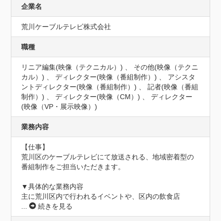
企業名
荒川ケーブルテレビ株式会社
職種
リニア編集(映像（テクニカル）) 、 その他(映像（テクニ
カル）) 、 ディレクター(映像（番組制作）) 、 アシスタ
ントディレクター(映像（番組制作）) 、 記者(映像（番組
制作）) 、 ディレクター(映像（CM）) 、 ディレクター
(映像（VP・展示映像）)
業務内容
【仕事】

荒川区のケーブルテレビにて放送される、地域密着型の
番組制作をご担当いただきます。

▼具体的な業務内容

主に荒川区内で行われるイベントや、区内の飲食店
...
続きを見る