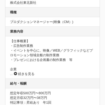
株式会社東北新社
職種
プロダクションマネージャー(映像（CM）)
業務内容
【仕事概要】

・広告制作業務

・イベントを中心に、映像／WEB／グラフィックなどプ
ロモーション領域全般の制作業務

・プレゼンにおける企画書の制作業務　等

企業
...
続きを見る
給与・報酬
想定年収500万円〜800万円
想定月収32万円〜38万円
特記事項：昇給あり　年1回
