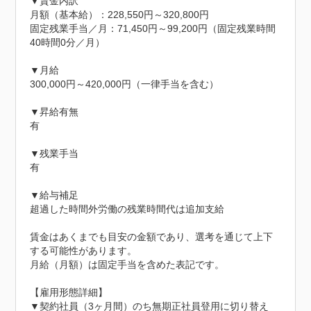
▼賃金内訳

月額（基本給）：228,550円～320,800円

固定残業手当／月：71,450円～99,200円（固定残業時間
40時間0分／月）

▼月給

300,000円～420,000円（一律手当を含む）

▼昇給有無

有

▼残業手当

有

▼給与補足

超過した時間外労働の残業時間代は追加支給

賃金はあくまでも目安の金額であり、選考を通じて上下
する可能性があります。

月給（月額）は固定手当を含めた表記です。

【雇用形態詳細】

▼契約社員（3ヶ月間）のち無期正社員登用に切り替え
