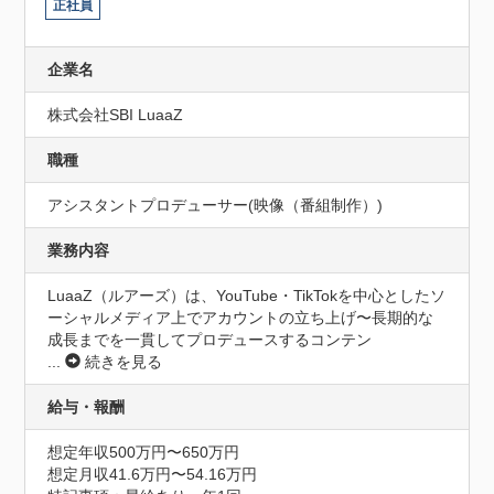
正社員
企業名
株式会社SBI LuaaZ
職種
アシスタントプロデューサー(映像（番組制作）)
業務内容
LuaaZ（ルアーズ）は、YouTube・TikTokを中心としたソ
ーシャルメディア上でアカウントの立ち上げ〜長期的な
成長までを一貫してプロデュースするコンテン
...
続きを見る
給与・報酬
想定年収500万円〜650万円
想定月収41.6万円〜54.16万円