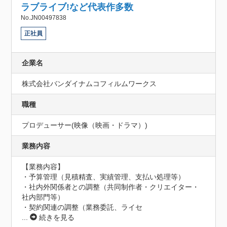
ラブライブ!など代表作多数
No.JN00497838
正社員
企業名
株式会社バンダイナムコフィルムワークス
職種
プロデューサー(映像（映画・ドラマ）)
業務内容
【業務内容】

・予算管理（見積精査、実績管理、支払い処理等）

・社内外関係者との調整（共同制作者・クリエイター・
社内部門等）

・契約関連の調整（業務委託、ライセ
...
続きを見る