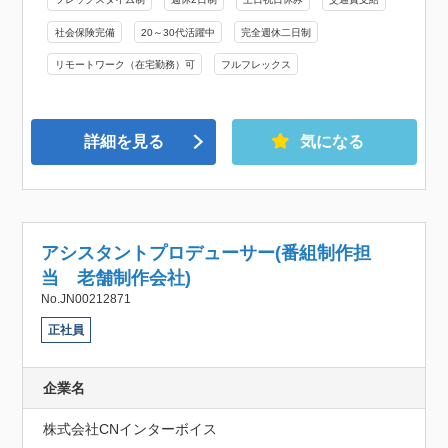
社会保険完備
20～30代活躍中
完全週休二日制
リモートワーク（在宅勤務）可
フルフレックス
詳細を見る
気になる
アシスタントプロデューサー(番組制作担
当 老舗制作会社)
No.JN00212871
正社員
企業名
株式会社CNインターボイス