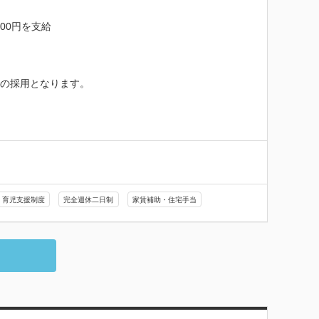
00円を支給

の採用となります。

育児支援制度
完全週休二日制
家賃補助・住宅手当