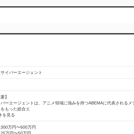
社サイバーエージェント
要】

イバーエージェントは、アニメ領域に強みを持つABEMAに代表される
みをもった総合エ
きを見る
300万円〜600万円
25万円〜50万円