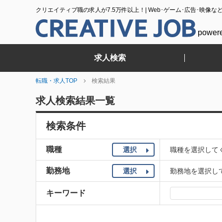
クリエイティブ職の求人が7.5万件以上！| Web･ゲーム･広告･映像な
power
求人検索
転職・求人TOP
検索結果
求人検索結果一覧
検索条件
職種
選択
職種を選択して
勤務地
選択
勤務地を選択し
キーワード