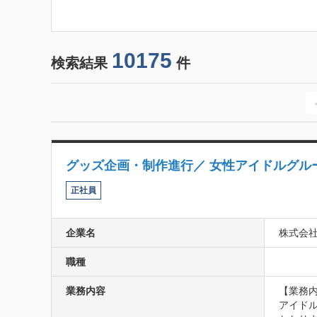
10175
検索結果
件
グッズ企画・制作進行／ 女性アイドルグル
正社員
企業名
株式会社
職種
業務内容
【業務内
アイド