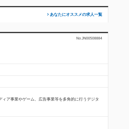
あなたにオススメの求人
一覧
No.JN00508884
メディア事業やゲーム、広告事業等を多角的に行うデジタ