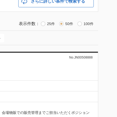
さらに詳しい条件で検索する
表示件数：
25件
50件
100件
≫
No.JN00508888
、会場物販での販売管理までご担当いただくポジション