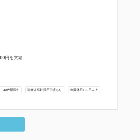
600円を支給
0～30代活躍中
職種未経験採用実績あり
年間休日120日以上