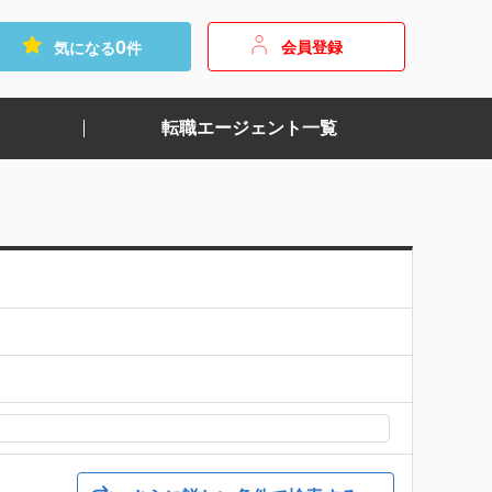
0
会員登録
気になる
件
転職エージェント一覧