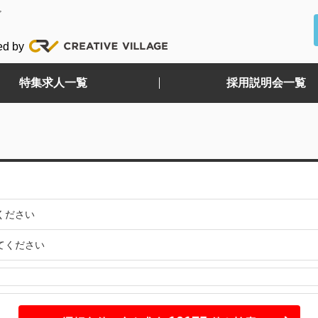
ど
ed by
特集求人一覧
採用説明会一覧
ください
てください