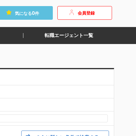
0
会員登録
気になる
件
転職エージェント一覧