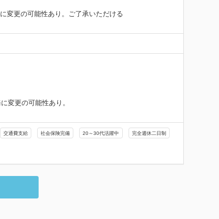
務に変更の可能性あり。ご了承いただける
に変更の可能性あり。

交通費支給
社会保険完備
20～30代活躍中
完全週休二日制