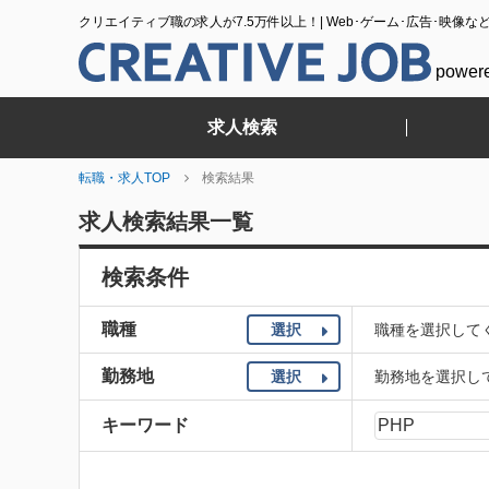
クリエイティブ職の求人が7.5万件以上！| Web･ゲーム･広告･映像な
power
求人検索
転職・求人TOP
検索結果
求人検索結果一覧
検索条件
職種
選択
職種を選択して
勤務地
選択
勤務地を選択し
キーワード