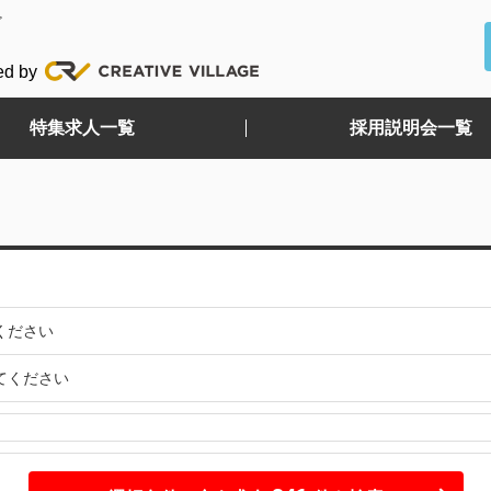
ど
ed by
特集求人一覧
採用説明会一覧
ください
てください