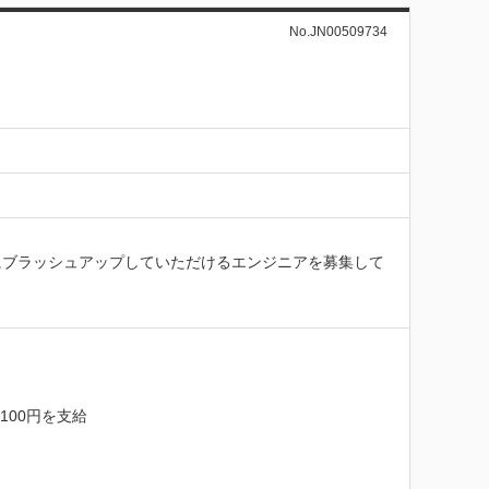
No.JN00509734
にブラッシュアップしていただけるエンジニアを募集して
00円を支給
