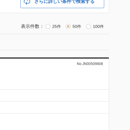
さらに詳しい条件で検索する
表示件数：
25件
50件
100件
No.JN00509808