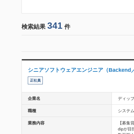
341
検索結果
件
シニアソフトウェアエンジニア（Backend／Domai
正社員
企業名
ディッ
職種
システム
業務内容
【募集背
dipが目指