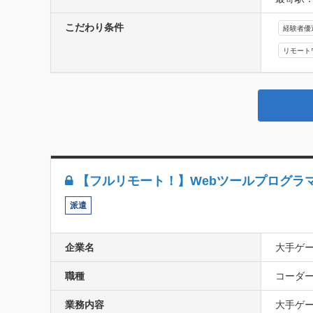
こだわり条件
経験者優
リモート
【フルリモート！】Webツールプログラ
派遣
企業名
大手ゲ
職種
コーダー(
業務内容
大手ゲー