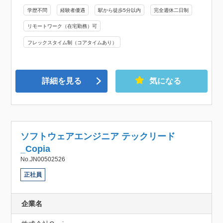
学歴不問
経験者優遇
駅から徒歩5分以内
完全週休二日制
リモートワーク（在宅勤務）可
フレックスタイム制（コアタイムあり）
詳細を見る
気になる
ソフトウェアエンジニア テックリード
_Copia
No.JN00502526
正社員
企業名