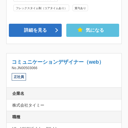
フレックスタイム制（コアタイムあり）
賞与あり
詳細を見る
気になる
コミュニケーションデザイナー（web）
No.JN00503066
正社員
企業名
株式会社タイミー
職種