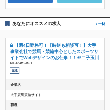
あなたにオススメの求人
一覧
【週4日勤務可！【時短も相談可！】大手
事業会社で競馬・競輪中心としたスポーツサ
イトでWebデザインのお仕事！！＠二子玉川
No.JN00503594
派遣
企業名
大手競馬競輪サイト
職種