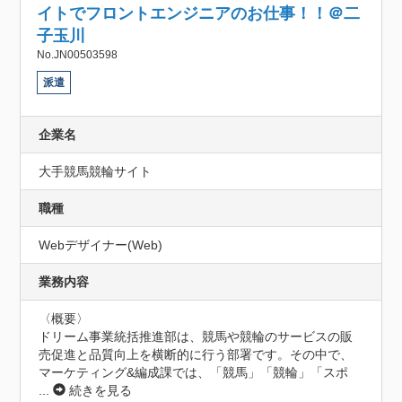
イトでフロントエンジニアのお仕事！！＠二
子玉川
No.JN00503598
派遣
企業名
大手競馬競輪サイト
職種
Webデザイナー(Web)
業務内容
〈概要〉

ドリーム事業統括推進部は、競馬や競輪のサービスの販
売促進と品質向上を横断的に行う部署です。その中で、
マーケティング&編成課では、「競馬」「競輪」「スポ
...
続きを見る