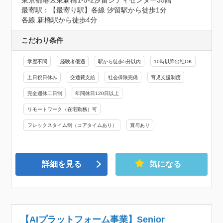
最寄駅：【最寄り駅】各線 汐留駅から徒歩1分

各線 新橋駅から徒歩4分
こだわり条件
学歴不問
経験者優遇
駅から徒歩5分以内
10時以降出社OK
土日祝日休み
交通費支給
社会保険完備
育児支援制度
完全週休二日制
年間休日120日以上
リモートワーク（在宅勤務）可
フレックスタイム制（コアタイムあり）
賞与あり
詳細を見る
気になる
【AIプラットフォーム事業】Senior