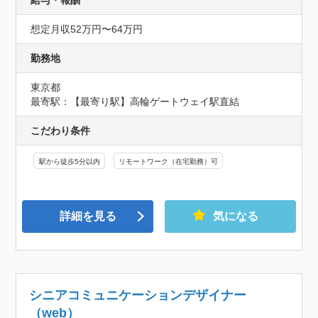
給与・報酬
想定月収52万円〜64万円
勤務地
東京都
最寄駅：【最寄り駅】高輪ゲートウェイ駅直結
こだわり条件
駅から徒歩5分以内
リモートワーク（在宅勤務）可
詳細を見る
気になる
シニアコミュニケーションデザイナー
（web）