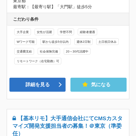
東京都
最寄駅：【最寄り駅】「大門駅」徒歩5分
こだわり条件
大手企業
女性が活躍
学歴不問
経験者優遇
Wワーク可能
駅から徒歩5分以内
週休2日制
土日祝日休み
交通費支給
社会保険完備
20～30代活躍中
リモートワーク（在宅勤務）可
詳細を見る
気になる
【基本リモ】大手通信会社にてCMSカスタ
マイズ開発支援担当者の募集！＠東京（準委
任）