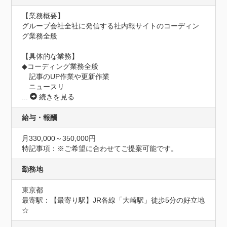
【業務概要】

グループ会社全社に発信する社内報サイトのコーディン
グ業務全般

【具体的な業務】

◆コーディング業務全般

　記事のUP作業や更新作業

　ニュースリ
...
続きを見る
給与・報酬
月330,000～350,000円
特記事項：※ご希望に合わせてご提案可能です。
勤務地
東京都
最寄駅：【最寄り駅】JR各線「大崎駅」徒歩5分の好立地
☆