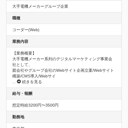
大手電機メーカーグループ企業
職種
コーダー(Web)
業務内容
【業務概要】

大手電機メーカー系列のデジタルマーケティング事業会
社として、

親会社やグループ会社のWebサイト企画立案/Webサイト
構築/CMS導入/Webサイ
...
続きを見る
給与・報酬
想定時給3200円〜3500円
勤務地