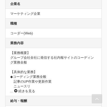
企業名
マーケティング企業
職種
コーダー(Web)
業務内容
【業務概要】

グループ会社全社に発信する社内報サイトのコーディン
グ業務全般

【具体的な業務】

◆コーディング業務全般

　記事のUP作業や更新作業

　ニュースリ
...
続きを見る
給与・報酬