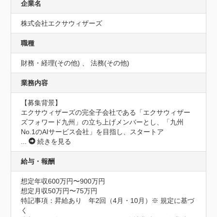
企業名
株式会社エクサウィザーズ
職種
財務・経理(その他) 、 法務(その他)
業務内容
【募集背景】

エクサウィザーズの完全子会社である「エクサウィザー
ズフォワード九州」の立ち上げメンバーとし、「九州
No.1のAIサービス会社」を目指し、スタートア
...
続きを見る
給与・報酬
想定年収600万円〜900万円
想定月収50万円〜75万円
特記事項：昇給あり　年2回（4月・10月）※ 規定に基づ
く
