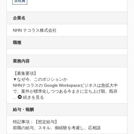
正社員
企業名
NHN テコラス株式会社
職種
業務内容
【募集要項】

▼なぜ今、このポジションか

NHNテコラスの Google Workspaceビジネスは急拡大中
で、案件が標準化しつつある今まさに立ち上げ期。既存
...
続きを見る
給与・報酬
特記事項：【想定給与】

前職の給与、スキル、御経験を考慮し、応相談