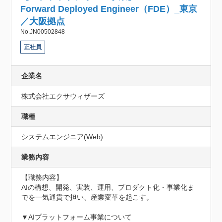
Forward Deployed Engineer（FDE）_東京
／大阪拠点
No.JN00502848
正社員
企業名
株式会社エクサウィザーズ
職種
システムエンジニア(Web)
業務内容
【職務内容】

AIの構想、開発、実装、運用、プロダクト化・事業化ま
でを一気通貫で担い、産業変革を起こす。

▼AIプラットフォーム事業について
